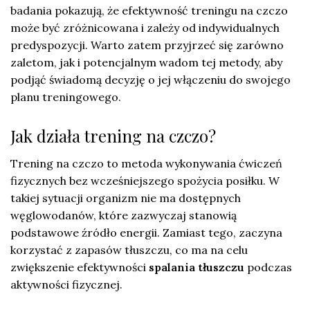
badania pokazują, że efektywność treningu na czczo
może być zróżnicowana i zależy od indywidualnych
predyspozycji. Warto zatem przyjrzeć się zarówno
zaletom, jak i potencjalnym wadom tej metody, aby
podjąć świadomą decyzję o jej włączeniu do swojego
planu treningowego.
Jak działa trening na czczo?
Trening na czczo to metoda wykonywania ćwiczeń
fizycznych bez wcześniejszego spożycia posiłku. W
takiej sytuacji organizm nie ma dostępnych
węglowodanów, które zazwyczaj stanowią
podstawowe źródło energii. Zamiast tego, zaczyna
korzystać z zapasów tłuszczu, co ma na celu
zwiększenie efektywności
spalania tłuszczu
podczas
aktywności fizycznej.