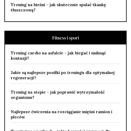
Trening na bieżni – jak skutecznie spalać tkankę
tłuszczową?
Fitness i sport
Trening cardio na asfalcie – jak biegać i uniknąć
kontuzji?
Jakie są najlepsze posiłki po treningu dla optymalnej
regeneracji?
Trening na stepie – jak poprawić wytrzymałość
organizmu?
Najlepsze ćwiczenia na rozciąganie mięśni ramion i
pleców