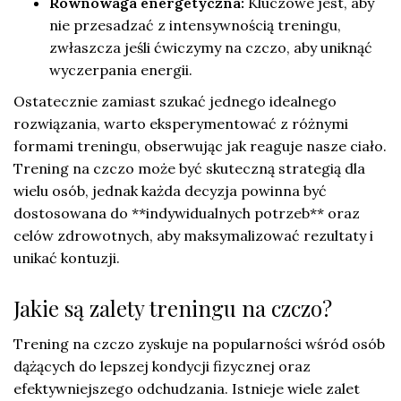
Równowaga energetyczna:
Kluczowe jest, aby
nie przesadzać z intensywnością treningu,
zwłaszcza jeśli ćwiczymy na czczo, aby uniknąć
wyczerpania energii.
Ostatecznie zamiast szukać jednego idealnego
rozwiązania, warto eksperymentować z różnymi
formami treningu, obserwując jak reaguje nasze ciało.
Trening na czczo może być skuteczną strategią dla
wielu osób, jednak każda decyzja powinna być
dostosowana do **indywidualnych potrzeb** oraz
celów zdrowotnych, aby maksymalizować rezultaty i
unikać kontuzji.
Jakie są zalety treningu na czczo?
Trening na czczo zyskuje na popularności wśród osób
dążących do lepszej kondycji fizycznej oraz
efektywniejszego odchudzania. Istnieje wiele zalet