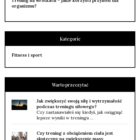
Trening na wrotkach – jakie korzyści przynosi dla
organizmu?
Kategorie
Fitness i sport
Warto przeczytać
Jak zwiększyć swoją siłę i wytrzymałość
podczas treningu siłowego?
Czy zastanawiałeś się kiedyś, jak osiągnąć
lepsze wyniki w treningu …
Czy trening z obciążeniem ciała jest
skuteczny na zwiększenie masy