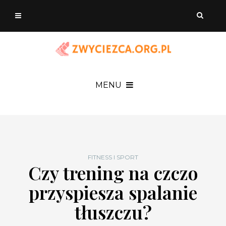
MENU
FITNESS I SPORT
Czy trening na czczo
przyspiesza spalanie
tłuszczu?