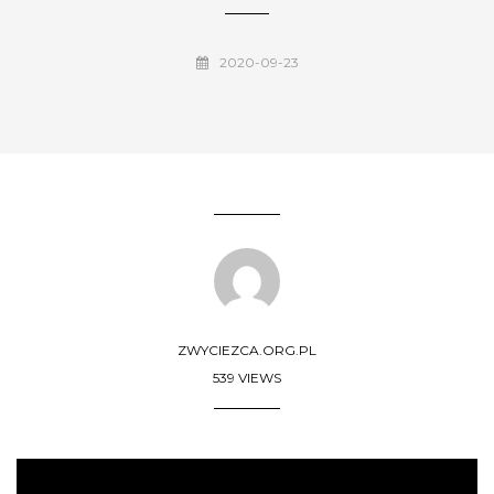
2020-09-23
ZWYCIEZCA.ORG.PL
539 VIEWS