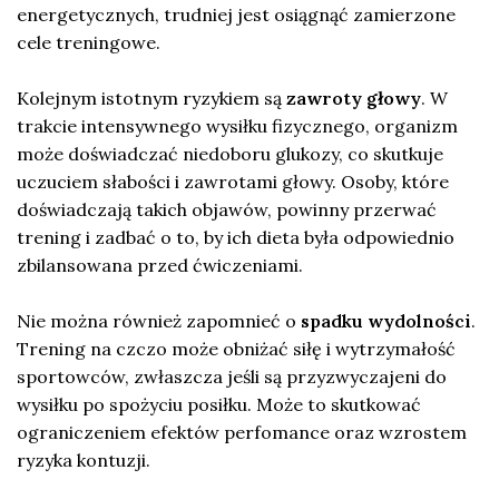
energetycznych, trudniej jest osiągnąć zamierzone
cele treningowe.
Kolejnym istotnym ryzykiem są
zawroty głowy
. W
trakcie intensywnego wysiłku fizycznego, organizm
może doświadczać niedoboru glukozy, co skutkuje
uczuciem słabości i zawrotami głowy. Osoby, które
doświadczają takich objawów, powinny przerwać
trening i zadbać o to, by ich dieta była odpowiednio
zbilansowana przed ćwiczeniami.
Nie można również zapomnieć o
spadku wydolności
.
Trening na czczo może obniżać siłę i wytrzymałość
sportowców, zwłaszcza jeśli są przyzwyczajeni do
wysiłku po spożyciu posiłku. Może to skutkować
ograniczeniem efektów perfomance oraz wzrostem
ryzyka kontuzji.