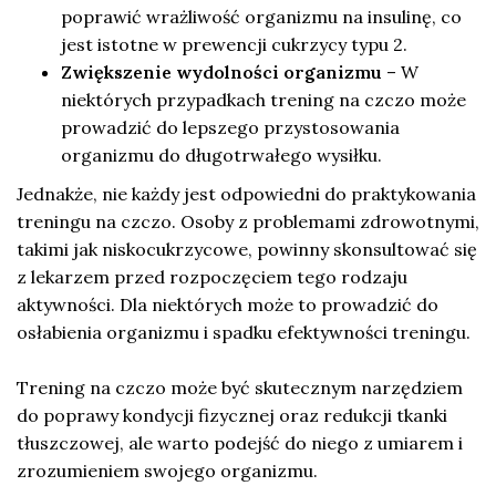
poprawić wrażliwość organizmu na insulinę, co
jest istotne w prewencji cukrzycy typu 2.
Zwiększenie wydolności organizmu
– W
niektórych przypadkach trening na czczo może
prowadzić do lepszego przystosowania
organizmu do długotrwałego wysiłku.
Jednakże, nie każdy jest odpowiedni do praktykowania
treningu na czczo. Osoby z problemami zdrowotnymi,
takimi jak niskocukrzycowe, powinny skonsultować się
z lekarzem przed rozpoczęciem tego rodzaju
aktywności. Dla niektórych może to prowadzić do
osłabienia organizmu i spadku efektywności treningu.
Trening na czczo może być skutecznym narzędziem
do poprawy kondycji fizycznej oraz redukcji tkanki
tłuszczowej, ale warto podejść do niego z umiarem i
zrozumieniem swojego organizmu.