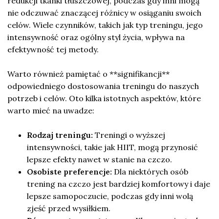
redukcji tkanki tłuszczowej, podczas gdy inni mogą
nie odczuwać znaczącej różnicy w osiąganiu swoich
celów. Wiele czynników, takich jak typ treningu, jego
intensywność oraz ogólny styl życia, wpływa na
efektywność tej metody.
Warto również pamiętać o **signifikancji**
odpowiedniego dostosowania treningu do naszych
potrzeb i celów. Oto kilka istotnych aspektów, które
warto mieć na uwadze:
Rodzaj treningu:
Treningi o wyższej
intensywności, takie jak HIIT, mogą przynosić
lepsze efekty nawet w stanie na czczo.
Osobiste preferencje:
Dla niektórych osób
trening na czczo jest bardziej komfortowy i daje
lepsze samopoczucie, podczas gdy inni wolą
zjeść przed wysiłkiem.