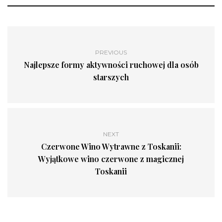
PREVIOUS
Najlepsze formy aktywności ruchowej dla osób
starszych
NEXT
Czerwone Wino Wytrawne z Toskanii:
Wyjątkowe wino czerwone z magicznej
Toskanii