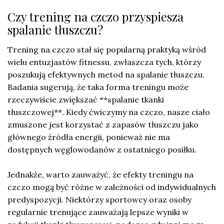
Czy trening na czczo przyspiesza
spalanie tłuszczu?
Trening na czczo stał się popularną praktyką wśród
wielu entuzjastów fitnessu, zwłaszcza tych, którzy
poszukują efektywnych metod na spalanie tłuszczu.
Badania sugerują, że taka forma treningu może
rzeczywiście zwiększać **spalanie tkanki
tłuszczowej**. Kiedy ćwiczymy na czczo, nasze ciało
zmuszone jest korzystać z zapasów tłuszczu jako
głównego źródła energii, ponieważ nie ma
dostępnych węglowodanów z ostatniego posiłku.
Jednakże, warto zauważyć, że efekty treningu na
czczo mogą być różne w zależności od indywidualnych
predyspozycji. Niektórzy sportowcy oraz osoby
regularnie trenujące zauważają lepsze wyniki w