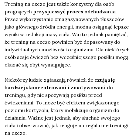
Trening na czczo jest także korzystny dla osób
pragnących
przyspieszyć proces odchudzania
.
Przez wykorzystanie zmagazynowanych tłuszczów
jako głównego źródła energii, można osiągnąć lepsze
wyniki w redukcji masy ciała. Warto jednak pamiętać,
że trening na czczo powinien być dopasowany do
indywidualnych możliwości organizmu. Dla niektórych
osób sesje ćwiczeń bez wcześniejszego posiłku mogą
okazać się zbyt wymagające.
Niektórzy ludzie zgłaszają również, że
czują się
bardziej skoncentrowani i zmotywowani
do
treningu, gdy nie spożywają posiłku przed
ćwiczeniami. To może być efektem zwiększonego
poziomu kortyzolu, który mobilizuje organizm do
działania. Ważne jest jednak, aby słuchać swojego
ciała i obserwować, jak reaguje na regularne treningi
na czczo.