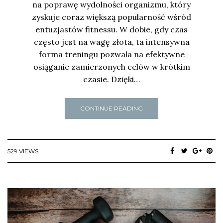
na poprawę wydolności organizmu, który
zyskuje coraz większą popularność wśród
entuzjastów fitnessu. W dobie, gdy czas
często jest na wagę złota, ta intensywna
forma treningu pozwala na efektywne
osiąganie zamierzonych celów w krótkim
czasie. Dzięki…
CONTINUE READING
529 VIEWS