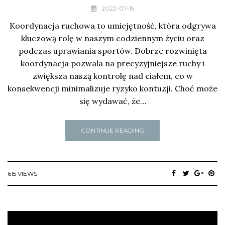
2022-07-19
Koordynacja ruchowa to umiejętność, która odgrywa
kluczową rolę w naszym codziennym życiu oraz
podczas uprawiania sportów. Dobrze rozwinięta
koordynacja pozwala na precyzyjniejsze ruchy i
zwiększa naszą kontrolę nad ciałem, co w
konsekwencji minimalizuje ryzyko kontuzji. Choć może
się wydawać, że…
CONTINUE READING
615 VIEWS