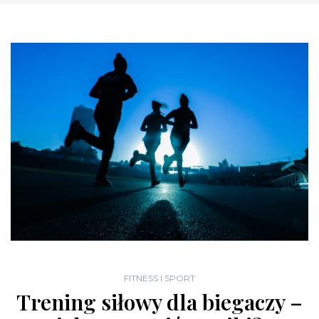
FITNESS I SPORT
Trening siłowy dla biegaczy –