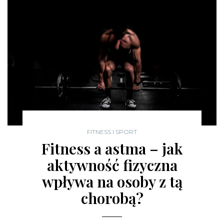
FITNESS I SPORT
Fitness a astma – jak
aktywność fizyczna
wpływa na osoby z tą
chorobą?