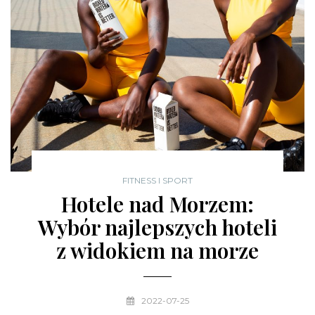
FITNESS I SPORT
Hotele nad Morzem:
Wybór najlepszych hoteli
z widokiem na morze
2022-07-25