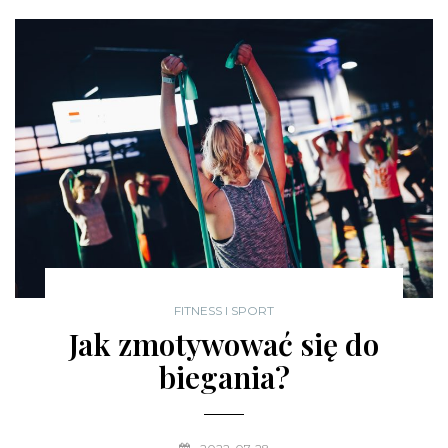
FITNESS I SPORT
Jak zmotywować się do
biegania?