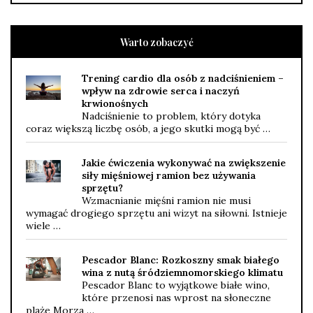
Warto zobaczyć
Trening cardio dla osób z nadciśnieniem –
wpływ na zdrowie serca i naczyń
krwionośnych
Nadciśnienie to problem, który dotyka
coraz większą liczbę osób, a jego skutki mogą być …
Jakie ćwiczenia wykonywać na zwiększenie
siły mięśniowej ramion bez używania
sprzętu?
Wzmacnianie mięśni ramion nie musi
wymagać drogiego sprzętu ani wizyt na siłowni. Istnieje
wiele …
Pescador Blanc: Rozkoszny smak białego
wina z nutą śródziemnomorskiego klimatu
Pescador Blanc to wyjątkowe białe wino,
które przenosi nas wprost na słoneczne
plaże Morza …