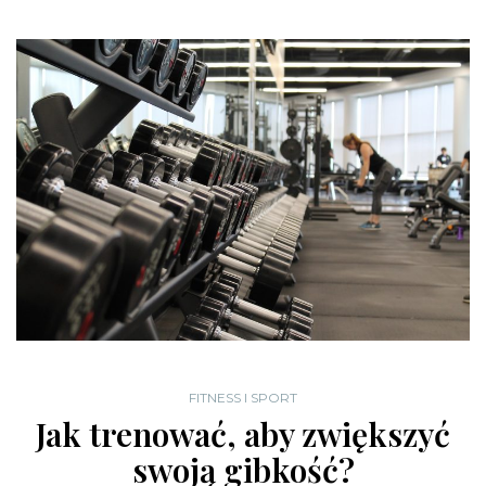
FITNESS I SPORT
Jak trenować, aby zwiększyć
swoją gibkość?