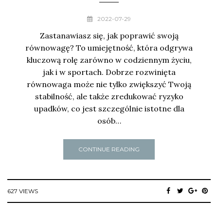
2022-07-29
Zastanawiasz się, jak poprawić swoją
równowagę? To umiejętność, która odgrywa
kluczową rolę zarówno w codziennym życiu,
jak i w sportach. Dobrze rozwinięta
równowaga może nie tylko zwiększyć Twoją
stabilność, ale także zredukować ryzyko
upadków, co jest szczególnie istotne dla
osób…
CONTINUE READING
627 VIEWS