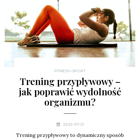
FITNESS I SPORT
Trening przypływowy –
jak poprawić wydolność
organizmu?
2022-07-21
Trening przypływowy to dynamiczny sposób