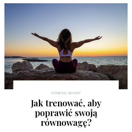
FITNESS I SPORT
Jak trenować, aby
poprawić swoją
równowagę?