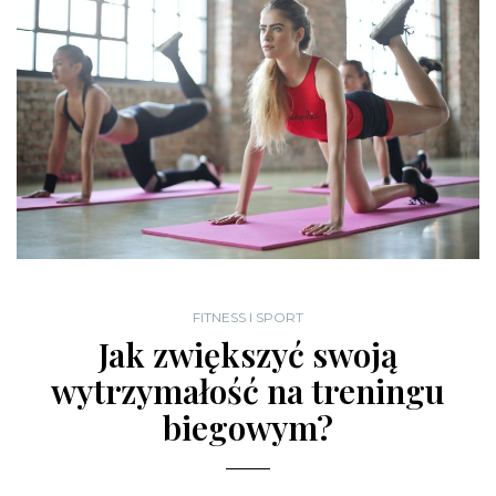
FITNESS I SPORT
Jak zwiększyć swoją
wytrzymałość na treningu
biegowym?