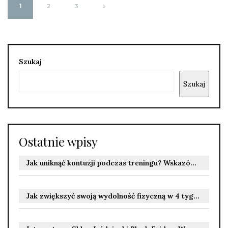
1
2
3
»
Szukaj
Szukaj
Ostatnie wpisy
Jak uniknąć kontuzji podczas treningu? Wskazówki bezpiecznego ćwiczenia
Jak zwiększyć swoją wydolność fizyczną w 4 tygodnie