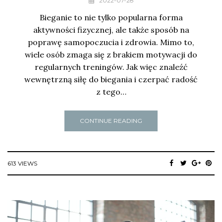
2022-07-28
Bieganie to nie tylko popularna forma
aktywności fizycznej, ale także sposób na
poprawę samopoczucia i zdrowia. Mimo to,
wiele osób zmaga się z brakiem motywacji do
regularnych treningów. Jak więc znaleźć
wewnętrzną siłę do biegania i czerpać radość
z tego…
CONTINUE READING
613 VIEWS