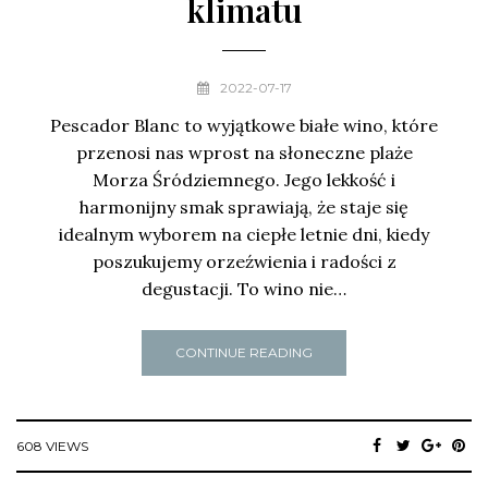
klimatu
2022-07-17
Pescador Blanc to wyjątkowe białe wino, które
przenosi nas wprost na słoneczne plaże
Morza Śródziemnego. Jego lekkość i
harmonijny smak sprawiają, że staje się
idealnym wyborem na ciepłe letnie dni, kiedy
poszukujemy orzeźwienia i radości z
degustacji. To wino nie…
CONTINUE READING
608 VIEWS