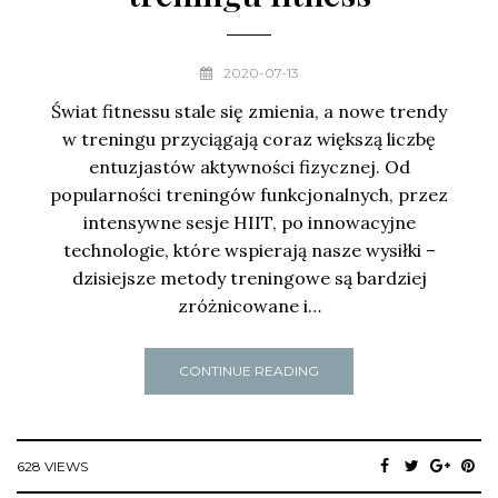
2020-07-13
Świat fitnessu stale się zmienia, a nowe trendy
w treningu przyciągają coraz większą liczbę
entuzjastów aktywności fizycznej. Od
popularności treningów funkcjonalnych, przez
intensywne sesje HIIT, po innowacyjne
technologie, które wspierają nasze wysiłki –
dzisiejsze metody treningowe są bardziej
zróżnicowane i…
CONTINUE READING
628 VIEWS