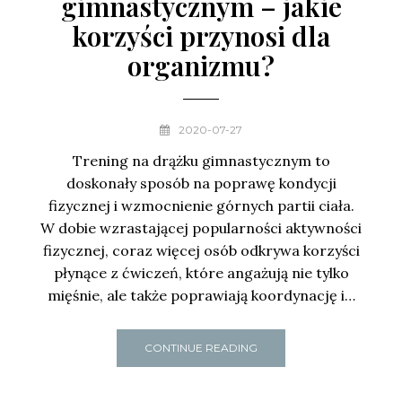
gimnastycznym – jakie
korzyści przynosi dla
organizmu?
2020-07-27
Trening na drążku gimnastycznym to
doskonały sposób na poprawę kondycji
fizycznej i wzmocnienie górnych partii ciała.
W dobie wzrastającej popularności aktywności
fizycznej, coraz więcej osób odkrywa korzyści
płynące z ćwiczeń, które angażują nie tylko
mięśnie, ale także poprawiają koordynację i…
CONTINUE READING