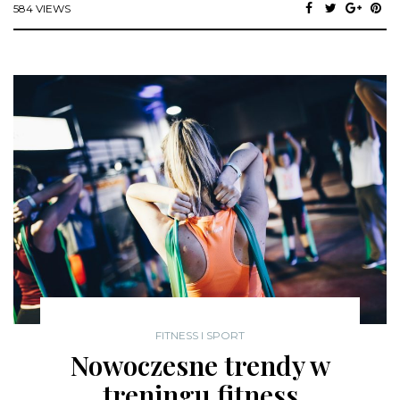
584 VIEWS
FITNESS I SPORT
Nowoczesne trendy w
treningu fitness