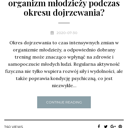
organizm młodzieży podczas
okresu dojrzewania?
2020-07-30
Okres dojrzewania to czas intensywnych zmian w
organizmie młodzieży, a odpowiednio dobrany
trening może znacząco wpłynąć na zdrowie i
samopoczucie młodych ludzi. Regularna aktywność
fizyczna nie tylko wspiera rozwój siły i wydolności, ale
także poprawia kondycję psychiczną, co jest
niezwykle…
CONTINUE READING
760 VIEWS