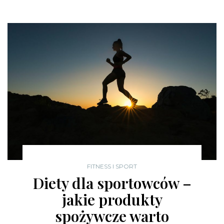
FITNESS I SPORT
Diety dla sportowców –
jakie produkty
spożywcze warto