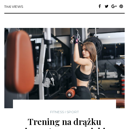
1146 VIEWS
FITNESS I SPORT
Trening na drążku