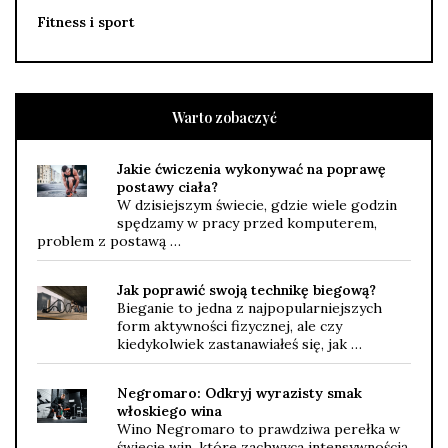
Fitness i sport
Warto zobaczyć
Jakie ćwiczenia wykonywać na poprawę
postawy ciała?
W dzisiejszym świecie, gdzie wiele godzin
spędzamy w pracy przed komputerem,
problem z postawą …
Jak poprawić swoją technikę biegową?
Bieganie to jedna z najpopularniejszych
form aktywności fizycznej, ale czy
kiedykolwiek zastanawiałeś się, jak …
Negromaro: Odkryj wyrazisty smak
włoskiego wina
Wino Negromaro to prawdziwa perełka w
świecie win, które zachwyca intensywnością