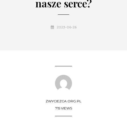
nasze serce?
2023-06-26
ZWYCIEZCA.ORG.PL
715 VIEWS