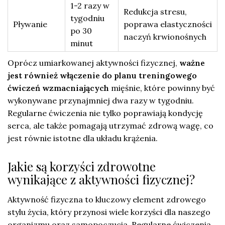
1-2 razy w
Redukcja stresu,
tygodniu
Pływanie
poprawa elastyczności
po 30
naczyń krwionośnych
minut
Oprócz umiarkowanej aktywności fizycznej,
ważne
jest również włączenie do planu treningowego
ćwiczeń wzmacniających
mięśnie, które powinny być
wykonywane przynajmniej dwa razy w tygodniu.
Regularne ćwiczenia nie tylko poprawiają kondycję
serca, ale także pomagają utrzymać zdrową wagę, co
jest równie istotne dla układu krążenia.
Jakie są korzyści zdrowotne
wynikające z aktywności fizycznej?
Aktywność fizyczna to kluczowy element zdrowego
stylu życia, który przynosi wiele korzyści dla naszego
organizmu oraz samopoczucia. Regularne ćwiczenia