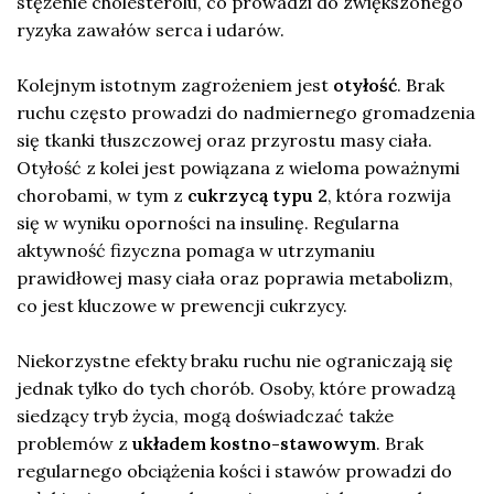
stężenie cholesterolu, co prowadzi do zwiększonego
ryzyka zawałów serca i udarów.
Kolejnym istotnym zagrożeniem jest
otyłość
. Brak
ruchu często prowadzi do nadmiernego gromadzenia
się tkanki tłuszczowej oraz przyrostu masy ciała.
Otyłość z kolei jest powiązana z wieloma poważnymi
chorobami, w tym z
cukrzycą typu 2
, która rozwija
się w wyniku oporności na insulinę. Regularna
aktywność fizyczna pomaga w utrzymaniu
prawidłowej masy ciała oraz poprawia metabolizm,
co jest kluczowe w prewencji cukrzycy.
Niekorzystne efekty braku ruchu nie ograniczają się
jednak tylko do tych chorób. Osoby, które prowadzą
siedzący tryb życia, mogą doświadczać także
problemów z
układem kostno-stawowym
. Brak
regularnego obciążenia kości i stawów prowadzi do