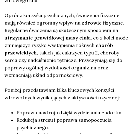
zdrowego snu.
Oprócz korzyści psychicznych, ćwiczenia fizyczne
mają również ogromny wpływ na
zdrowie fizyczne
.
Regularne ćwiczenia są skutecznym sposobem na
utrzymanie prawidłowej masy ciała
, co z kolei może
zmniejszyć ryzyko wystąpienia różnych
chorób
przewlekłych
, takich jak cukrzyca typu 2, choroby
serca czy nadciśnienie tętnicze. Przyczyniają się do
poprawy ogólnej wydolności organizmu oraz
wzmacniają układ odpornościowy.
Poniżej przedstawiam kilka kluczowych korzyści
zdrowotnych wynikających z aktywności fizycznej:
Poprawa nastroju dzięki wydzielaniu endorfin.
Redukcja stresu i poprawa samopoczucia
psychicznego.