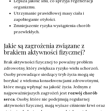
Lepsza jakość snu, co sprzyja regeneracji
organizmu.
Utrzymanie prawidłowej masy ciała i
zapobieganie otyłości.
Zmniejszenie ryzyka wystąpienia chorób
przewlekłych.
Jakie są zagrożenia związane z
brakiem aktywności fizycznej?
Brak aktywności fizycznej to poważny problem
zdrowotny, który zwiększa ryzyko wielu schorzeń.
Osoby prowadzące siedzący tryb życia mogą się
borykać z wieloma konsekwencjami zdrowotnymi,
które mogą wpłynąć na jakość życia. Jednym z
najpoważniejszych zagrożeń jest
rozwój chorób
serca
. Osoby, które nie podejmują regularnej
aktywności fizycznej, mają wyższe ciśnienie krwi oraz