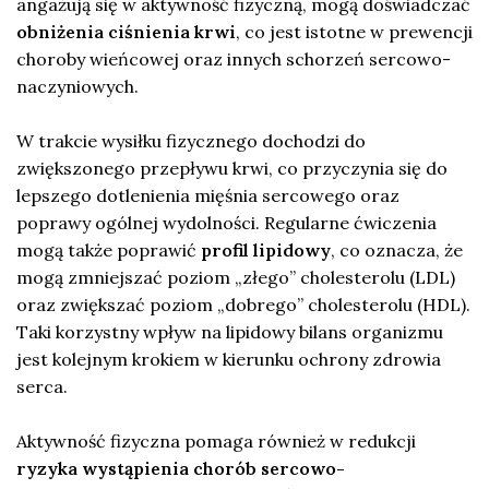
angażują się w aktywność fizyczną, mogą doświadczać
obniżenia ciśnienia krwi
, co jest istotne w prewencji
choroby wieńcowej oraz innych schorzeń sercowo-
naczyniowych.
W trakcie wysiłku fizycznego dochodzi do
zwiększonego przepływu krwi, co przyczynia się do
lepszego dotlenienia mięśnia sercowego oraz
poprawy ogólnej wydolności. Regularne ćwiczenia
mogą także poprawić
profil lipidowy
, co oznacza, że
mogą zmniejszać poziom „złego” cholesterolu (LDL)
oraz zwiększać poziom „dobrego” cholesterolu (HDL).
Taki korzystny wpływ na lipidowy bilans organizmu
jest kolejnym krokiem w kierunku ochrony zdrowia
serca.
Aktywność fizyczna pomaga również w redukcji
ryzyka wystąpienia chorób sercowo-