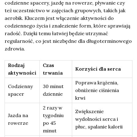
codzienne spacery, jazdę na rowerze, pływanie czy
też uczestnictwo w zajęciach grupowych, takich jak
aerobik. Kluczem jest włączenie aktywności do
codziennego życia i znalezienie form, które sprawiają
radość. Dzięki temu łatwiej będzie utrzymać
regularność, co jest niezbędne dla długoterminowego
zdrowia.
Rodzaj
Czas
Korzyści dla serca
aktywności
trwania
Poprawa krążenia,
Codzienny
30 minut
obniżenie ciśnienia
spacer
dziennie
krwi
2 razy w
Zwiększenie
Jazda na
tygodniu
wydolności serca i
rowerze
po 45
płuc, spalanie kalorii
minut