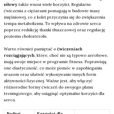
siłowy
także wnosi wiele korzyści. Regularne
ćwiczenia z ciężarami pomagają w budowie masy
mięśniowej, co z kolei przyczynia się do zwiększenia
tempa metabolizmu. To wpływa na zdrowie serca
poprzez redukcję tkanki tłuszczowej oraz regulację
poziomu cholesterolu.
Warto również pamiętać o
ćwiczeniach
rozciągających
, które, choć nie są typowo aerobowe,
mają swoje miejsce w programie fitness. Poprawiają
one elastyczność, co może pomóc w zapobieganiu
urazom oraz ułatwić wykonywanie innych form
aktywności fizycznej. Ważne jest, aby włączyć
różnorodne formy ćwiczeń do swojego planu
treningowego, aby osiągnąć optymalne korzyści dla
serca.
Rodzaj
Korzyści dla