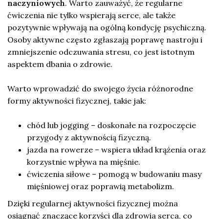
naczyniowych
. Warto zauważyć, że regularne
ćwiczenia nie tylko wspierają serce, ale także
pozytywnie wpływają na ogólną kondycję psychiczną.
Osoby aktywne często zgłaszają poprawę nastroju i
zmniejszenie odczuwania stresu, co jest istotnym
aspektem dbania o zdrowie.
Warto wprowadzić do swojego życia różnorodne
formy aktywności fizycznej, takie jak:
chód lub jogging – doskonałe na rozpoczęcie
przygody z aktywnością fizyczną.
jazda na rowerze – wspiera układ krążenia oraz
korzystnie wpływa na mięśnie.
ćwiczenia siłowe – pomogą w budowaniu masy
mięśniowej oraz poprawią metabolizm.
Dzięki regularnej aktywności fizycznej można
osiągnąć znaczące korzyści dla zdrowia serca, co