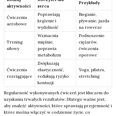
Przykłady
aktywności
serca
Poprawiają
Bieganie,
Ćwiczenia
krążenie i
pływanie, jazda
aerobowe
wydolność
na rowerze
Wzmacnia
Podnoszenie
Trening
mięśnie,
ciężarów,
siłowy
poprawia
ćwiczenia
metabolizm
oporowe
Zwiększają
Ćwiczenia
elastyczność,
Yoga, pilates,
rozciągające
redukują ryzyko
stretching
kontuzji
Regularność wykonywanych ćwiczeń jest kluczem do
uzyskania trwałych rezultatów. Dlatego ważne jest,
aby znaleźć aktywności, które sprawiają przyjemność i
które można włączyć w codzienne życie, co