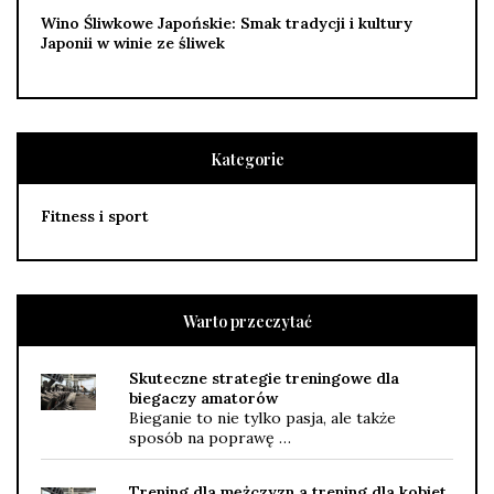
Wino Śliwkowe Japońskie: Smak tradycji i kultury
Japonii w winie ze śliwek
Kategorie
Fitness i sport
Warto przeczytać
Skuteczne strategie treningowe dla
biegaczy amatorów
Bieganie to nie tylko pasja, ale także
sposób na poprawę …
Trening dla mężczyzn a trening dla kobiet