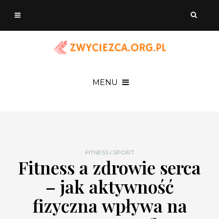
MENU
FITNESS I SPORT
Fitness a zdrowie serca
– jak aktywność
fizyczna wpływa na