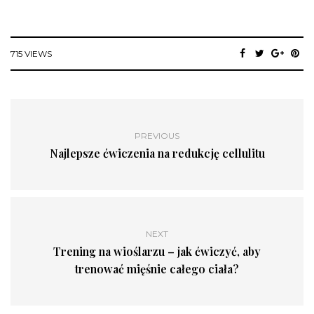
715 VIEWS
PREVIOUS
Najlepsze ćwiczenia na redukcję cellulitu
NEXT
Trening na wioślarzu – jak ćwiczyć, aby
trenować mięśnie całego ciała?