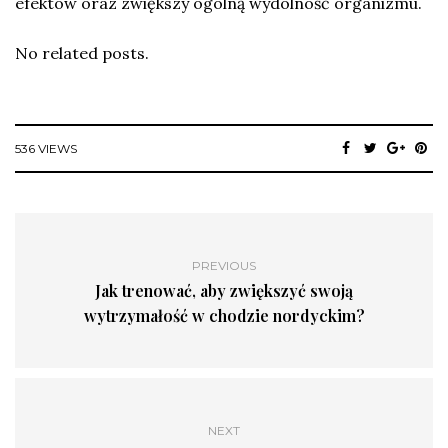
efektów oraz zwiększy ogólną wydolność organizmu.
No related posts.
536 VIEWS
PREVIOUS
Jak trenować, aby zwiększyć swoją
wytrzymałość w chodzie nordyckim?
NEXT