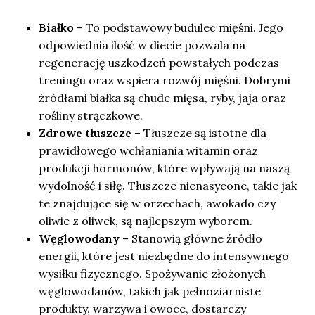
Białko
– To podstawowy budulec mięśni. Jego
odpowiednia ilość w diecie pozwala na
regenerację uszkodzeń powstałych podczas
treningu oraz wspiera rozwój mięśni. Dobrymi
źródłami białka są chude mięsa, ryby, jaja oraz
rośliny strączkowe.
Zdrowe tłuszcze
– Tłuszcze są istotne dla
prawidłowego wchłaniania witamin oraz
produkcji hormonów, które wpływają na naszą
wydolność i siłę. Tłuszcze nienasycone, takie jak
te znajdujące się w orzechach, awokado czy
oliwie z oliwek, są najlepszym wyborem.
Węglowodany
– Stanowią główne źródło
energii, które jest niezbędne do intensywnego
wysiłku fizycznego. Spożywanie złożonych
węglowodanów, takich jak pełnoziarniste
produkty, warzywa i owoce, dostarczy