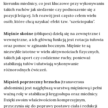
kierunku miednicy, co jest kluczowe przy wykonywaniu
takich ruchów jak siedzenie czy podnoszenie się z
pozycji leżącej. Ich rozwój jest często celem wielu
osób, które chcą uzyskać efekt tzw. “sześciopaku”.
Mięśnie skośne
(obliques) dzielą się na zewnętrzne i
wewnętrzne, a ich główną funkcją jest rotacja tułowia
oraz pomoc w zginaniu bocznym. Mięśnie te są
niezwykle istotne w wielu aktywnościach fizycznych,
takich jak sport czy codzienne ruchy, ponieważ
stabilizują tułów i ułatwiają wykonywanie
różnorodnych ćwiczeń.
Mięsień poprzeczny brzucha
(transversus
abdominis) jest najgłębszą warstwą mięśniową i pełni
ważną rolę w stabilizacji kręgosłupa oraz miednicy.
Dzięki swoim właściwościom kompresyjnym,
przyczynia się do poprawy postawy ciała i redukcji