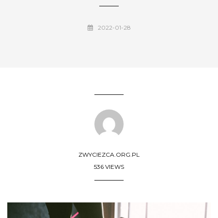
2022-01-28
ZWYCIEZCA.ORG.PL
536 VIEWS