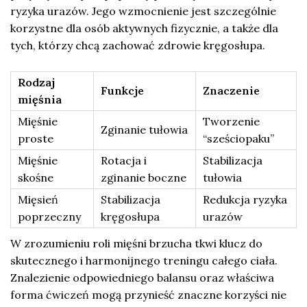
ryzyka urazów. Jego wzmocnienie jest szczególnie
korzystne dla osób aktywnych fizycznie, a także dla
tych, którzy chcą zachować zdrowie kręgosłupa.
Rodzaj
Funkcje
Znaczenie
mięśnia
Mięśnie
Tworzenie
Zginanie tułowia
proste
“sześciopaku”
Mięśnie
Rotacja i
Stabilizacja
skośne
zginanie boczne
tułowia
Mięsień
Stabilizacja
Redukcja ryzyka
poprzeczny
kręgosłupa
urazów
W zrozumieniu roli mięśni brzucha tkwi klucz do
skutecznego i harmonijnego treningu całego ciała.
Znalezienie odpowiedniego balansu oraz właściwa
forma ćwiczeń mogą przynieść znaczne korzyści nie