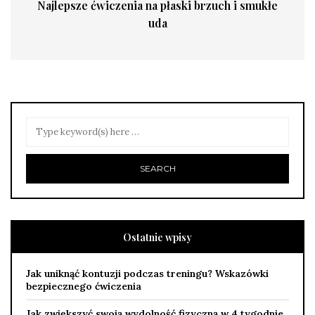
Najlepsze ćwiczenia na płaski brzuch i smukłe
uda
Ostatnie wpisy
Jak uniknąć kontuzji podczas treningu? Wskazówki
bezpiecznego ćwiczenia
Jak zwiększyć swoją wydolność fizyczną w 4 tygodnie