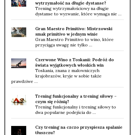
wytrzymałość na długie dystanse?
Trening wytrzymałościowy na długie
dystanse to wyzwanie, które wymaga nie …
Gran Maestro Primitivo: Mistrzowski
smak primitivo w jednym winie
Gran Maestro Primitivo to wino, które
przyciąga uwagę nie tylko …
Czerwone Wino z Toskanii: Podróż do
świata wyjątkowych włoskich win
Toskania, znana z malowniczych
krajobrazów, kryje w sobie także
prawdziwe …
Trening funkcjonalny a trening siłowy –
czym się różnią?
Trening funkcjonalny i trening siłowy to
dwa popularne podejścia do …
Czy trening na czczo przyspiesza spalanie
tłuszczu?