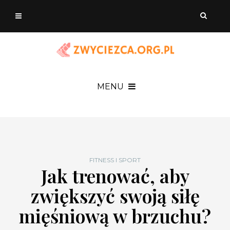
MENU
FITNESS I SPORT
Jak trenować, aby
zwiększyć swoją siłę
mięśniową w brzuchu?