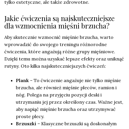
tylko estetyczne, ale także zdrowotne.
Jakie ćwiczenia są najskuteczniejsze
dla wzmocnienia mięśni brzucha?
Aby skutecznie wzmocnić mięśnie brzucha, warto
wprowadzić do swojego treningu różnorodne
ćwiczenia, które angażują różne grupy mięśniowe.
Dzięki temu można uzyskać lepsze efekty oraz uniknąć
rutyny. Oto kilka najskuteczniejszych ćwiczeń:
Plank
– To ćwiczenie angażuje nie tylko mięśnie
brzucha, ale również mięśnie pleców, ramion i
nóg. Polega na przyjęciu pozycji deski i
utrzymaniu jej przez określony czas. Ważne jest,
aby napiąć mięśnie brzucha oraz utrzymywać
proste plecy.
Brzuszki
– Klasyczne brzuszki są doskonałym