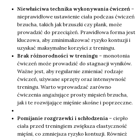
Niewłaściwa technika wykonywania ćwiczeń
–
nieprawidłowe ustawienie ciała podczas ćwiczeń
brzucha, takich jak brzuszki czy plank, może
prowadzić do przeciążeń. Prawidłowa forma jest
kluczowa, aby zminimalizować ryzyko kontuzji i
uzyskać maksymalne korzyści z treningu.
Brak różnorodności w treningu
– monotonia
ćwiczeń może prowadzić do stagnacji wyników.
Ważne jest, aby regularnie zmieniać rodzaje
ćwiczeń, używane sprzęty oraz intensywność
treningu. Warto wprowadzać zarówno
ćwiczenia angażujące prosty mięsień brzucha,
jak i te rozwijające mięśnie skośne i poprzeczne.
Pomijanie rozgrzewki i schłodzenia
– ciepło
ciała przed treningiem zwiększa elastyczność
mięśni, co zmniejsza ryzyko kontuzji. Również