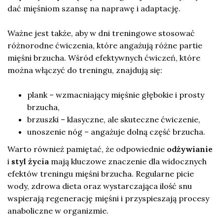
dać mięśniom szansę na naprawę i adaptację.
Ważne jest także, aby w dni treningowe stosować
różnorodne ćwiczenia, które angażują różne partie
mięśni brzucha. Wśród efektywnych ćwiczeń, które
można włączyć do treningu, znajdują się:
plank – wzmacniający mięśnie głębokie i prosty
brzucha,
brzuszki – klasyczne, ale skuteczne ćwiczenie,
unoszenie nóg – angażuje dolną część brzucha.
Warto również pamiętać, że odpowiednie
odżywianie
i
styl życia
mają kluczowe znaczenie dla widocznych
efektów treningu mięśni brzucha. Regularne picie
wody, zdrowa dieta oraz wystarczająca ilość snu
wspierają regenerację mięśni i przyspieszają procesy
anaboliczne w organizmie.