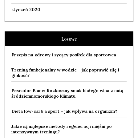
styczeń 2020
Losowe
Przepis na zdrowy i sycący posiłek dla sportowca
Trening funkcjonalny w wodzie – jak poprawić siłę i
gibkość?
Pescador Blanc: Rozkoszny smak białego wina z nutą
śródziemnomorskiego klimatu
Dieta low-carb a sport – jak wpływa na organizm?
Jakie są najlepsze metody regeneracji mięśni po
intensywnym treningu?