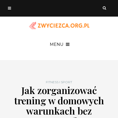
MENU
FITNESS I SPORT
Jak zorganizować
trening w domowych
warunkach bez