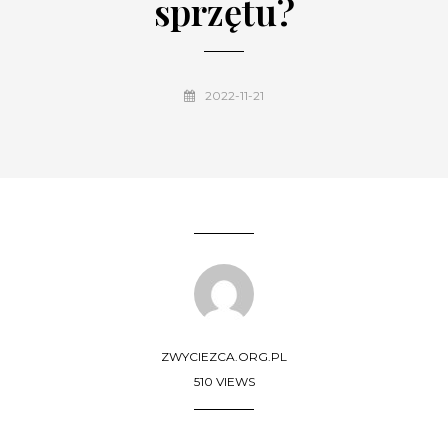
sprzętu?
2022-11-21
ZWYCIEZCA.ORG.PL
510 VIEWS