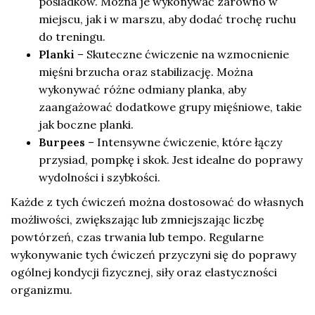
pośladków. Można je wykonywać zarówno w
miejscu, jak i w marszu, aby dodać trochę ruchu
do treningu.
Planki
– Skuteczne ćwiczenie na wzmocnienie
mięśni brzucha oraz stabilizację. Można
wykonywać różne odmiany planka, aby
zaangażować dodatkowe grupy mięśniowe, takie
jak boczne planki.
Burpees
– Intensywne ćwiczenie, które łączy
przysiad, pompkę i skok. Jest idealne do poprawy
wydolności i szybkości.
Każde z tych ćwiczeń można dostosować do własnych
możliwości, zwiększając lub zmniejszając liczbę
powtórzeń, czas trwania lub tempo. Regularne
wykonywanie tych ćwiczeń przyczyni się do poprawy
ogólnej kondycji fizycznej, siły oraz elastyczności
organizmu.