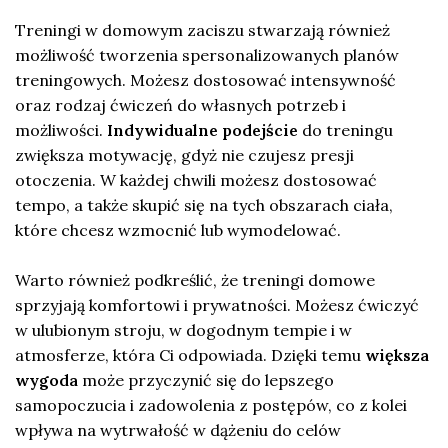
Treningi w domowym zaciszu stwarzają również
możliwość tworzenia spersonalizowanych planów
treningowych. Możesz dostosować intensywność
oraz rodzaj ćwiczeń do własnych potrzeb i
możliwości.
Indywidualne podejście
do treningu
zwiększa motywację, gdyż nie czujesz presji
otoczenia. W każdej chwili możesz dostosować
tempo, a także skupić się na tych obszarach ciała,
które chcesz wzmocnić lub wymodelować.
Warto również podkreślić, że treningi domowe
sprzyjają komfortowi i prywatności. Możesz ćwiczyć
w ulubionym stroju, w dogodnym tempie i w
atmosferze, która Ci odpowiada. Dzięki temu
większa
wygoda
może przyczynić się do lepszego
samopoczucia i zadowolenia z postępów, co z kolei
wpływa na wytrwałość w dążeniu do celów