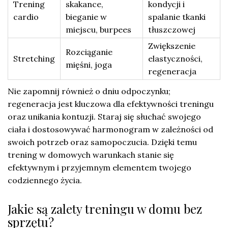
Trening
skakance,
kondycji i
cardio
bieganie w
spalanie tkanki
miejscu, burpees
tłuszczowej
Zwiększenie
Rozciąganie
Stretching
elastyczności,
mięśni, joga
regeneracja
Nie zapomnij również o dniu odpoczynku;
regeneracja jest kluczowa dla efektywności treningu
oraz unikania kontuzji. Staraj się słuchać swojego
ciała i dostosowywać harmonogram w zależności od
swoich potrzeb oraz samopoczucia. Dzięki temu
trening w domowych warunkach stanie się
efektywnym i przyjemnym elementem twojego
codziennego życia.
Jakie są zalety treningu w domu bez
sprzętu?