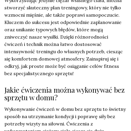
Wykorzystując jedynie ciężar własnego ciała, można
stworzyć skuteczny plan treningowy, który nie tylko
wzmocni mięśnie, ale także poprawi samopoczucie.
Kluczem do sukcesu jest odpowiednie zaplanowanie
oraz unikanie typowych błędów, które mogą
zniweczyć nasze wysiłki. Dzięki różnorodności
ćwiczeń i technik można łatwo dostosować
intensywność treningu do własnych potrzeb, ciesząc
się komfortem domowej atmosfery. Zainspiruj się i
odkryj, jak proste może być osiąganie celów fitness
bez specjalistycznego sprzętu!
Jakie ćwiczenia można wykonywać bez
sprzętu w domu?
Wykonywanie ćwiczeń w domu bez sprzętu to świetny
sposób na utrzymanie kondycji i poprawę siły bez
potrzeby wizyty na siłowni. Ćwiczenia z
wykorzystaniem ciężaru ciała cieszą się dużą