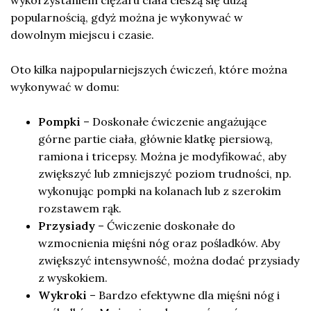
popularnością, gdyż można je wykonywać w
dowolnym miejscu i czasie.
Oto kilka najpopularniejszych ćwiczeń, które można
wykonywać w domu:
Pompki
– Doskonałe ćwiczenie angażujące
górne partie ciała, głównie klatkę piersiową,
ramiona i tricepsy. Można je modyfikować, aby
zwiększyć lub zmniejszyć poziom trudności, np.
wykonując pompki na kolanach lub z szerokim
rozstawem rąk.
Przysiady
– Ćwiczenie doskonałe do
wzmocnienia mięśni nóg oraz pośladków. Aby
zwiększyć intensywność, można dodać przysiady
z wyskokiem.
Wykroki
– Bardzo efektywne dla mięśni nóg i