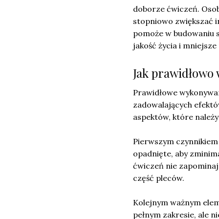
doborze ćwiczeń. Osob
stopniowo zwiększać i
pomoże w budowaniu sił
jakość życia i mniejsze
Jak prawidłowo 
Prawidłowe wykonywanie
zadowalających efektów
aspektów, które należ
Pierwszym czynnikiem
opadnięte, aby zminim
ćwiczeń nie zapominaj
część pleców.
Kolejnym ważnym ele
pełnym zakresie, ale n