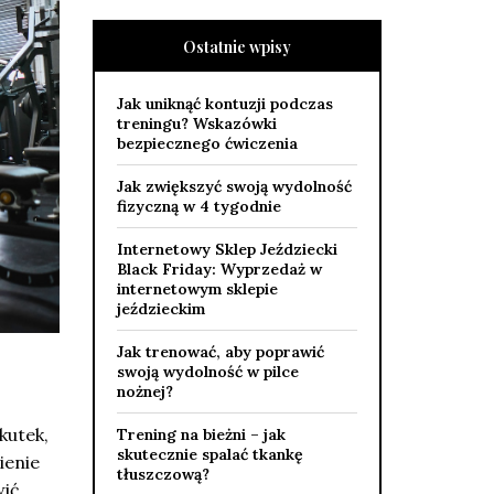
Ostatnie wpisy
Jak uniknąć kontuzji podczas
treningu? Wskazówki
bezpiecznego ćwiczenia
Jak zwiększyć swoją wydolność
fizyczną w 4 tygodnie
Internetowy Sklep Jeździecki
Black Friday: Wyprzedaż w
internetowym sklepie
jeździeckim
Jak trenować, aby poprawić
swoją wydolność w pilce
nożnej?
kutek,
Trening na bieżni – jak
skutecznie spalać tkankę
ienie
tłuszczową?
wić