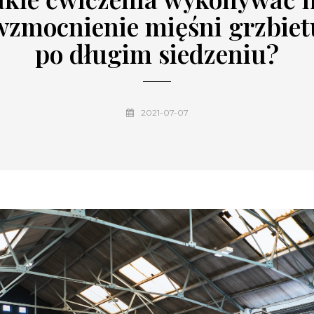
wzmocnienie mięśni grzbiet
po długim siedzeniu?
2021-07-07