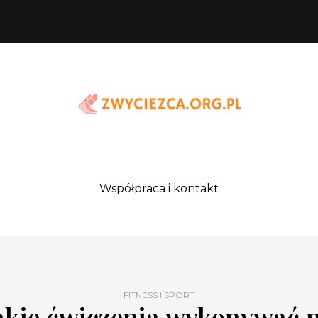
Współpraca i kontakt
FITNESS I SPORT
akie ćwiczenia wykonywać 