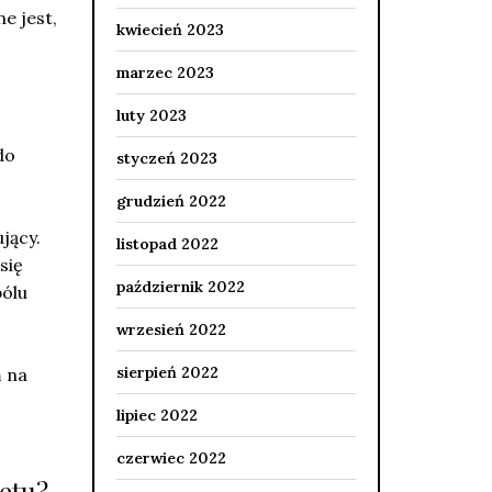
e jest,
kwiecień 2023
marzec 2023
luty 2023
do
styczeń 2023
grudzień 2022
ujący.
listopad 2022
się
październik 2022
bólu
wrzesień 2022
sierpień 2022
 na
lipiec 2022
czerwiec 2022
etu?