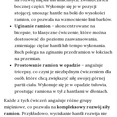
bocznej części. Wykonuje się je w pozycji
stojącej, unosząc hantle na boki do wysokości
ramion, co pozwala na wzmocnienie linii barków.
Uginanie ramion
– skoncentrowane na
bicepsie, to klasyczne ćwiczenie, które można
dostosować do poziomu zaawansowania,
zmieniając ciężar hantli lub tempo wykonania.
Ruch polega na zginaniu przedramion w łokciach
na przemian.
Prostowanie ramion w opadzie
– angażuje
tricepsy, co czyni je niezbędnym ćwiczeniem dla
osób, które chcą zwiększyć siłę swojej górnej
partii ciała. Wykonuje się je w opadzie tułowia,
prostując ramiona w tył z hantlami w dłoniach.
Każde z tych ćwiczeń angażuje różne grupy
mięśniowe, co pozwala na
kompleksowy rozwój siły
ramion
. Przykładowo, wyciskanie hantli rozwija nie