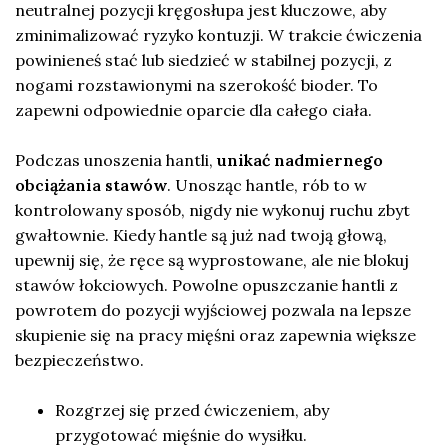
neutralnej pozycji kręgosłupa jest kluczowe, aby
zminimalizować ryzyko kontuzji. W trakcie ćwiczenia
powinieneś stać lub siedzieć w stabilnej pozycji, z
nogami rozstawionymi na szerokość bioder. To
zapewni odpowiednie oparcie dla całego ciała.
Podczas unoszenia hantli,
unikać nadmiernego
obciążania stawów
. Unosząc hantle, rób to w
kontrolowany sposób, nigdy nie wykonuj ruchu zbyt
gwałtownie. Kiedy hantle są już nad twoją głową,
upewnij się, że ręce są wyprostowane, ale nie blokuj
stawów łokciowych. Powolne opuszczanie hantli z
powrotem do pozycji wyjściowej pozwala na lepsze
skupienie się na pracy mięśni oraz zapewnia większe
bezpieczeństwo.
Rozgrzej się przed ćwiczeniem, aby
przygotować mięśnie do wysiłku.