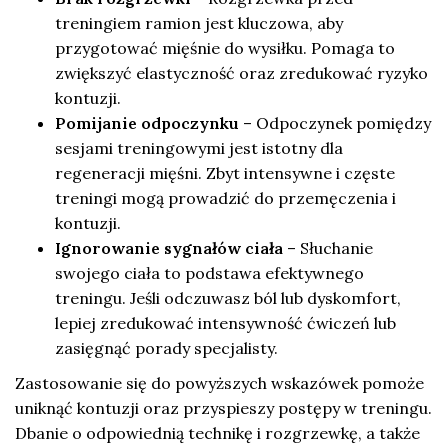
treningiem ramion jest kluczowa, aby
przygotować mięśnie do wysiłku. Pomaga to
zwiększyć elastyczność oraz zredukować ryzyko
kontuzji.
Pomijanie odpoczynku
– Odpoczynek pomiędzy
sesjami treningowymi jest istotny dla
regeneracji mięśni. Zbyt intensywne i częste
treningi mogą prowadzić do przemęczenia i
kontuzji.
Ignorowanie sygnałów ciała
– Słuchanie
swojego ciała to podstawa efektywnego
treningu. Jeśli odczuwasz ból lub dyskomfort,
lepiej zredukować intensywność ćwiczeń lub
zasięgnąć porady specjalisty.
Zastosowanie się do powyższych wskazówek pomoże
uniknąć kontuzji oraz przyspieszy postępy w treningu.
Dbanie o odpowiednią technikę i rozgrzewkę, a także