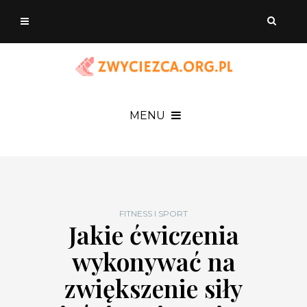
MENU
FITNESS I SPORT
Jakie ćwiczenia
wykonywać na
zwiększenie siły