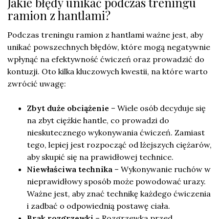
Jakie błędy unikać podczas treningu
ramion z hantlami?
Podczas treningu ramion z hantlami ważne jest, aby
unikać powszechnych błędów, które mogą negatywnie
wpłynąć na efektywność ćwiczeń oraz prowadzić do
kontuzji. Oto kilka kluczowych kwestii, na które warto
zwrócić uwagę:
Zbyt duże obciążenie
– Wiele osób decyduje się
na zbyt ciężkie hantle, co prowadzi do
nieskutecznego wykonywania ćwiczeń. Zamiast
tego, lepiej jest rozpocząć od lżejszych ciężarów,
aby skupić się na prawidłowej technice.
Niewłaściwa technika
– Wykonywanie ruchów w
nieprawidłowy sposób może powodować urazy.
Ważne jest, aby znać technikę każdego ćwiczenia
i zadbać o odpowiednią postawę ciała.
Brak rozgrzewki
– Rozgrzewka przed