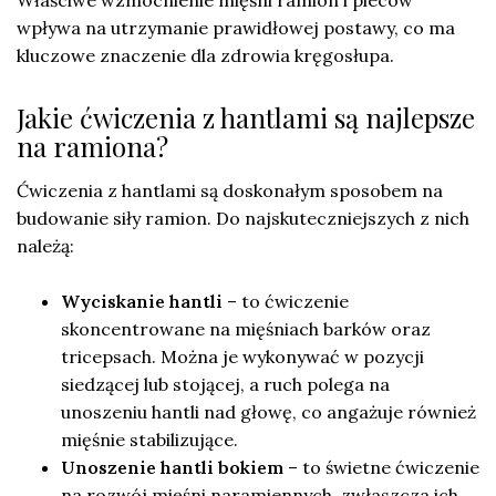
wpływa na utrzymanie prawidłowej postawy, co ma
kluczowe znaczenie dla zdrowia kręgosłupa.
Jakie ćwiczenia z hantlami są najlepsze
na ramiona?
Ćwiczenia z hantlami są doskonałym sposobem na
budowanie siły ramion. Do najskuteczniejszych z nich
należą:
Wyciskanie hantli
– to ćwiczenie
skoncentrowane na mięśniach barków oraz
tricepsach. Można je wykonywać w pozycji
siedzącej lub stojącej, a ruch polega na
unoszeniu hantli nad głowę, co angażuje również
mięśnie stabilizujące.
Unoszenie hantli bokiem
– to świetne ćwiczenie
na rozwój mięśni naramiennych, zwłaszcza ich