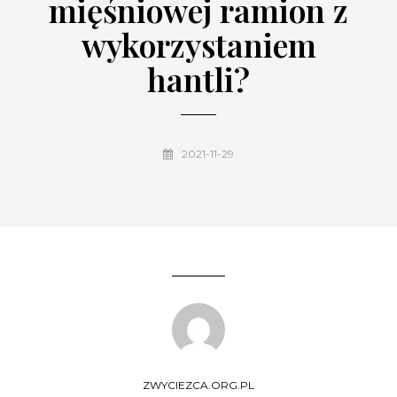
mięśniowej ramion z
wykorzystaniem
hantli?
2021-11-29
ZWYCIEZCA.ORG.PL