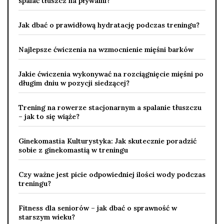
spalać tłuszcz na pływalni?
Jak dbać o prawidłową hydratację podczas treningu?
Najlepsze ćwiczenia na wzmocnienie mięśni barków
Jakie ćwiczenia wykonywać na rozciągnięcie mięśni po
długim dniu w pozycji siedzącej?
Trening na rowerze stacjonarnym a spalanie tłuszczu
– jak to się wiąże?
Ginekomastia Kulturystyka: Jak skutecznie poradzić
sobie z ginekomastią w treningu
Czy ważne jest picie odpowiedniej ilości wody podczas
treningu?
Fitness dla seniorów – jak dbać o sprawność w
starszym wieku?