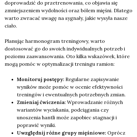
doprowadzić do przetrenowania, co objawia się
zmniejszeniem wydolności oraz bólem mięśni. Dlatego
warto zwracać uwagę na sygnały, jakie wysyła nasze
ciało.
Planując harmonogram treningowy, warto
dostosować go do swoich indywidualnych potrzeb i
poziomu zaawansowania. Oto kilka wskazówek, które
mogą pomóc w optymalizacji treningu ramion:
Monitoruj postępy:
Regularne zapisywanie
wyników może pomóc w ocenie efektywności
treningów i ewentualnych potrzebnych zmian.
Zmieniaj ćwiczenia:
Wprowadzanie różnych
wariantów wyciskania, podciągania czy
unoszenia hantli może zapobiec stagnacji i
poprawić wyniki.
Uwzględnij różne grupy mięśniowe:
Oprócz