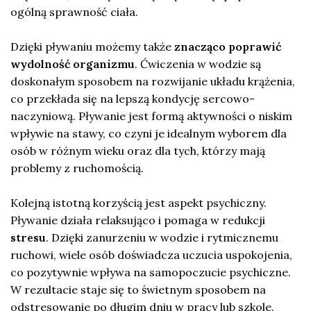
ogólną sprawność ciała.
Dzięki pływaniu możemy także
znacząco poprawić
wydolność organizmu
. Ćwiczenia w wodzie są
doskonałym sposobem na rozwijanie układu krążenia,
co przekłada się na lepszą kondycję sercowo-
naczyniową. Pływanie jest formą aktywności o niskim
wpływie na stawy, co czyni je idealnym wyborem dla
osób w różnym wieku oraz dla tych, którzy mają
problemy z ruchomością.
Kolejną istotną korzyścią jest aspekt psychiczny.
Pływanie działa relaksująco i pomaga w redukcji
stresu
. Dzięki zanurzeniu w wodzie i rytmicznemu
ruchowi, wiele osób doświadcza uczucia uspokojenia,
co pozytywnie wpływa na samopoczucie psychiczne.
W rezultacie staje się to świetnym sposobem na
odstresowanie po długim dniu w pracy lub szkole.