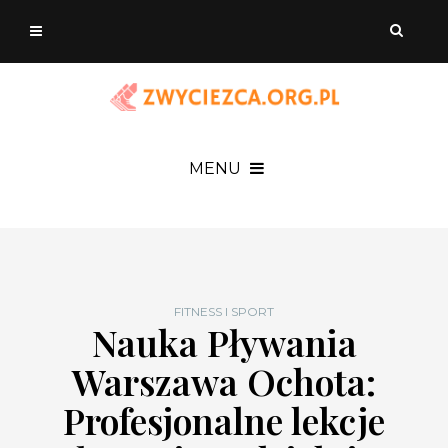
MENU
FITNESS I SPORT
Nauka Pływania
Warszawa Ochota:
Profesjonalne lekcje