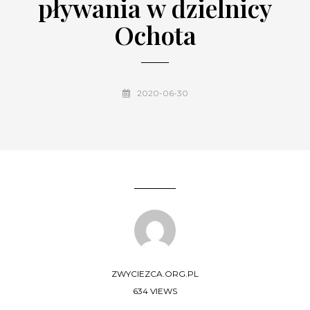
pływania w dzielnicy
Ochota
2020-06-30
ZWYCIEZCA.ORG.PL
634 VIEWS