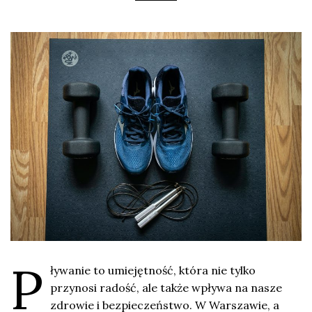
P
ływanie to umiejętność, która nie tylko
przynosi radość, ale także wpływa na nasze
zdrowie i bezpieczeństwo. W Warszawie, a