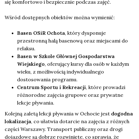
się komfortowo i bezpiecznie podczas zajęć.
Wśród dostępnych obiektów można wymienić:
Basen OSiR Ochota
, który dysponuje
przestronną halą basenową oraz miejscami do
relaksu.
Basen w Szkole Głównej Gospodarstwa
Wiejskiego
, oferujący kursy dla osób w każdym
wieku, z możliwością indywidualnego
dostosowania programu.
Centrum Sportu i Rekreacji
, które prowadzi
różnorodne zajęcia grupowe oraz prywatne
lekcje pływania.
Kolejną zaletą lekcji pływania w Ochocie jest
dogodna
lokalizacja
, co ułatwia dotarcie na zajęcia z różnych
części Warszawy. Transport publiczny oraz drogi
dojazdowe są dobrze rozwinięte, co sprawia, że