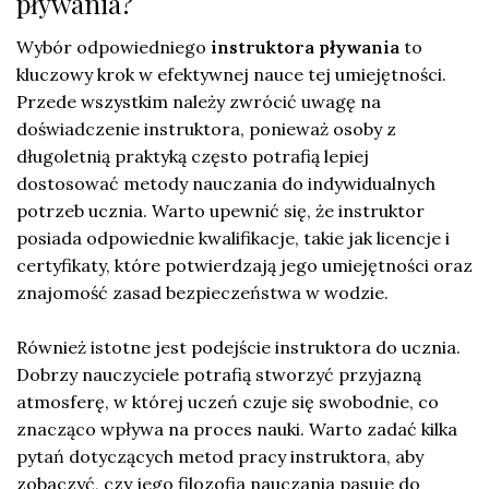
pływania?
Wybór odpowiedniego
instruktora pływania
to
kluczowy krok w efektywnej nauce tej umiejętności.
Przede wszystkim należy zwrócić uwagę na
doświadczenie instruktora, ponieważ osoby z
długoletnią praktyką często potrafią lepiej
dostosować metody nauczania do indywidualnych
potrzeb ucznia. Warto upewnić się, że instruktor
posiada odpowiednie kwalifikacje, takie jak licencje i
certyfikaty, które potwierdzają jego umiejętności oraz
znajomość zasad bezpieczeństwa w wodzie.
Również istotne jest podejście instruktora do ucznia.
Dobrzy nauczyciele potrafią stworzyć przyjazną
atmosferę, w której uczeń czuje się swobodnie, co
znacząco wpływa na proces nauki. Warto zadać kilka
pytań dotyczących metod pracy instruktora, aby
zobaczyć, czy jego filozofia nauczania pasuje do