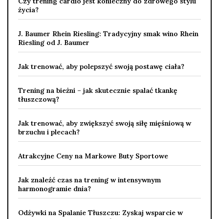
Czy trening cardio jest konieczny do zdrowego stylu
życia?
J. Baumer Rhein Riesling: Tradycyjny smak wino Rhein
Riesling od J. Baumer
Jak trenować, aby polepszyć swoją postawę ciała?
Trening na bieżni – jak skutecznie spalać tkankę
tłuszczową?
Jak trenować, aby zwiększyć swoją siłę mięśniową w
brzuchu i plecach?
Atrakcyjne Ceny na Markowe Buty Sportowe
Jak znaleźć czas na trening w intensywnym
harmonogramie dnia?
Odżywki na Spalanie Tłuszczu: Zyskaj wsparcie w