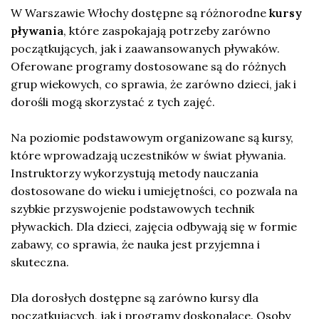
W Warszawie Włochy dostępne są różnorodne
kursy
pływania
, które zaspokajają potrzeby zarówno
początkujących, jak i zaawansowanych pływaków.
Oferowane programy dostosowane są do różnych
grup wiekowych, co sprawia, że zarówno dzieci, jak i
dorośli mogą skorzystać z tych zajęć.
Na poziomie podstawowym organizowane są kursy,
które wprowadzają uczestników w świat pływania.
Instruktorzy wykorzystują metody nauczania
dostosowane do wieku i umiejętności, co pozwala na
szybkie przyswojenie podstawowych technik
pływackich. Dla dzieci, zajęcia odbywają się w formie
zabawy, co sprawia, że nauka jest przyjemna i
skuteczna.
Dla dorosłych dostępne są zarówno kursy dla
początkujących, jak i programy doskonalące. Osoby