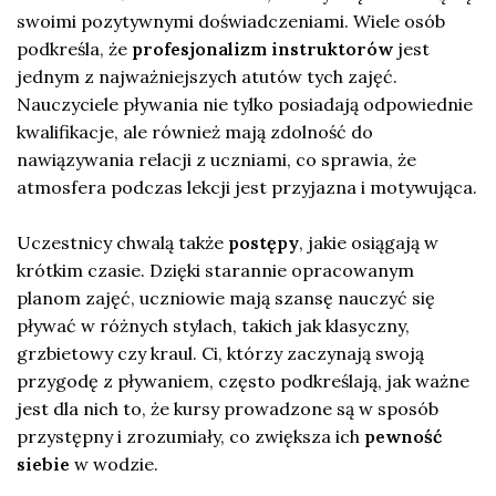
swoimi pozytywnymi doświadczeniami. Wiele osób
podkreśla, że
profesjonalizm instruktorów
jest
jednym z najważniejszych atutów tych zajęć.
Nauczyciele pływania nie tylko posiadają odpowiednie
kwalifikacje, ale również mają zdolność do
nawiązywania relacji z uczniami, co sprawia, że
atmosfera podczas lekcji jest przyjazna i motywująca.
Uczestnicy chwalą także
postępy
, jakie osiągają w
krótkim czasie. Dzięki starannie opracowanym
planom zajęć, uczniowie mają szansę nauczyć się
pływać w różnych stylach, takich jak klasyczny,
grzbietowy czy kraul. Ci, którzy zaczynają swoją
przygodę z pływaniem, często podkreślają, jak ważne
jest dla nich to, że kursy prowadzone są w sposób
przystępny i zrozumiały, co zwiększa ich
pewność
siebie
w wodzie.