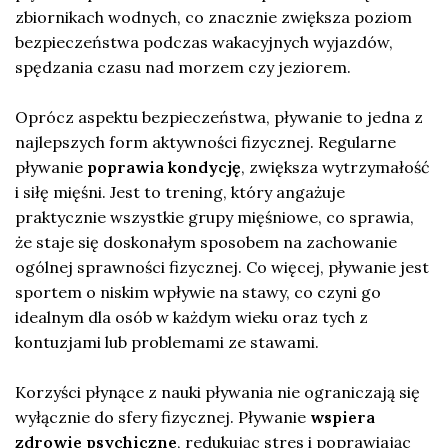
zbiornikach wodnych, co znacznie zwiększa poziom
bezpieczeństwa podczas wakacyjnych wyjazdów,
spędzania czasu nad morzem czy jeziorem.
Oprócz aspektu bezpieczeństwa, pływanie to jedna z
najlepszych form aktywności fizycznej. Regularne
pływanie
poprawia kondycję
, zwiększa wytrzymałość
i siłę mięśni. Jest to trening, który angażuje
praktycznie wszystkie grupy mięśniowe, co sprawia,
że staje się doskonałym sposobem na zachowanie
ogólnej sprawności fizycznej. Co więcej, pływanie jest
sportem o niskim wpływie na stawy, co czyni go
idealnym dla osób w każdym wieku oraz tych z
kontuzjami lub problemami ze stawami.
Korzyści płynące z nauki pływania nie ograniczają się
wyłącznie do sfery fizycznej. Pływanie
wspiera
zdrowie psychiczne
, redukując stres i poprawiając