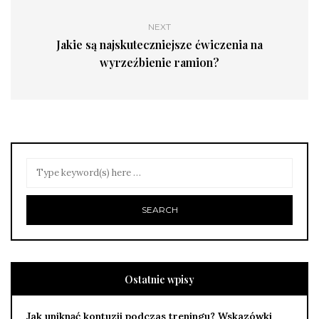
NEXT
Jakie są najskuteczniejsze ćwiczenia na
wyrzeźbienie ramion?
Ostatnie wpisy
Jak uniknąć kontuzji podczas treningu? Wskazówki