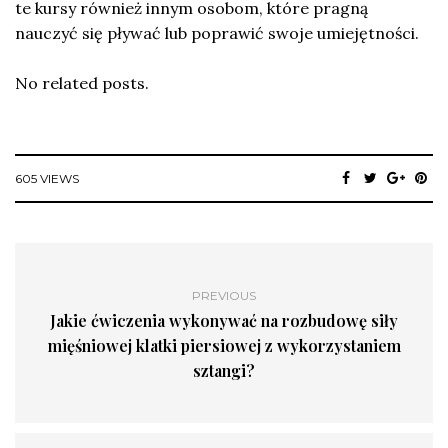
te kursy również innym osobom, które pragną
nauczyć się pływać lub poprawić swoje umiejętności.
No related posts.
605 VIEWS
PREVIOUS
Jakie ćwiczenia wykonywać na rozbudowę siły
mięśniowej klatki piersiowej z wykorzystaniem
sztangi?