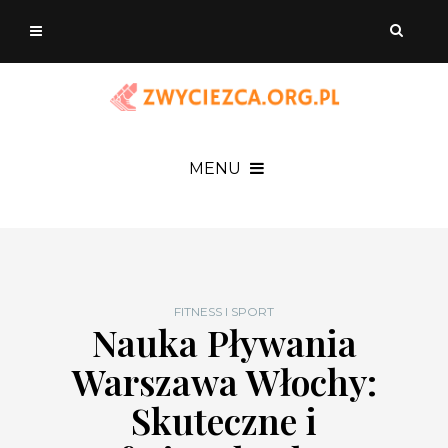
MENU
FITNESS I SPORT
Nauka Pływania
Warszawa Włochy:
Skuteczne i