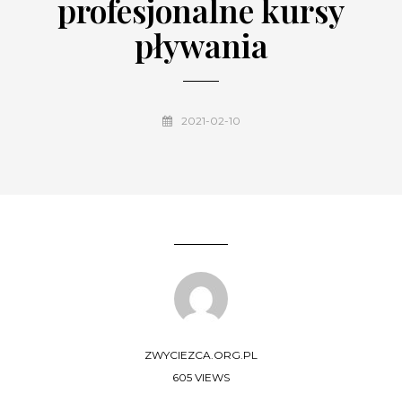
profesjonalne kursy
pływania
2021-02-10
ZWYCIEZCA.ORG.PL
605 VIEWS