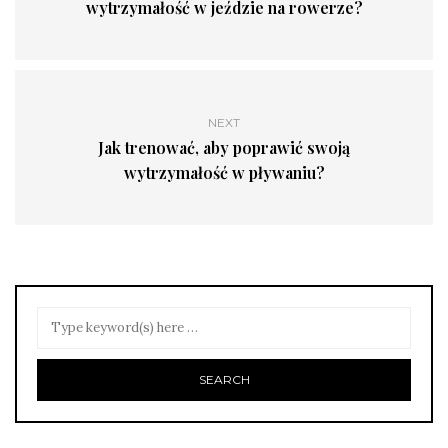
wytrzymałość w jeździe na rowerze?
NEXT
Jak trenować, aby poprawić swoją
wytrzymałość w pływaniu?