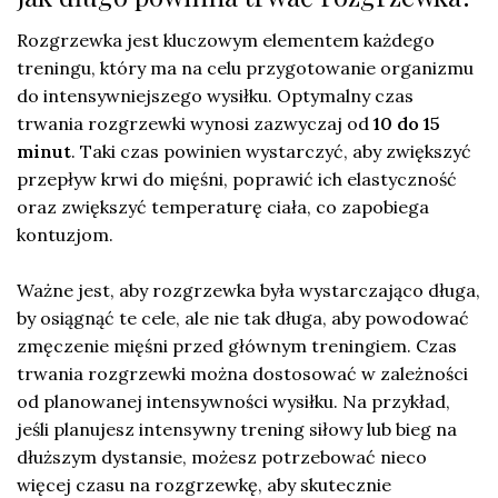
Rozgrzewka jest kluczowym elementem każdego
treningu, który ma na celu przygotowanie organizmu
do intensywniejszego wysiłku. Optymalny czas
trwania rozgrzewki wynosi zazwyczaj od
10 do 15
minut
. Taki czas powinien wystarczyć, aby zwiększyć
przepływ krwi do mięśni, poprawić ich elastyczność
oraz zwiększyć temperaturę ciała, co zapobiega
kontuzjom.
Ważne jest, aby rozgrzewka była wystarczająco długa,
by osiągnąć te cele, ale nie tak długa, aby powodować
zmęczenie mięśni przed głównym treningiem. Czas
trwania rozgrzewki można dostosować w zależności
od planowanej intensywności wysiłku. Na przykład,
jeśli planujesz intensywny trening siłowy lub bieg na
dłuższym dystansie, możesz potrzebować nieco
więcej czasu na rozgrzewkę, aby skutecznie