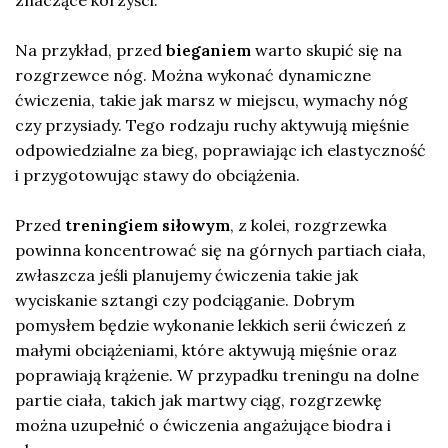
Na przykład, przed
bieganiem
warto skupić się na
rozgrzewce nóg. Można wykonać dynamiczne
ćwiczenia, takie jak marsz w miejscu, wymachy nóg
czy przysiady. Tego rodzaju ruchy aktywują mięśnie
odpowiedzialne za bieg, poprawiając ich elastyczność
i przygotowując stawy do obciążenia.
Przed
treningiem siłowym
, z kolei, rozgrzewka
powinna koncentrować się na górnych partiach ciała,
zwłaszcza jeśli planujemy ćwiczenia takie jak
wyciskanie sztangi czy podciąganie. Dobrym
pomysłem będzie wykonanie lekkich serii ćwiczeń z
małymi obciążeniami, które aktywują mięśnie oraz
poprawiają krążenie. W przypadku treningu na dolne
partie ciała, takich jak martwy ciąg, rozgrzewkę
można uzupełnić o ćwiczenia angażujące biodra i