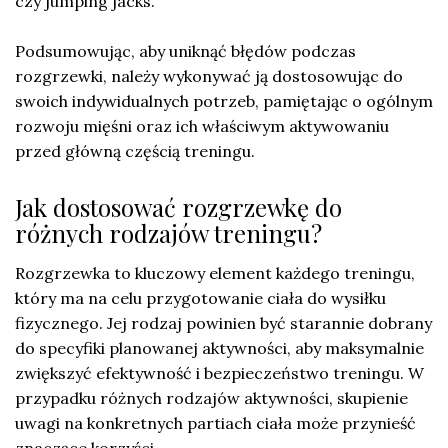
czy jumping jacks.
Podsumowując, aby uniknąć błędów podczas
rozgrzewki, należy wykonywać ją dostosowując do
swoich indywidualnych potrzeb, pamiętając o ogólnym
rozwoju mięśni oraz ich właściwym aktywowaniu
przed główną częścią treningu.
Jak dostosować rozgrzewkę do
różnych rodzajów treningu?
Rozgrzewka to kluczowy element każdego treningu,
który ma na celu przygotowanie ciała do wysiłku
fizycznego. Jej rodzaj powinien być starannie dobrany
do specyfiki planowanej aktywności, aby maksymalnie
zwiększyć efektywność i bezpieczeństwo treningu. W
przypadku różnych rodzajów aktywności, skupienie
uwagi na konkretnych partiach ciała może przynieść
znaczące korzyści.