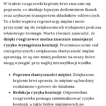
W trakcie rozgrzewki krążenie krwi znacznie się
poprawia, co skutkuje lepszym dotlenieniem tkanek
oraz szybszym transportem składników odżywczych.
To z kolei wspiera regenerację mięśni i może
przyczynić się do zwiększenia ich wydajności podczas
właściwego treningu. Warto również zauważyć, że
dzięki rozgrzewce można znacznie zmniejszyć
ryzyko wystąpienia kontuzji
. Przemieszczenie ciał
energetycznych i zwiększona elastyczność mięśni
sprawiają, że są one mniej podatne na urazy, które
mogą wystąpić przy nagłej intensyfikacji wysiłku.
Poprawa elastyczności mięśni:
Zwiększone
krążenie krwi sprawia, że mięśnie są bardziej
rozluźnione i gotowe do działania.
Redukcja ryzyka kontuzji:
Odpowiednia
rozgrzewka pomaga zminimalizować ryzyko
kontuzji, a także bólów mięśniowych po