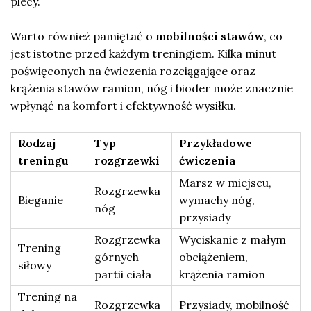
plecy.
Warto również pamiętać o
mobilności stawów
, co
jest istotne przed każdym treningiem. Kilka minut
poświęconych na ćwiczenia rozciągające oraz
krążenia stawów ramion, nóg i bioder może znacznie
wpłynąć na komfort i efektywność wysiłku.
Rodzaj
Typ
Przykładowe
treningu
rozgrzewki
ćwiczenia
Marsz w miejscu,
Rozgrzewka
Bieganie
wymachy nóg,
nóg
przysiady
Rozgrzewka
Wyciskanie z małym
Trening
górnych
obciążeniem,
siłowy
partii ciała
krążenia ramion
Trening na
Rozgrzewka
Przysiady, mobilność