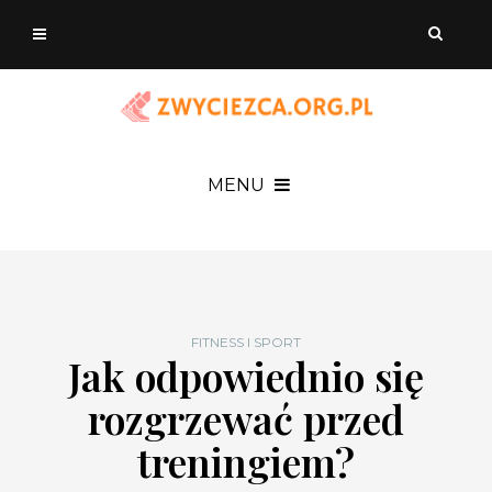
MENU
FITNESS I SPORT
Jak odpowiednio się
rozgrzewać przed
treningiem?