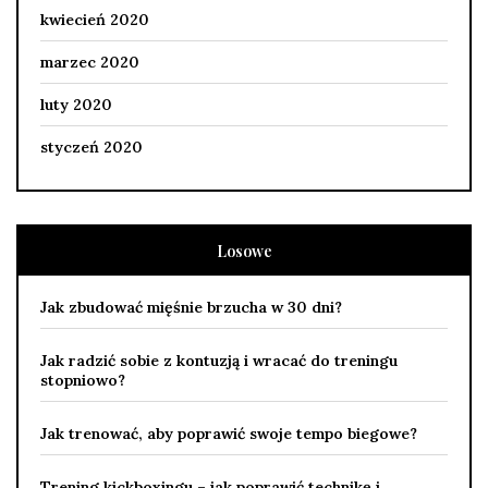
kwiecień 2020
marzec 2020
luty 2020
styczeń 2020
Losowe
Jak zbudować mięśnie brzucha w 30 dni?
Jak radzić sobie z kontuzją i wracać do treningu
stopniowo?
Jak trenować, aby poprawić swoje tempo biegowe?
Trening kickboxingu – jak poprawić technikę i