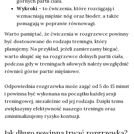
górnych partii ciała.
Wykroki
– to ćwiczenia, które rozciągają i
wzmacniają mięśnie nóg oraz bioder, a także
pomagają w poprawie równowagi.
Warto pamiętać, że ćwiczenia w rozgrzewce powinny
być dostosowane do rodzaju treningu, który
planujemy. Na przykład, jeżeli zamierzamy biegać,
warto skupić się na rozgrzewce dolnych partii ciała,
podczas gdy w treningach siłowych należy uwzględnić
również górne partie mięśniowe.
Odpowiednia rozgrzewka może zająć od 5 do 15 minut
i powinna być wykonana na początku każdej sesji
treningowej, niezależnie od jej rodzaju. Dzięki temu
zwiększymy efektywność naszego treningu oraz
zminimalizujemy ryzyko kontuzji.
Jak długo powinna trwać rozgrzewka?