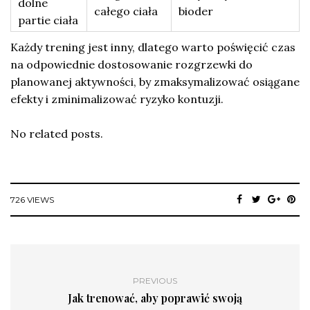
dolne
całego ciała
bioder
partie ciała
Każdy trening jest inny, dlatego warto poświęcić czas
na odpowiednie dostosowanie rozgrzewki do
planowanej aktywności, by zmaksymalizować osiągane
efekty i zminimalizować ryzyko kontuzji.
No related posts.
726 VIEWS
PREVIOUS
Jak trenować, aby poprawić swoją