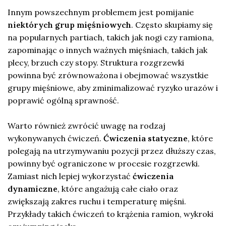
Innym powszechnym problemem jest pomijanie
niektórych grup mięśniowych
. Często skupiamy się
na popularnych partiach, takich jak nogi czy ramiona,
zapominając o innych ważnych mięśniach, takich jak
plecy, brzuch czy stopy. Struktura rozgrzewki
powinna być zrównoważona i obejmować wszystkie
grupy mięśniowe, aby zminimalizować ryzyko urazów i
poprawić ogólną sprawność.
Warto również zwrócić uwagę na rodzaj
wykonywanych ćwiczeń.
Ćwiczenia statyczne
, które
polegają na utrzymywaniu pozycji przez dłuższy czas,
powinny być ograniczone w procesie rozgrzewki.
Zamiast nich lepiej wykorzystać
ćwiczenia
dynamiczne
, które angażują całe ciało oraz
zwiększają zakres ruchu i temperaturę mięśni.
Przykłady takich ćwiczeń to krążenia ramion, wykroki