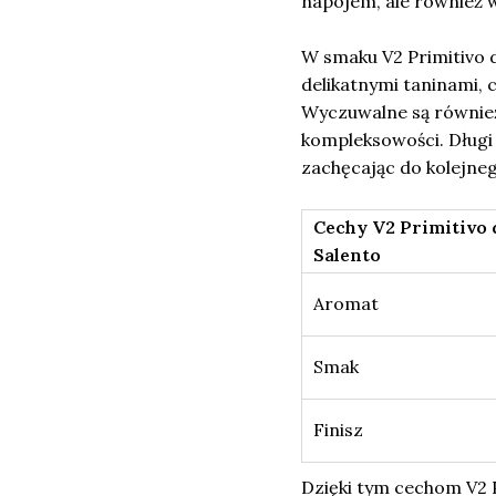
napojem, ale również
W smaku V2 Primitivo 
delikatnymi taninami, 
Wyczuwalne są również 
kompleksowości. Długi 
zachęcając do kolejneg
Cechy V2 Primitivo 
Salento
Aromat
Smak
Finisz
Dzięki tym cechom V2 P