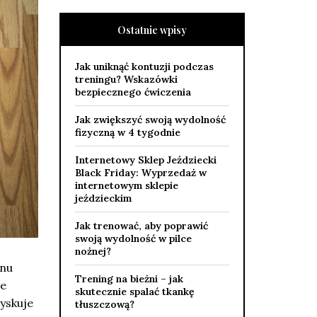
Ostatnie wpisy
Jak uniknąć kontuzji podczas
treningu? Wskazówki
bezpiecznego ćwiczenia
Jak zwiększyć swoją wydolność
fizyczną w 4 tygodnie
Internetowy Sklep Jeździecki
Black Friday: Wyprzedaż w
internetowym sklepie
jeździeckim
Jak trenować, aby poprawić
swoją wydolność w pilce
nożnej?
onu
Trening na bieżni – jak
we
skutecznie spalać tkankę
yskuje
tłuszczową?