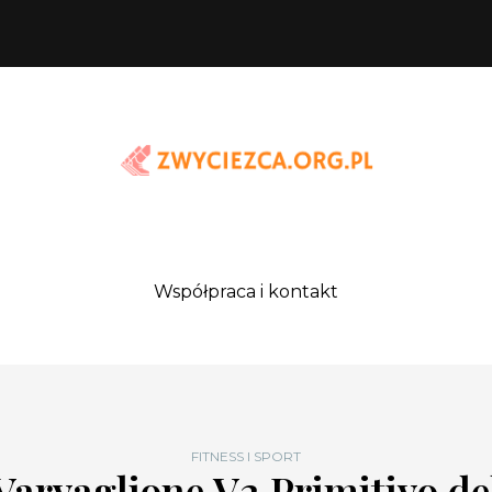
Współpraca i kontakt
FITNESS I SPORT
Varvaglione V2 Primitivo de