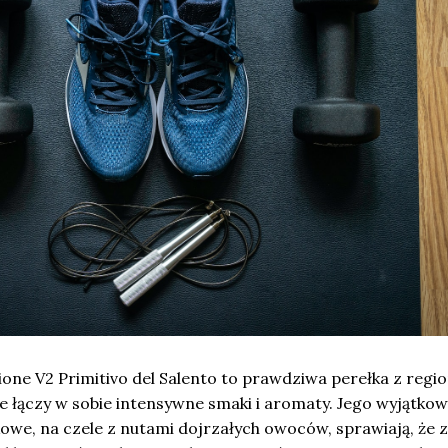
ione V2 Primitivo del Salento to prawdziwa perełka z regi
re łączy w sobie intensywne smaki i aromaty. Jego wyjątko
we, na czele z nutami dojrzałych owoców, sprawiają, że z