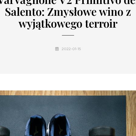
Salento: Zmysłowe wino z
wyjątkowego terroir
2022-01-15