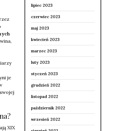
lipiec 2023
czerwiec 2023
rzez
o
maj 2023
nych
kwiecień 2023
wina,
marzec 2023
luty 2023
iarzy
styczeń 2023
ni je
ów
grudzień 2022
 swojej
listopad 2022
październik 2022
ina?
wrzesień 2022
ają XIX
sierpień 2022