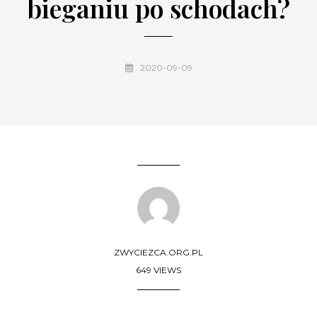
bieganiu po schodach?
2020-09-09
ZWYCIEZCA.ORG.PL
649 VIEWS