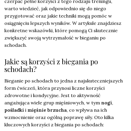
czerpać pełne korzyści z tego rodzaju treningu,
warto wiedzieć, jak odpowiednio się do niego
przygotować oraz jakie techniki mogą pomóc w
osiągnięciu lepszych wyników. W artykule znajdziesz
konkretne wskazówki, które pomogą Ci skutecznie
zwiększyć swoją wytrzymałość w bieganiu po
schodach.
Jakie są korzyści z biegania po
schodach?
Bieganie po schodach to jedna z najskuteczniejszych
form ćwiczeń, która przynosi liczne korzyści
zdrowotne i kondycyjne. Jest to aktywność
angażująca wiele grup mięśniowych, w tym
nogi
,
pośladki
i
mięśnie brzucha
, co wpływa na ich
wzmocnienie oraz ogólną poprawę siły. Oto kilka
kluczowych korzyści z biegania po schodach: