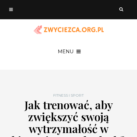
MENU
FITNESS I SPORT
Jak trenować, aby
zwiększyć swoją
wytrzymałość w