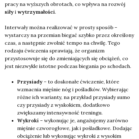
pracy na wyższych obrotach, co wpływa na rozwój
siły
i
wytrzymałości
.
Interwały można realizować w prosty sposób –
wystarczy na przemian biegać szybko przez określony
czas, a następnie zwolnić tempo na chwilę. Tego
rodzaju ćwiczenia sprawiają, że organizm
przystosowuje się do zmieniających się obciążeń, co
jest niezwykle istotne podczas biegania po schodach.
Przysiady
– to doskonałe ćwiczenie, które
wzmacnia mięśnie nóg i pośladków. Wybierając
różne ich warianty, na przykład przysiady sumo
czy przysiady z wyskokiem, dodatkowo
zwiększamy intensywność treningu.
Wykroki
– wykonując je, angażujemy zarówno
mięśnie czworogłowe, jak i pośladkowe. Dodając
obciążenie lub wykonując wykroki z wysokim