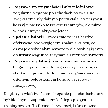
Poprawa wytrzymałości i siły mięśniowej
–
regularne bieganie po schodach pozwala na
zwiększenie siły dolnych partii ciała, co przynosi
korzyści nie tylko w trakcie treningów, ale także
w codziennych aktywnościach.
Spalanie kalorii
– ćwiczenie to jest bardzo
efektywne pod względem spalania kalorii, co
czyni je doskonałym wyborem dla osób dążących
do utraty wagi lub utrzymania szczupłej sylwetki.
Poprawa wydolności sercowo-naczyniowej
–
bieganie po schodach zwiększa rytm serca, co
skutkuje lepszym dotlenieniem organizmu oraz
ogólnym polepszeniem kondycji sercowo-
naczyniowej.
Dzięki tym właściwościom, bieganie po schodach może
być idealnym uzupełnieniem każdego programu
treningowego. To forma aktywności, która można