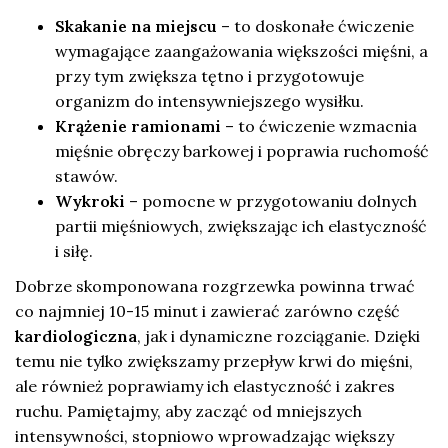
Skakanie na miejscu
– to doskonałe ćwiczenie
wymagające zaangażowania większości mięśni, a
przy tym zwiększa tętno i przygotowuje
organizm do intensywniejszego wysiłku.
Krążenie ramionami
– to ćwiczenie wzmacnia
mięśnie obręczy barkowej i poprawia ruchomość
stawów.
Wykroki
– pomocne w przygotowaniu dolnych
partii mięśniowych, zwiększając ich elastyczność
i siłę.
Dobrze skomponowana rozgrzewka powinna trwać
co najmniej 10-15 minut i zawierać zarówno część
kardiologiczna
, jak i dynamiczne rozciąganie. Dzięki
temu nie tylko zwiększamy przepływ krwi do mięśni,
ale również poprawiamy ich elastyczność i zakres
ruchu. Pamiętajmy, aby zacząć od mniejszych
intensywności, stopniowo wprowadzając większy