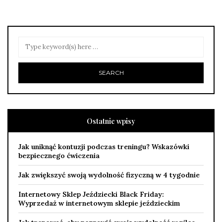
Ostatnie wpisy
Jak uniknąć kontuzji podczas treningu? Wskazówki
bezpiecznego ćwiczenia
Jak zwiększyć swoją wydolność fizyczną w 4 tygodnie
Internetowy Sklep Jeździecki Black Friday:
Wyprzedaż w internetowym sklepie jeździeckim