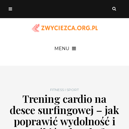
MENU
FITNESS I SPORT
Trening cardio na
desce surfingowej – jak
poprawić wydolność i