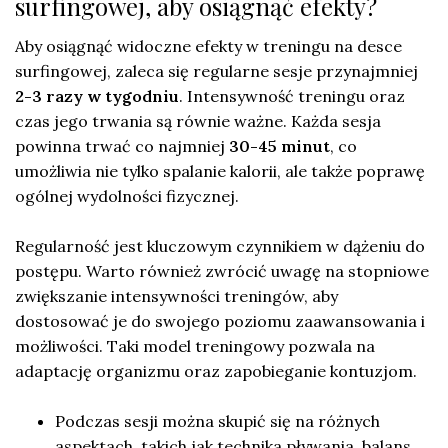
surfingowej, aby osiągnąć efekty?
Aby osiągnąć widoczne efekty w treningu na desce
surfingowej, zaleca się regularne sesje przynajmniej
2-3 razy w tygodniu
. Intensywność treningu oraz
czas jego trwania są równie ważne. Każda sesja
powinna trwać co najmniej
30-45 minut
, co
umożliwia nie tylko spalanie kalorii, ale także poprawę
ogólnej wydolności fizycznej.
Regularność jest kluczowym czynnikiem w dążeniu do
postępu. Warto również zwrócić uwagę na stopniowe
zwiększanie intensywności treningów, aby
dostosować je do swojego poziomu zaawansowania i
możliwości. Taki model treningowy pozwala na
adaptację organizmu oraz zapobieganie kontuzjom.
Podczas sesji można skupić się na różnych
aspektach, takich jak technika pływania, balans