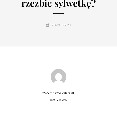
rzeźbić sylwetkę?
2020-08-29
ZWYCIEZCA.ORG.PL
593 VIEWS