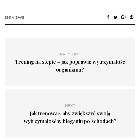
593 VIEWS
PREVIOUS
Trening na stepie – jak poprawić wytrzymałość
organizmu?
NEXT
Jak trenować, aby zwiększyć swoją
wytrzymałość w bieganiu po schodach?