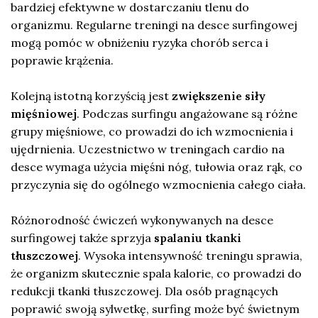
bardziej efektywne w dostarczaniu tlenu do
organizmu. Regularne treningi na desce surfingowej
mogą pomóc w obniżeniu ryzyka chorób serca i
poprawie krążenia.
Kolejną istotną korzyścią jest
zwiększenie siły
mięśniowej
. Podczas surfingu angażowane są różne
grupy mięśniowe, co prowadzi do ich wzmocnienia i
ujędrnienia. Uczestnictwo w treningach cardio na
desce wymaga użycia mięśni nóg, tułowia oraz rąk, co
przyczynia się do ogólnego wzmocnienia całego ciała.
Różnorodność ćwiczeń wykonywanych na desce
surfingowej także sprzyja
spalaniu tkanki
tłuszczowej
. Wysoka intensywność treningu sprawia,
że organizm skutecznie spala kalorie, co prowadzi do
redukcji tkanki tłuszczowej. Dla osób pragnących
poprawić swoją sylwetkę, surfing może być świetnym