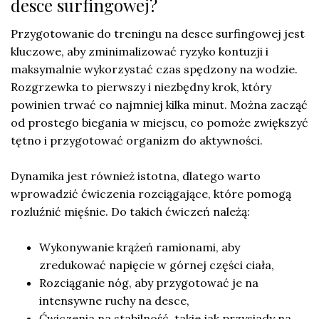
desce surfingowej?
Przygotowanie do treningu na desce surfingowej jest
kluczowe, aby zminimalizować ryzyko kontuzji i
maksymalnie wykorzystać czas spędzony na wodzie.
Rozgrzewka to pierwszy i niezbędny krok, który
powinien trwać co najmniej kilka minut. Można zacząć
od prostego biegania w miejscu, co pomoże zwiększyć
tętno i przygotować organizm do aktywności.
Dynamika jest również istotna, dlatego warto
wprowadzić ćwiczenia rozciągające, które pomogą
rozluźnić mięśnie. Do takich ćwiczeń należą:
Wykonywanie krążeń ramionami, aby
zredukować napięcie w górnej części ciała,
Rozciąganie nóg, aby przygotować je na
intensywne ruchy na desce,
Ćwiczenia na stabilność, takie jak przysiady na