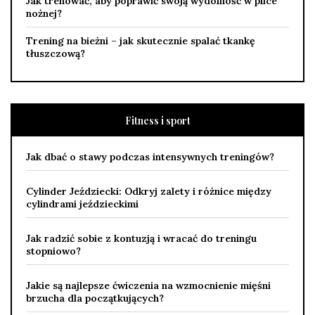
Jak trenować, aby poprawić swoją wydolność w pilce
nożnej?
Trening na bieżni – jak skutecznie spalać tkankę
tłuszczową?
Fitness i sport
Jak dbać o stawy podczas intensywnych treningów?
Cylinder Jeździecki: Odkryj zalety i różnice między
cylindrami jeździeckimi
Jak radzić sobie z kontuzją i wracać do treningu
stopniowo?
Jakie są najlepsze ćwiczenia na wzmocnienie mięśni
brzucha dla początkujących?