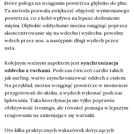
które polega na wciąganiu powietrza głęboko do płuc.
Ta metoda pozwala zwiększyć objętość wymienianego
powietrza, co z kolei wpływa na lepsze dotlenienie
mięśni. Głębokie oddychanie można osiągnąć poprzez
skoncentrowanie się na wdechu i wydechu: powolny
wdech przez nos, a następnie długi wydech przez
usta.
Kolejnym ważnym aspektem jest
synchronizacja
oddechu z ruchami
. Podczas ćwiczeń cardio takich
jak surfing, warto zsynchronizować oddech z ciałem.
Na przykład, można wciągnąć powietrze w momencie
przygotowań do skoku, a wydech wykonać podczas
lądowania. Taka koordynacja nie tylko poprawia
efektywność treningu, ale również pomaga w lepszym
reagowaniu na zmieniające się warunki.
Oto kilka praktycznych wskazówek dotyczących