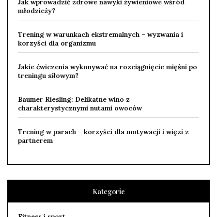
Jak wprowadzić zdrowe nawyki żywieniowe wśród
młodzieży?
Trening w warunkach ekstremalnych – wyzwania i
korzyści dla organizmu
Jakie ćwiczenia wykonywać na rozciągnięcie mięśni po
treningu siłowym?
Baumer Riesling: Delikatne wino z
charakterystycznymi nutami owoców
Trening w parach – korzyści dla motywacji i więzi z
partnerem
Kategorie
Fitness i sport