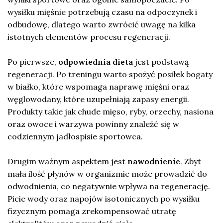
wysiłku mięśnie potrzebują czasu na odpoczynek i
odbudowę, dlatego warto zwrócić uwagę na kilka
istotnych elementów procesu regeneracji.
Po pierwsze,
odpowiednia dieta
jest podstawą
regeneracji. Po treningu warto spożyć posiłek bogaty
w białko, które wspomaga naprawę mięśni oraz
węglowodany, które uzupełniają zapasy energii.
Produkty takie jak chude mięso, ryby, orzechy, nasiona
oraz owoce i warzywa powinny znaleźć się w
codziennym jadłospisie sportowca.
Drugim ważnym aspektem jest
nawodnienie
. Zbyt
mała ilość płynów w organizmie może prowadzić do
odwodnienia, co negatywnie wpływa na regenerację.
Picie wody oraz napojów isotonicznych po wysiłku
fizycznym pomaga zrekompensować utratę