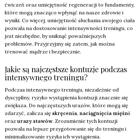
ćwiczeń oraz umiejętność regeneracji to fundamenty,
które mogą znacząco wpłynąć na nasze zdrowie i
wyniki. Co więcej, umiejętność słuchania swojego ciała
pozwala na dostosowanie intensywności treningu, co
jest niezbędne, by uniknąć poważniejszych
problemów. Przyjrzyjmy się zatem, jak można
trenować mądrze i bezpiecznie.
Jakie są najczęstsze kontuzje podczas
intensywnego treningu?
Podczas intensywnego treningu, niezależnie od
dyscypliny, ryzyko wystąpienia kontuzji znacznie się
zwiększa. Do najczęstszych urazów, które mogą się
zdarzyć, zalicza się
skręcenia
,
naciągnięcia mięśni
oraz
urazy stawów
. Zrozumienie tych kontuzji
pozwala na lepsze przygotowanie się do treningu i
minimalizowanie ryzyka ich wystąpienia.