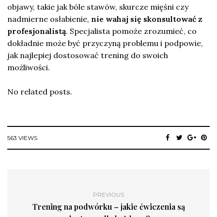
objawy, takie jak bóle stawów, skurcze mięśni czy
nadmierne osłabienie,
nie wahaj się skonsultować z
profesjonalistą
. Specjalista pomoże zrozumieć, co
dokładnie może być przyczyną problemu i podpowie,
jak najlepiej dostosować trening do swoich
możliwości.
No related posts.
563 VIEWS
PREVIOUS
Trening na podwórku – jakie ćwiczenia są