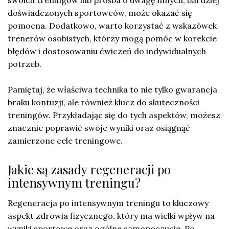
swoich treningów lub prośba o uwagę innych, bardziej
doświadczonych sportowców, może okazać się
pomocna. Dodatkowo, warto korzystać z wskazówek
trenerów osobistych, którzy mogą pomóc w korekcie
błędów i dostosowaniu ćwiczeń do indywidualnych
potrzeb.
Pamiętaj, że właściwa technika to nie tylko gwarancja
braku kontuzji, ale również klucz do skuteczności
treningów. Przykładając się do tych aspektów, możesz
znacznie poprawić swoje wyniki oraz osiągnąć
zamierzone cele treningowe.
Jakie są zasady regeneracji po
intensywnym treningu?
Regeneracja po intensywnym treningu to kluczowy
aspekt zdrowia fizycznego, który ma wielki wpływ na
wyniki sportowe oraz ogólne samopoczucie. Po