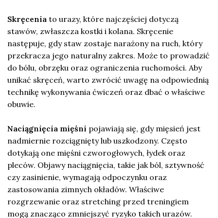
Skręcenia
to urazy, które najczęściej dotyczą
stawów, zwłaszcza kostki i kolana. Skręcenie
następuje, gdy staw zostaje narażony na ruch, który
przekracza jego naturalny zakres. Może to prowadzić
do bólu, obrzęku oraz ograniczenia ruchomości. Aby
unikać skręceń, warto zwrócić uwagę na odpowiednią
technikę wykonywania ćwiczeń oraz dbać o właściwe
obuwie.
Naciągnięcia mięśni
pojawiają się, gdy mięsień jest
nadmiernie rozciągnięty lub uszkodzony. Często
dotykają one mięśni czworogłowych, łydek oraz
pleców. Objawy naciągnięcia, takie jak ból, sztywność
czy zasinienie, wymagają odpoczynku oraz
zastosowania zimnych okładów. Właściwe
rozgrzewanie oraz stretching przed treningiem
mogą znacząco zmniejszyć ryzyko takich urazów.