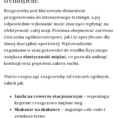
treningiem?
Rozgrzewka jest kluczowym elementem
przygotowania do intensywnego treningu, a jej
odpowiednie wykonanie może znacząco wpłynąć na
efektywność całej sesji. Powinna obejmować zarówno
ćwiczenia ogólnorozwojowe, jak i te specyficzne dla
danej dyscypliny sportowej. Wprowadzenie
organizmu w stan gotowości do wysiłku fizycznego
zwiększa
elastyczność mięśni
, co pozwala uniknąć
kontuzji oraz poprawia zakres ruchu.
Warto rozpocząć rozgrzewkę od ćwiczeń ogólnych,
takich jak:
Jazda na rowerze stacjonarnym
– wspomaga
krążenie i rozgrzewa mięśnie nóg.
Skakanie na skakance
– angażuje całe ciało i
zwiększa tętno.