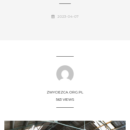
2023-04-07
ZWYCIEZCA.ORG.PL
563 VIEWS