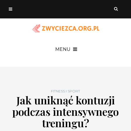
MENU
FITNESS I SPORT
Jak uniknąć kontuzji
podczas intensywnego
treningu?