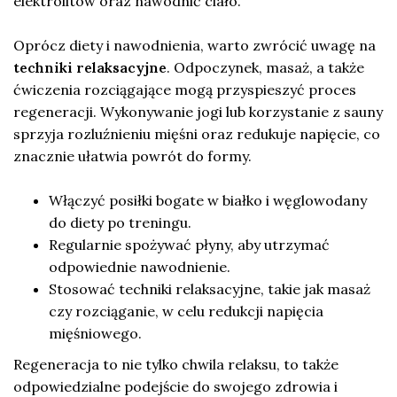
elektrolitów oraz nawodnić ciało.
Oprócz diety i nawodnienia, warto zwrócić uwagę na
techniki relaksacyjne
. Odpoczynek, masaż, a także
ćwiczenia rozciągające mogą przyspieszyć proces
regeneracji. Wykonywanie jogi lub korzystanie z sauny
sprzyja rozluźnieniu mięśni oraz redukuje napięcie, co
znacznie ułatwia powrót do formy.
Włączyć posiłki bogate w białko i węglowodany
do diety po treningu.
Regularnie spożywać płyny, aby utrzymać
odpowiednie nawodnienie.
Stosować techniki relaksacyjne, takie jak masaż
czy rozciąganie, w celu redukcji napięcia
mięśniowego.
Regeneracja to nie tylko chwila relaksu, to także
odpowiedzialne podejście do swojego zdrowia i