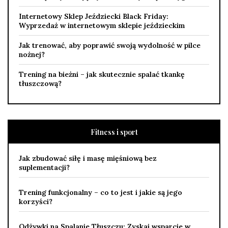
Internetowy Sklep Jeździecki Black Friday:
Wyprzedaż w internetowym sklepie jeździeckim
Jak trenować, aby poprawić swoją wydolność w pilce
nożnej?
Trening na bieżni – jak skutecznie spalać tkankę
tłuszczową?
Fitness i sport
Jak zbudować siłę i masę mięśniową bez
suplementacji?
Trening funkcjonalny – co to jest i jakie są jego
korzyści?
Odżywki na Spalanie Tłuszczu: Zyskaj wsparcie w