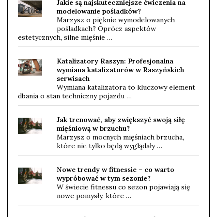
Jakie są najskuteczniejsze ćwiczenia na
modelowanie pośladków?
Marzysz o pięknie wymodelowanych
pośladkach? Oprócz aspektów
estetycznych, silne mięśnie …
Katalizatory Raszyn: Profesjonalna
wymiana katalizatorów w Raszyńskich
serwisach
Wymiana katalizatora to kluczowy element
dbania o stan techniczny pojazdu …
Jak trenować, aby zwiększyć swoją siłę
mięśniową w brzuchu?
Marzysz o mocnych mięśniach brzucha,
które nie tylko będą wyglądały …
Nowe trendy w fitnessie – co warto
wypróbować w tym sezonie?
W świecie fitnessu co sezon pojawiają się
nowe pomysły, które …