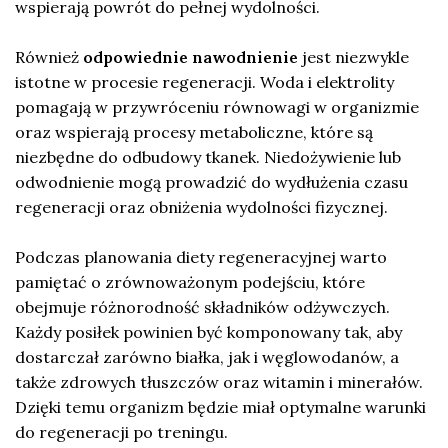
wspierają powrót do pełnej wydolności.
Również
odpowiednie nawodnienie
jest niezwykle
istotne w procesie regeneracji. Woda i elektrolity
pomagają w przywróceniu równowagi w organizmie
oraz wspierają procesy metaboliczne, które są
niezbędne do odbudowy tkanek. Niedożywienie lub
odwodnienie mogą prowadzić do wydłużenia czasu
regeneracji oraz obniżenia wydolności fizycznej.
Podczas planowania diety regeneracyjnej warto
pamiętać o zrównoważonym podejściu, które
obejmuje różnorodność składników odżywczych.
Każdy posiłek powinien być komponowany tak, aby
dostarczał zarówno białka, jak i węglowodanów, a
także zdrowych tłuszczów oraz witamin i minerałów.
Dzięki temu organizm będzie miał optymalne warunki
do regeneracji po treningu.