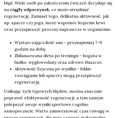
błąd. Wiele osób po zakończeniu ćwiczeń decyduje się
na
ciągły odpoczynek
, co może utrudniać
regenerację. Zamiast tego, delikatna aktywność, jak
np. spacer czy joga, może wspomóc krążenie krwi
oraz przyspieszyć procesy naprawcze w organizmie.
Wystarczająca ilość snu – przynajmniej 7-9
godzin na dobę.
Zbilansowana dieta po treningu – bogata w
białko, węglowodany oraz zdrowe tłuszcze.
Aktywność fizyczna po wysiłku – lekkie
rozciąganie lub spacery mogą przyspieszyć
regenerację.
Unikając tych typowych błędów, można znacznie
poprawić efektywność regeneracji, a tym samym
polepszyć swoje wyniki sportowe i ogólne
samopoczucie. Warto zainwestować czas i uwagę w
proces regeneracji, aby móc czerpać maksymalne