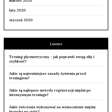
marzec 2020
luty 2020
styczeń 2020
Losowe
Trening plyometryczny – jak poprawić swoją siłę i
szybkość?
Jakie są najważniejsze zasady żywienia przed
treningiem?
Jakie są najlepsze metody regeneracji mięśni po
intensywnym treningu?
Jakie ćwiczenia wykonywać na wzmocnienie mięśni
brzucha po ciąży?