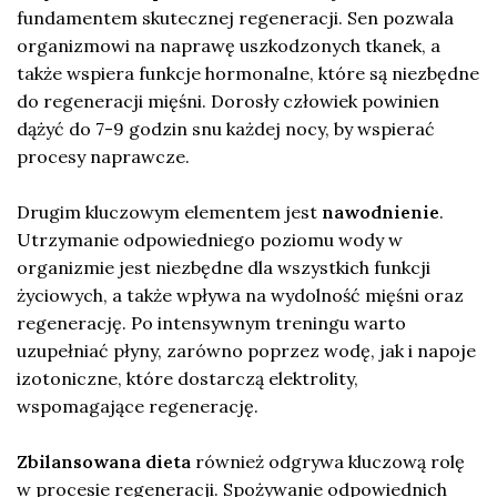
fundamentem skutecznej regeneracji. Sen pozwala
organizmowi na naprawę uszkodzonych tkanek, a
także wspiera funkcje hormonalne, które są niezbędne
do regeneracji mięśni. Dorosły człowiek powinien
dążyć do 7-9 godzin snu każdej nocy, by wspierać
procesy naprawcze.
Drugim kluczowym elementem jest
nawodnienie
.
Utrzymanie odpowiedniego poziomu wody w
organizmie jest niezbędne dla wszystkich funkcji
życiowych, a także wpływa na wydolność mięśni oraz
regenerację. Po intensywnym treningu warto
uzupełniać płyny, zarówno poprzez wodę, jak i napoje
izotoniczne, które dostarczą elektrolity,
wspomagające regenerację.
Zbilansowana dieta
również odgrywa kluczową rolę
w procesie regeneracji. Spożywanie odpowiednich