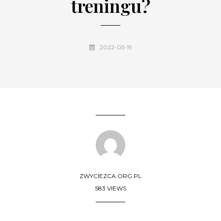
treningu?
2022-05-19
ZWYCIEZCA.ORG.PL
583 VIEWS