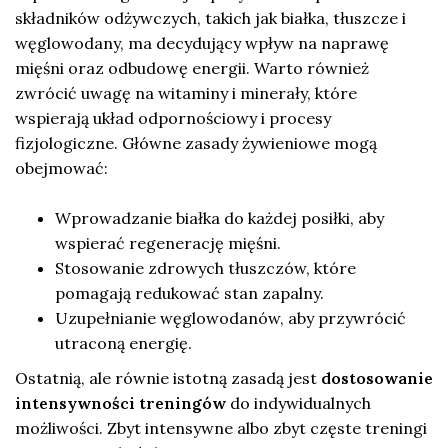
składników odżywczych, takich jak białka, tłuszcze i
węglowodany, ma decydujący wpływ na naprawę
mięśni oraz odbudowę energii. Warto również
zwrócić uwagę na witaminy i minerały, które
wspierają układ odpornościowy i procesy
fizjologiczne. Główne zasady żywieniowe mogą
obejmować:
Wprowadzanie białka do każdej posiłki, aby
wspierać regenerację mięśni.
Stosowanie zdrowych tłuszczów, które
pomagają redukować stan zapalny.
Uzupełnianie węglowodanów, aby przywrócić
utraconą energię.
Ostatnią, ale równie istotną zasadą jest
dostosowanie
intensywności treningów
do indywidualnych
możliwości. Zbyt intensywne albo zbyt częste treningi