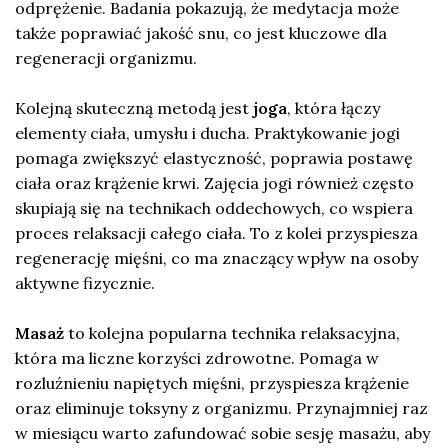
odprężenie. Badania pokazują, że medytacja może
także poprawiać jakość snu, co jest kluczowe dla
regeneracji organizmu.
Kolejną skuteczną metodą jest
joga
, która łączy
elementy ciała, umysłu i ducha. Praktykowanie jogi
pomaga zwiększyć elastyczność, poprawia postawę
ciała oraz krążenie krwi. Zajęcia jogi również często
skupiają się na technikach oddechowych, co wspiera
proces relaksacji całego ciała. To z kolei przyspiesza
regenerację mięśni, co ma znaczący wpływ na osoby
aktywne fizycznie.
Masaż
to kolejna popularna technika relaksacyjna,
która ma liczne korzyści zdrowotne. Pomaga w
rozluźnieniu napiętych mięśni, przyspiesza krążenie
oraz eliminuje toksyny z organizmu. Przynajmniej raz
w miesiącu warto zafundować sobie sesję masażu, aby