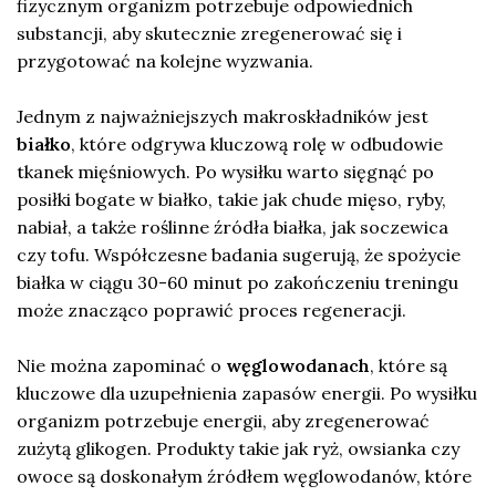
fizycznym organizm potrzebuje odpowiednich
substancji, aby skutecznie zregenerować się i
przygotować na kolejne wyzwania.
Jednym z najważniejszych makroskładników jest
białko
, które odgrywa kluczową rolę w odbudowie
tkanek mięśniowych. Po wysiłku warto sięgnąć po
posiłki bogate w białko, takie jak chude mięso, ryby,
nabiał, a także roślinne źródła białka, jak soczewica
czy tofu. Współczesne badania sugerują, że spożycie
białka w ciągu 30-60 minut po zakończeniu treningu
może znacząco poprawić proces regeneracji.
Nie można zapominać o
węglowodanach
, które są
kluczowe dla uzupełnienia zapasów energii. Po wysiłku
organizm potrzebuje energii, aby zregenerować
zużytą glikogen. Produkty takie jak ryż, owsianka czy
owoce są doskonałym źródłem węglowodanów, które