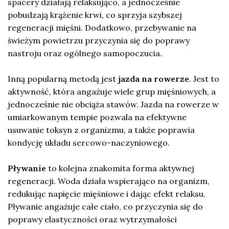
spacery działają relaksująco, a jednocześnie
pobudzają krążenie krwi, co sprzyja szybszej
regeneracji mięśni. Dodatkowo, przebywanie na
świeżym powietrzu przyczynia się do poprawy
nastroju oraz ogólnego samopoczucia.
Inną popularną metodą jest
jazda na rowerze
. Jest to
aktywność, która angażuje wiele grup mięśniowych, a
jednocześnie nie obciąża stawów. Jazda na rowerze w
umiarkowanym tempie pozwala na efektywne
usuwanie toksyn z organizmu, a także poprawia
kondycję układu sercowo-naczyniowego.
Pływanie
to kolejna znakomita forma aktywnej
regeneracji. Woda działa wspierająco na organizm,
redukując napięcie mięśniowe i dając efekt relaksu.
Pływanie angażuje całe ciało, co przyczynia się do
poprawy elastyczności oraz wytrzymałości