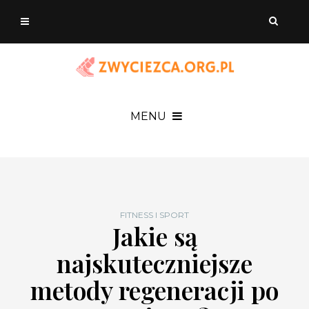
MENU
FITNESS I SPORT
Jakie są
najskuteczniejsze
metody regeneracji po