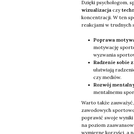
Dzięki psychologom, sp
wizualizacja
czy
techn
koncentracji. W ten s
reakcjami w trudnych 
Poprawa motywa
motywację sporto
wyzwania sporto
Radzenie sobie z 
ułatwiają radzeni
czy mediów.
Rozwój mentalny
mentalnemu sport
Warto także zauważyć,
zawodowych sportowców
poprawić swoje wyniki 
na poziom zaawansowa
wymierne korzyści, a 