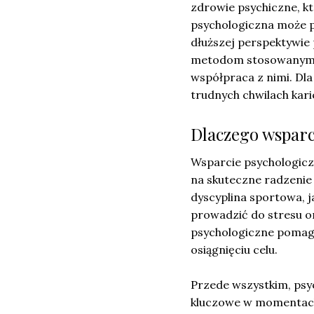
zdrowie psychiczne, 
psychologiczna może p
dłuższej perspektywie 
metodom stosowanym pr
współpraca z nimi. Dla
trudnych chwilach kari
Dlaczego wsparc
Wsparcie psychologicz
na skuteczne radzenie
dyscyplina sportowa, ja
prowadzić do stresu 
psychologiczne pomaga 
osiągnięciu celu.
Przede wszystkim, psyc
kluczowe w momentach 