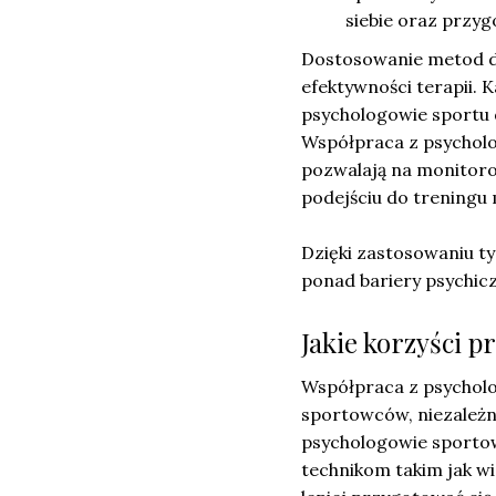
siebie oraz przyg
Dostosowanie metod do
efektywności terapii. 
psychologowie sportu d
Współpraca z psycholo
pozwalają na monitor
podejściu do treningu
Dzięki zastosowaniu t
ponad bariery psychicz
Jakie korzyści 
Współpraca z psycholo
sportowców, niezależ
psychologowie sporto
technikom takim jak w