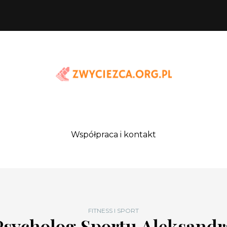
Współpraca i kontakt
FITNESS I SPORT
Psycholog Sportu Aleksandr