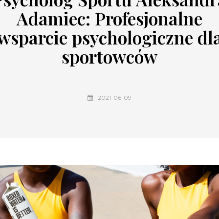
Adamiec: Profesjonalne
wsparcie psychologiczne dl
sportowców
2021-06-09