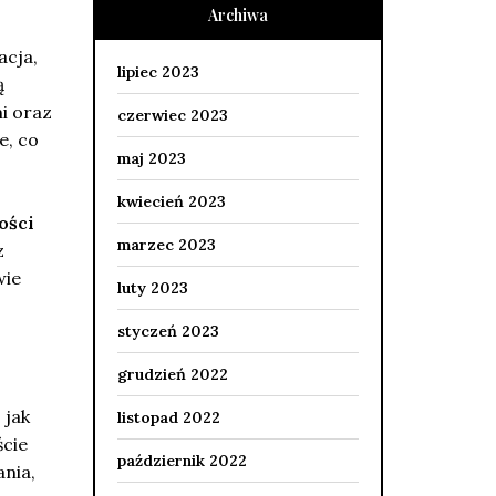
Archiwa
acja,
lipiec 2023
ą
i oraz
czerwiec 2023
e, co
maj 2023
kwiecień 2023
ości
marzec 2023
z
wie
luty 2023
styczeń 2023
grudzień 2022
 jak
listopad 2022
ście
październik 2022
nia,