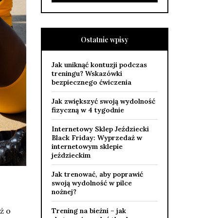
Ostatnie wpisy
Jak uniknąć kontuzji podczas
treningu? Wskazówki
bezpiecznego ćwiczenia
Jak zwiększyć swoją wydolność
fizyczną w 4 tygodnie
Internetowy Sklep Jeździecki
Black Friday: Wyprzedaż w
internetowym sklepie
jeździeckim
Jak trenować, aby poprawić
swoją wydolność w pilce
nożnej?
ż o
Trening na bieżni – jak