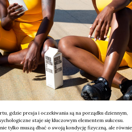
rtu, gdzie presja i oczekiwania są na porządku dziennym,
sychologiczne staje się kluczowym elementem sukcesu.
ie tylko muszą dbać o swoją kondycję fizyczną, ale równie