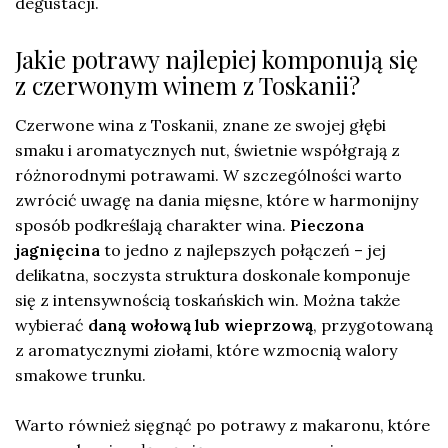
degustacji.
Jakie potrawy najlepiej komponują się
z czerwonym winem z Toskanii?
Czerwone wina z Toskanii, znane ze swojej głębi
smaku i aromatycznych nut, świetnie współgrają z
różnorodnymi potrawami. W szczególności warto
zwrócić uwagę na dania mięsne, które w harmonijny
sposób podkreślają charakter wina.
Pieczona
jagnięcina
to jedno z najlepszych połączeń – jej
delikatna, soczysta struktura doskonale komponuje
się z intensywnością toskańskich win. Można także
wybierać
daną wołową lub wieprzową
, przygotowaną
z aromatycznymi ziołami, które wzmocnią walory
smakowe trunku.
Warto również sięgnąć po potrawy z makaronu, które