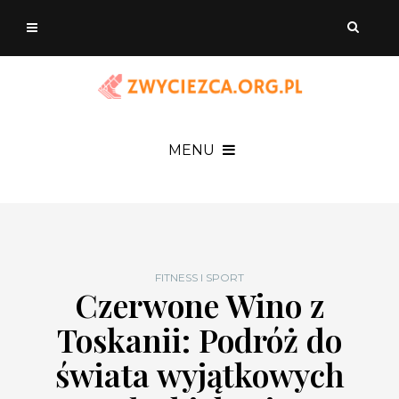
MENU
FITNESS I SPORT
Czerwone Wino z
Toskanii: Podróż do
świata wyjątkowych