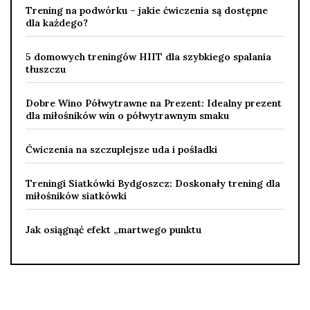
Trening na podwórku – jakie ćwiczenia są dostępne
dla każdego?
5 domowych treningów HIIT dla szybkiego spalania
tłuszczu
Dobre Wino Półwytrawne na Prezent: Idealny prezent
dla miłośników win o półwytrawnym smaku
Ćwiczenia na szczuplejsze uda i pośladki
Treningi Siatkówki Bydgoszcz: Doskonały trening dla
miłośników siatkówki
Jak osiągnąć efekt „martwego punktu