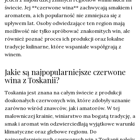
świecie. Jej **czerwone wina** zachwycają smakiem i
aromatem, a ich popularność nie zmniejsza się z
upływem lat. Osoby odwiedzające ten region mają
możliwość nie tylko spróbować znakomitych win, ale
również poznać proces ich produkcji oraz lokalne
tradycje kulinarne, które wspaniale współgrają z
winem.
Jakie są najpopularniejsze czerwone
wina z Toskanii?
Toskania jest znana na całym świecie z produkcji
doskonałych czerwonych win, które zdobyły uznanie
zarówno wśród znawców, jak i amatorów. W tej
malowniczej krainie, winiarstwo ma bogatą tradycję, a
smak i aromat win odzwierciedlają wyjątkowe warunki
klimatyczne oraz glebowe regionu. Do
najpopularniejszych czerwonych win z Toskanii należy