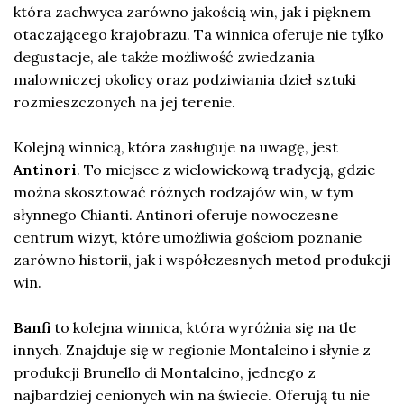
która zachwyca zarówno jakością win, jak i pięknem
otaczającego krajobrazu. Ta winnica oferuje nie tylko
degustacje, ale także możliwość zwiedzania
malowniczej okolicy oraz podziwiania dzieł sztuki
rozmieszczonych na jej terenie.
Kolejną winnicą, która zasługuje na uwagę, jest
Antinori
. To miejsce z wielowiekową tradycją, gdzie
można skosztować różnych rodzajów win, w tym
słynnego Chianti. Antinori oferuje nowoczesne
centrum wizyt, które umożliwia gościom poznanie
zarówno historii, jak i współczesnych metod produkcji
win.
Banfi
to kolejna winnica, która wyróżnia się na tle
innych. Znajduje się w regionie Montalcino i słynie z
produkcji Brunello di Montalcino, jednego z
najbardziej cenionych win na świecie. Oferują tu nie