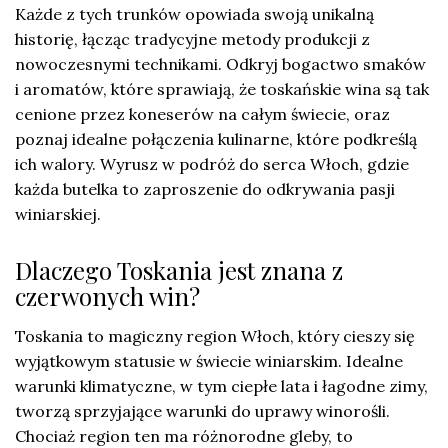
Każde z tych trunków opowiada swoją unikalną
historię, łącząc tradycyjne metody produkcji z
nowoczesnymi technikami. Odkryj bogactwo smaków
i aromatów, które sprawiają, że toskańskie wina są tak
cenione przez koneserów na całym świecie, oraz
poznaj idealne połączenia kulinarne, które podkreślą
ich walory. Wyrusz w podróż do serca Włoch, gdzie
każda butelka to zaproszenie do odkrywania pasji
winiarskiej.
Dlaczego Toskania jest znana z
czerwonych win?
Toskania to magiczny region Włoch, który cieszy się
wyjątkowym statusie w świecie winiarskim. Idealne
warunki klimatyczne, w tym ciepłe lata i łagodne zimy,
tworzą sprzyjające warunki do uprawy winorośli.
Chociaż region ten ma różnorodne gleby, to