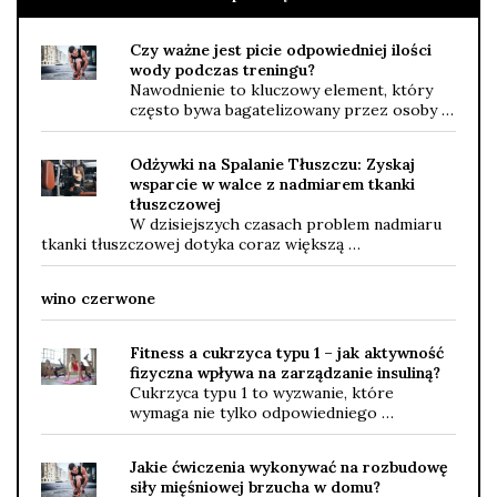
Czy ważne jest picie odpowiedniej ilości
wody podczas treningu?
Nawodnienie to kluczowy element, który
często bywa bagatelizowany przez osoby …
Odżywki na Spalanie Tłuszczu: Zyskaj
wsparcie w walce z nadmiarem tkanki
tłuszczowej
W dzisiejszych czasach problem nadmiaru
tkanki tłuszczowej dotyka coraz większą …
wino czerwone
Fitness a cukrzyca typu 1 – jak aktywność
fizyczna wpływa na zarządzanie insuliną?
Cukrzyca typu 1 to wyzwanie, które
wymaga nie tylko odpowiedniego …
Jakie ćwiczenia wykonywać na rozbudowę
siły mięśniowej brzucha w domu?