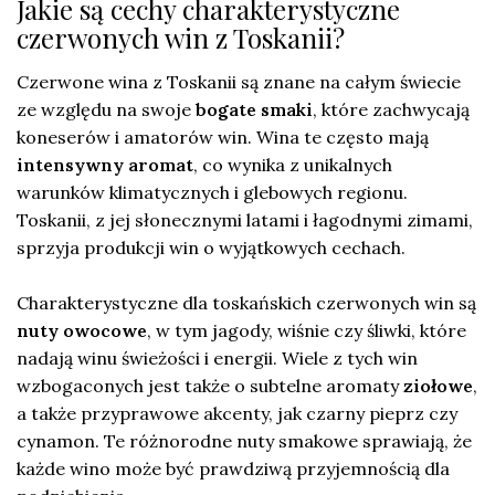
Jakie są cechy charakterystyczne
czerwonych win z Toskanii?
Czerwone wina z Toskanii są znane na całym świecie
ze względu na swoje
bogate smaki
, które zachwycają
koneserów i amatorów win. Wina te często mają
intensywny aromat
, co wynika z unikalnych
warunków klimatycznych i glebowych regionu.
Toskanii, z jej słonecznymi latami i łagodnymi zimami,
sprzyja produkcji win o wyjątkowych cechach.
Charakterystyczne dla toskańskich czerwonych win są
nuty owocowe
, w tym jagody, wiśnie czy śliwki, które
nadają winu świeżości i energii. Wiele z tych win
wzbogaconych jest także o subtelne aromaty
ziołowe
,
a także przyprawowe akcenty, jak czarny pieprz czy
cynamon. Te różnorodne nuty smakowe sprawiają, że
każde wino może być prawdziwą przyjemnością dla