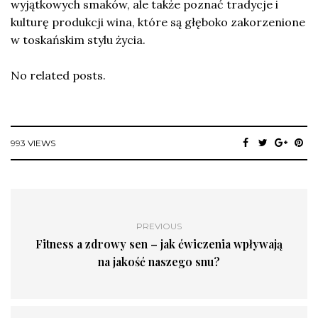
wyjątkowych smaków, ale także poznać tradycje i
kulturę produkcji wina, które są głęboko zakorzenione
w toskańskim stylu życia.
No related posts.
993 VIEWS
PREVIOUS
Fitness a zdrowy sen – jak ćwiczenia wpływają
na jakość naszego snu?