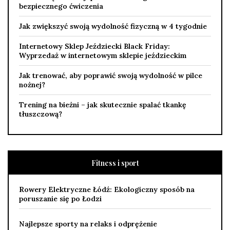
bezpiecznego ćwiczenia
Jak zwiększyć swoją wydolność fizyczną w 4 tygodnie
Internetowy Sklep Jeździecki Black Friday:
Wyprzedaż w internetowym sklepie jeździeckim
Jak trenować, aby poprawić swoją wydolność w pilce
nożnej?
Trening na bieżni – jak skutecznie spalać tkankę
tłuszczową?
Fitness i sport
Rowery Elektryczne Łódź: Ekologiczny sposób na
poruszanie się po Łodzi
Najlepsze sporty na relaks i odprężenie