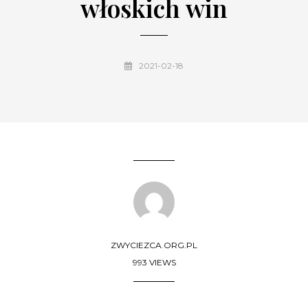
włoskich win
2021-02-18
ZWYCIEZCA.ORG.PL
993 VIEWS