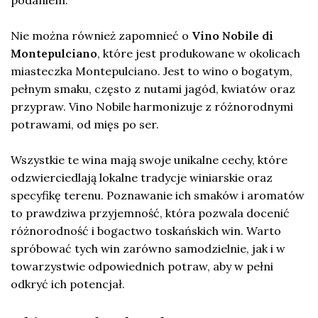
podaniem.
Nie można również zapomnieć o
Vino Nobile di
Montepulciano
, które jest produkowane w okolicach
miasteczka Montepulciano. Jest to wino o bogatym,
pełnym smaku, często z nutami jagód, kwiatów oraz
przypraw. Vino Nobile harmonizuje z różnorodnymi
potrawami, od mięs po ser.
Wszystkie te wina mają swoje unikalne cechy, które
odzwierciedlają lokalne tradycje winiarskie oraz
specyfikę terenu. Poznawanie ich smaków i aromatów
to prawdziwa przyjemność, która pozwala docenić
różnorodność i bogactwo toskańskich win. Warto
spróbować tych win zarówno samodzielnie, jak i w
towarzystwie odpowiednich potraw, aby w pełni
odkryć ich potencjał.