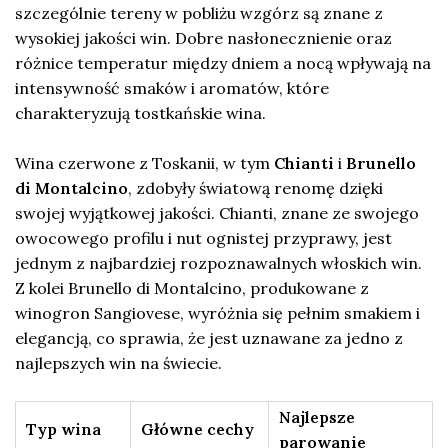
szczególnie tereny w pobliżu wzgórz są znane z
wysokiej jakości win. Dobre nasłonecznienie oraz
różnice temperatur między dniem a nocą wpływają na
intensywność smaków i aromatów, które
charakteryzują tostkańskie wina.
Wina czerwone z Toskanii, w tym
Chianti
i
Brunello
di Montalcino
, zdobyły światową renomę dzięki
swojej wyjątkowej jakości. Chianti, znane ze swojego
owocowego profilu i nut ognistej przyprawy, jest
jednym z najbardziej rozpoznawalnych włoskich win.
Z kolei Brunello di Montalcino, produkowane z
winogron Sangiovese, wyróżnia się pełnim smakiem i
elegancją, co sprawia, że jest uznawane za jedno z
najlepszych win na świecie.
Najlepsze
Typ wina
Główne cechy
parowanie