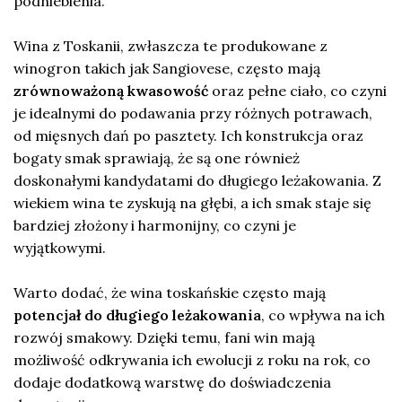
podniebienia.
Wina z Toskanii, zwłaszcza te produkowane z
winogron takich jak Sangiovese, często mają
zrównoważoną kwasowość
oraz pełne ciało, co czyni
je idealnymi do podawania przy różnych potrawach,
od mięsnych dań po pasztety. Ich konstrukcja oraz
bogaty smak sprawiają, że są one również
doskonałymi kandydatami do długiego leżakowania. Z
wiekiem wina te zyskują na głębi, a ich smak staje się
bardziej złożony i harmonijny, co czyni je
wyjątkowymi.
Warto dodać, że wina toskańskie często mają
potencjał do długiego leżakowania
, co wpływa na ich
rozwój smakowy. Dzięki temu, fani win mają
możliwość odkrywania ich ewolucji z roku na rok, co
dodaje dodatkową warstwę do doświadczenia