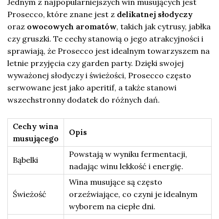
Jednym z najpopularniejszych win musujących jest
Prosecco, które znane jest z
delikatnej słodyczy
oraz
owocowych aromatów
, takich jak cytrusy, jabłka
czy gruszki. Te cechy stanowią o jego atrakcyjności i
sprawiają, że Prosecco jest idealnym towarzyszem na
letnie przyjęcia czy garden party. Dzięki swojej
wyważonej słodyczy i świeżości, Prosecco często
serwowane jest jako aperitif, a także stanowi
wszechstronny dodatek do różnych dań.
Cechy wina
Opis
musującego
Powstają w wyniku fermentacji,
Bąbelki
nadając winu lekkość i energię.
Wina musujące są często
Świeżość
orzeźwiające, co czyni je idealnym
wyborem na ciepłe dni.