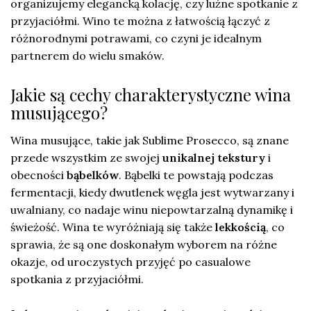
organizujemy elegancką kolację, czy luźne spotkanie z
przyjaciółmi. Wino te można z łatwością łączyć z
różnorodnymi potrawami, co czyni je idealnym
partnerem do wielu smaków.
Jakie są cechy charakterystyczne wina
musującego?
Wina musujące, takie jak Sublime Prosecco, są znane
przede wszystkim ze swojej
unikalnej tekstury
i
obecności
bąbelków
. Bąbelki te powstają podczas
fermentacji, kiedy dwutlenek węgla jest wytwarzany i
uwalniany, co nadaje winu niepowtarzalną dynamikę i
świeżość. Wina te wyróżniają się także
lekkością
, co
sprawia, że są one doskonałym wyborem na różne
okazje, od uroczystych przyjęć po casualowe
spotkania z przyjaciółmi.