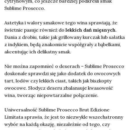
cytrynowym, co jeszcze bardziej podkreśli smak
Sublime Prosecco.
Astetyka i walory smakowe tego wina sprawiają, że
świetnie pasuje również do
lekkich dań mięsnych
.
Dania z drobiu, takie jak grillowany kurczak lub sałatka
z indykiem, będą znakomicie współgrały z bąbelkami,
akcentując ich delikatny smak.
Nie można zapomnieć o deserach – Sublime Prosecco
doskonale sprawdzi się jako dodatek do owocowych
tart, lodów czy lekkich ciast, takich jak biszkopty
owocowe. Słodycz deseru zbalansuje kwasowość
wina, tworząc niepowtarzalne połączenie.
Uniwersalność Sublime Prosecco Brut Edizione
Limitata sprawia, że jest to niezwykle wszechstronny
wybór na każdą okazję, niezależnie od tego, czy