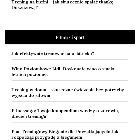
Trening na bieżni – jak skutecznie spalać tkankę
tłuszczową?
Fitness i sport
Jak efektywnie trenować na orbitreku?
Wino Poziomkowe Lidl: Doskonałe wino o smaku
letnich poziomek
Trening w domu – skuteczne ćwiczenia bez potrzeby
wyjścia do siłowni
Fitnessego: Twoje kompendium wiedzy o zdrowiu,
diecie i treningu
Plan Treningowy Bieganie dla Początkujących: Jak
rozpocząć przygodę z bieganiem