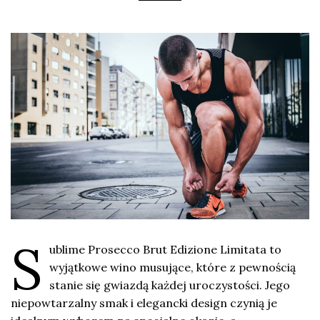
S
ublime Prosecco Brut Edizione Limitata to
wyjątkowe wino musujące, które z pewnością
stanie się gwiazdą każdej uroczystości. Jego
niepowtarzalny smak i elegancki design czynią je