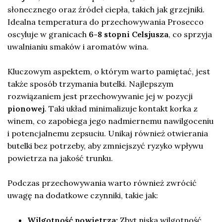
słonecznego oraz źródeł ciepła, takich jak grzejniki.
Idealna temperatura do przechowywania Prosecco
oscyluje w granicach
6-8 stopni Celsjusza
, co sprzyja
uwalnianiu smaków i aromatów wina.
Kluczowym aspektem, o którym warto pamiętać, jest
także sposób trzymania butelki. Najlepszym
rozwiązaniem jest przechowywanie jej w pozycji
pionowej
. Taki układ minimalizuje kontakt korka z
winem, co zapobiega jego nadmiernemu nawilgoceniu
i potencjalnemu zepsuciu. Unikaj również otwierania
butelki bez potrzeby, aby zmniejszyć ryzyko wpływu
powietrza na jakość trunku.
Podczas przechowywania warto również zwrócić
uwagę na dodatkowe czynniki, takie jak:
Wilgotność powietrza:
Zbyt niska wilgotność