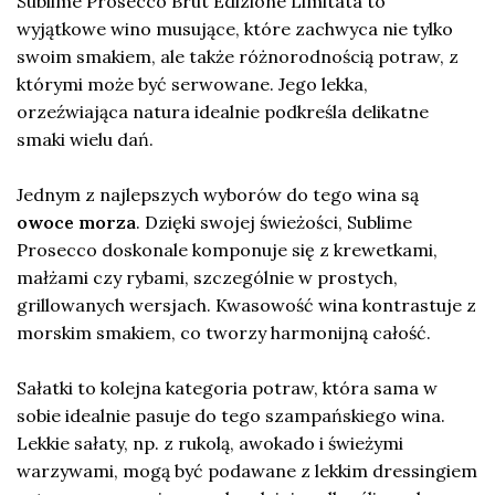
Sublime Prosecco Brut Edizione Limitata to
wyjątkowe wino musujące, które zachwyca nie tylko
swoim smakiem, ale także różnorodnością potraw, z
którymi może być serwowane. Jego lekka,
orzeźwiająca natura idealnie podkreśla delikatne
smaki wielu dań.
Jednym z najlepszych wyborów do tego wina są
owoce morza
. Dzięki swojej świeżości, Sublime
Prosecco doskonale komponuje się z krewetkami,
małżami czy rybami, szczególnie w prostych,
grillowanych wersjach. Kwasowość wina kontrastuje z
morskim smakiem, co tworzy harmonijną całość.
Sałatki to kolejna kategoria potraw, która sama w
sobie idealnie pasuje do tego szampańskiego wina.
Lekkie sałaty, np. z rukolą, awokado i świeżymi
warzywami, mogą być podawane z lekkim dressingiem