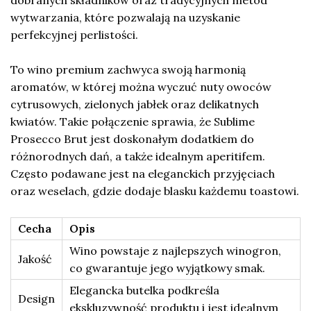
wytwarzania, które pozwalają na uzyskanie
perfekcyjnej perlistości.
To wino premium zachwyca swoją harmonią
aromatów, w której można wyczuć nuty owoców
cytrusowych, zielonych jabłek oraz delikatnych
kwiatów. Takie połączenie sprawia, że Sublime
Prosecco Brut jest doskonałym dodatkiem do
różnorodnych dań, a także idealnym aperitifem.
Często podawane jest na eleganckich przyjęciach
oraz weselach, gdzie dodaje blasku każdemu toastowi.
Cecha
Opis
Wino powstaje z najlepszych winogron,
Jakość
co gwarantuje jego wyjątkowy smak.
Elegancka butelka podkreśla
Design
ekskluzywność produktu i jest idealnym