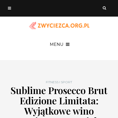
MENU
FITNESS I SPORT
Sublime Prosecco Brut
Edizione Limitata:
Wyjątkowe wino