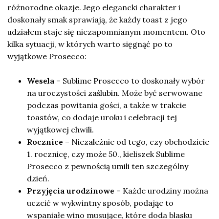
różnorodne okazje. Jego elegancki charakter i
doskonały smak sprawiają, że każdy toast z jego
udziałem staje się niezapomnianym momentem. Oto
kilka sytuacji, w których warto sięgnąć po to
wyjątkowe Prosecco:
Wesela
– Sublime Prosecco to doskonały wybór
na uroczystości zaślubin. Może być serwowane
podczas powitania gości, a także w trakcie
toastów, co dodaje uroku i celebracji tej
wyjątkowej chwili.
Rocznice
– Niezależnie od tego, czy obchodzicie
1. rocznicę, czy może 50., kieliszek Sublime
Prosecco z pewnością umili ten szczególny
dzień.
Przyjęcia urodzinowe
– Każde urodziny można
uczcić w wykwintny sposób, podając to
wspaniałe wino musujące, które doda blasku