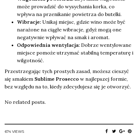
może prowadzić do wysychania korka, co
wpływa na przenikanie powietrza do butelki.
Wibracje:
Unikaj miejsc, gdzie wino może być
narażone na ciągłe wibracje, gdyż mogą one
negatywnie wpływać na smak i aromat.
Odpowiednia wentylacja:
Dobrze wentylowane
miejsce pomoże utrzymać stabilną temperaturę i
wilgotność.
Przestrzegając tych prostych zasad, możesz cieszyć
się smakiem
Sublime Prosecco
w najlepszej formie,
bez względu na to, kiedy zdecydujesz się je otworzyć.
No related posts.
674 VIEWS