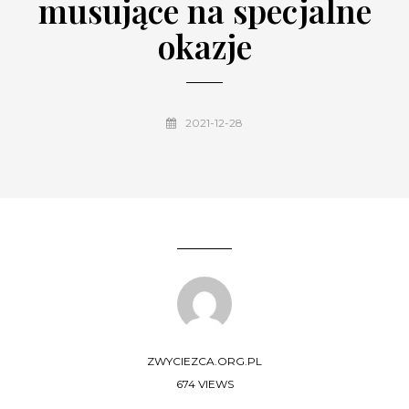
musujące na specjalne
okazje
2021-12-28
ZWYCIEZCA.ORG.PL
674 VIEWS