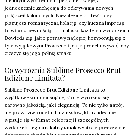
idealnym wyborem na specjalne okazje, a
jednocześnie zachęcają do odkrywania nowych
połączeń kulinarnych. Niezależnie od tego, czy
planujesz romantyczną kolację, czy huczną imprezę,
to wino z pewnością doda blasku każdemu wydarzeniu.
Dowiedz się, jakie potrawy najlepiej komponują się z
tym wyjątkowym Prosecco i jak je przechowywać, aby
cieszyć się jego pełnią smaku.
Co wyróżnia Sublime Prosecco Brut
Edizione Limitata?
Sublime Prosecco Brut Edizione Limitata to
wyjątkowe wino musujące, które wyróżnia się
zarówno jakością, jak i elegancją. To nie tylko napój,
ale prawdziwa uczta dla zmysłów, która idealnie
wpisuje się w klimat celebracji i szczególnych
wydarzeń. Jego
unikalny smak
wynika z precyzyjnie
dobranych składników oraz tradycyjnych metod