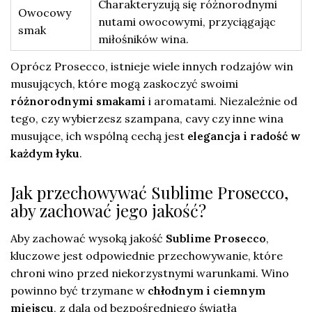
Charakteryzują się różnorodnymi
Owocowy
nutami owocowymi, przyciągając
smak
miłośników wina.
Oprócz Prosecco, istnieje wiele innych rodzajów win
musujących, które mogą zaskoczyć swoimi
różnorodnymi smakami
i aromatami. Niezależnie od
tego, czy wybierzesz szampana, cavy czy inne wina
musujące, ich wspólną cechą jest
elegancja i radość w
każdym łyku
.
Jak przechowywać Sublime Prosecco,
aby zachować jego jakość?
Aby zachować wysoką jakość
Sublime Prosecco
,
kluczowe jest odpowiednie przechowywanie, które
chroni wino przed niekorzystnymi warunkami. Wino
powinno być trzymane w
chłodnym i ciemnym
miejscu
, z dala od bezpośredniego światła