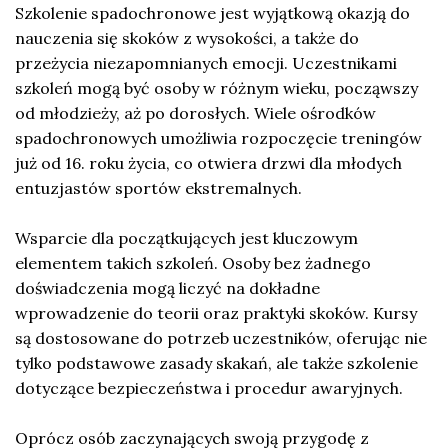
Szkolenie spadochronowe jest wyjątkową okazją do
nauczenia się skoków z wysokości, a także do
przeżycia niezapomnianych emocji. Uczestnikami
szkoleń mogą być osoby w różnym wieku, począwszy
od młodzieży, aż po dorosłych. Wiele ośrodków
spadochronowych umożliwia rozpoczęcie treningów
już od 16. roku życia, co otwiera drzwi dla młodych
entuzjastów sportów ekstremalnych.
Wsparcie dla początkujących jest kluczowym
elementem takich szkoleń. Osoby bez żadnego
doświadczenia mogą liczyć na dokładne
wprowadzenie do teorii oraz praktyki skoków. Kursy
są dostosowane do potrzeb uczestników, oferując nie
tylko podstawowe zasady skakań, ale także szkolenie
dotyczące bezpieczeństwa i procedur awaryjnych.
Oprócz osób zaczynających swoją przygodę z