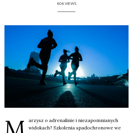
606 VIEWS
M
arzysz o adrenalinie i niezapomnianych
widokach? Szkolenia spadochronowe we