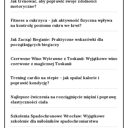
Jak trenować, aby poprawić swoje zdolności
motoryczne?
Fitness a cukrzyca – jak aktywność fizyczna wpływa
na kontrolę poziomu cukru we krwi?
Jak Zacząć Bieganie: Praktyczne wskazówki dla
początkujących biegaczy
Czerwone Wino Wytrawne z Toskanii: Wyjątkowe wino
czerwone z magicznej Toskanii
Trening cardio na stepie – jak spalać kalorie i
poprawić kondycję?
Najlepsze ćwiczenia na rozciągnięcie mięśni i poprawę
elastyczności ciała
Szkolenia Spadochronowe Wrocław: Wyjątkowe
szkolenie dla miłośników spadochroniarstwa