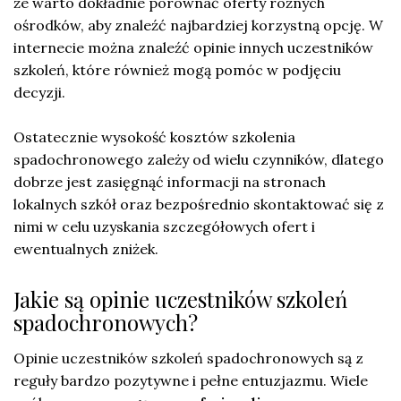
że warto dokładnie porównać oferty różnych
ośrodków, aby znaleźć najbardziej korzystną opcję. W
internecie można znaleźć opinie innych uczestników
szkoleń, które również mogą pomóc w podjęciu
decyzji.
Ostatecznie wysokość kosztów szkolenia
spadochronowego zależy od wielu czynników, dlatego
dobrze jest zasięgnąć informacji na stronach
lokalnych szkół oraz bezpośrednio skontaktować się z
nimi w celu uzyskania szczegółowych ofert i
ewentualnych zniżek.
Jakie są opinie uczestników szkoleń
spadochronowych?
Opinie uczestników szkoleń spadochronowych są z
reguły bardzo pozytywne i pełne entuzjazmu. Wiele