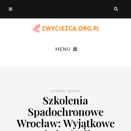
MENU
FITNESS I SPORT
Szkolenia
Spadochronowe
Wrocław: Wyjątkowe