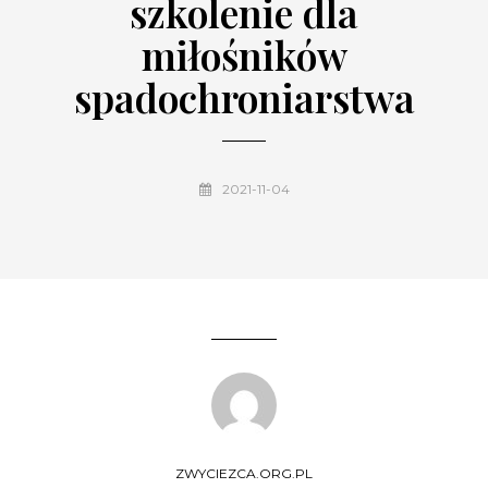
szkolenie dla
miłośników
spadochroniarstwa
2021-11-04
ZWYCIEZCA.ORG.PL