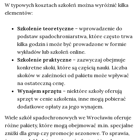
W typowych kosztach szkoleń można wyróżnić kilka
elementów:
Szkolenie teoretyczne
– wprowadzenie do
podstaw spadochroniarstwa, które często trwa
kilka godzin i może być prowadzone w formie
wykładów lub szkoleń online.
Szkolenie praktyczne
– zazwyczaj obejmuje
konkretne skoki, które są częścią nauki. Liczba
skoków w zależności od pakietu może wpływać
na ostateczną cenę.
Wynajem sprzętu
– niektóre szkoły oferują
sprzęt w cenie szkolenia, inne mogą pobierać
dodatkowe opłaty za jego wynajem.
Wiele szkół spadochronowych we Wrocławiu oferuje
różne pakiety, które mogą obejmować m.in. specjalne
zniżki dla grup czy promocje sezonowe. To sprawia,