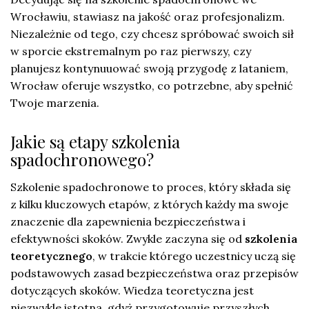
Wrocławiu, stawiasz na jakość oraz profesjonalizm.
Niezależnie od tego, czy chcesz spróbować swoich sił
w sporcie ekstremalnym po raz pierwszy, czy
planujesz kontynuuować swoją przygodę z lataniem,
Wrocław oferuje wszystko, co potrzebne, aby spełnić
Twoje marzenia.
Jakie są etapy szkolenia
spadochronowego?
Szkolenie spadochronowe to proces, który składa się
z kilku kluczowych etapów, z których każdy ma swoje
znaczenie dla zapewnienia bezpieczeństwa i
efektywności skoków. Zwykle zaczyna się od
szkolenia
teoretycznego
, w trakcie którego uczestnicy uczą się
podstawowych zasad bezpieczeństwa oraz przepisów
dotyczących skoków. Wiedza teoretyczna jest
niezwykle istotna, gdyż przygotowuje przyszłych