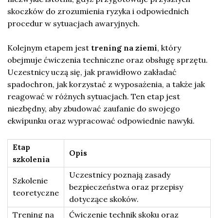
skoczków do zrozumienia ryzyka i odpowiednich
procedur w sytuacjach awaryjnych.
Kolejnym etapem jest
trening na ziemi
, który
obejmuje ćwiczenia techniczne oraz obsługę sprzętu.
Uczestnicy uczą się, jak prawidłowo zakładać
spadochron, jak korzystać z wyposażenia, a także jak
reagować w różnych sytuacjach. Ten etap jest
niezbędny, aby zbudować zaufanie do swojego
ekwipunku oraz wypracować odpowiednie nawyki.
Etap
Opis
szkolenia
Uczestnicy poznają zasady
Szkolenie
bezpieczeństwa oraz przepisy
teoretyczne
dotyczące skoków.
Trening na
Ćwiczenie technik skoku oraz