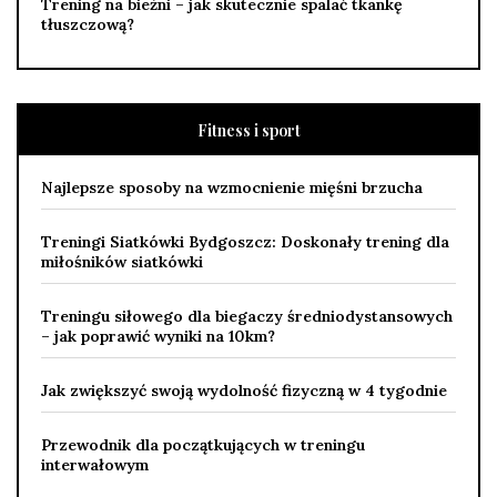
Trening na bieżni – jak skutecznie spalać tkankę
tłuszczową?
Fitness i sport
Najlepsze sposoby na wzmocnienie mięśni brzucha
Treningi Siatkówki Bydgoszcz: Doskonały trening dla
miłośników siatkówki
Treningu siłowego dla biegaczy średniodystansowych
– jak poprawić wyniki na 10km?
Jak zwiększyć swoją wydolność fizyczną w 4 tygodnie
Przewodnik dla początkujących w treningu
interwałowym