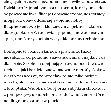
chcących przeżyć niezapomniane chwile w powietrzu.
Dzięki profesjonalnym instruktorom, którzy posiadają
odpowiednie kwalifikacje i doświadczenie, uczestnicy
mogą bez obaw oddać się swojemu hobby.
Bezpieczeństwo
jest kluczowym aspektem szkoleń,
dlatego okolice Wrocławia dysponują nowoczesnym
sprzętem, który spełnia wszystkie normy techniczne.
Dostępność różnych kursów sprawia, że każdy,
niezależnie od poziomu zaawansowania, znajdzie coś
dla siebie. Szkolenia obejmują zarówno podstawowe
techniki, jak i bardziej zaawansowane metody skoków.
Warto zaznaczyć, że Wrocław to nie tylko piękne
miasto, ale również niezwykła sceneria do podziwiania
z lotu ptaka. Widok na Odrę oraz zabytki architektury
z perspektywy spadochronu to doświadczenie, które
na długo pozostanie w pamięci.