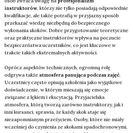
osób zwraca uwagę na
profesjonalizm
instruktorów
, którzy nie tylko posiadają odpowiednie
kwalifikacje, ale także potrafią w przyjazny sposób
przekazać wiedzę niezbędną do bezpiecznego
wykonania skoków. Dobre przygotowanie teoretyczne
oraz praktyczne instruktorów wpływa na poczucie
bezpieczeństwa uczestników, co jest kluczowe w
trakcie takich ekstremalnych aktywności.
Oprócz aspektów technicznych, ogromną rolę
odgrywa także
atmosfera panująca podczas zajęć
.
Uczestnicy często opisują szkolenia jako wyjątkowe
doświadczenie, w którym mieszają się emocje
związane z lękiem i ekscytacją. Przyjacielska
atmosfera, którą tworzą zarówno instruktorzy, jak i
inni kursanci, sprawia, że każdy skok staje się
niezapomnianym przeżyciem. Osoby, które nie miały
wcześniej do czynienia ze skokami spadochronowymi,