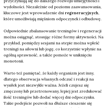
przyczyniają się do dalszego rozwoju umiejętności i
wydolności. Niezależnie od poziomu zaawansowania,
kluczowe jest wprowadzenie dni
regeneracyjnych
,
które umożliwiają mięśniom odpoczynek i odbudowę.
Odpowiednie zbalansowanie treningów i regeneracji
można osiągnąć, stosując różne formy aktywności. Na
przykład, pomiędzy sesjami na stepie można wpleść
treningi na siłowni lub jogę, co korzystnie wpłynie na
ogólną sprawność, a także pomoże w uniknięciu
monotonii.
Warto też pamiętać, że każdy organizm jest inny,
dlatego obserwacja własnych odczuć i reakcji na
wysiłek jest niezwykle ważna. Jeżeli czujesz się
zmęczony lub przetrenowany, lepiej jest zredukować
ilość treningów lub dodać więcej dni odpoczynku.
Takie podejście pozwoli na dłuższe cieszenie się