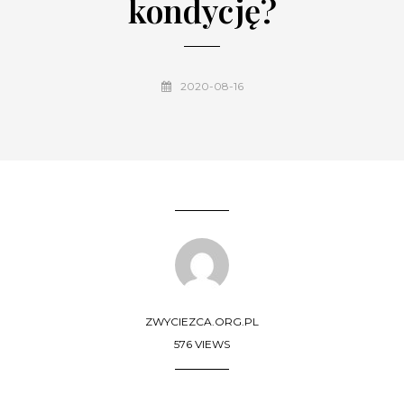
kondycję?
2020-08-16
ZWYCIEZCA.ORG.PL
576 VIEWS