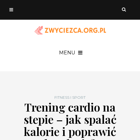
MENU
FITNESS I SPORT
Trening cardio na
stepie – jak spalać
kalorie i poprawić