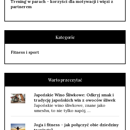
Trening w parach – korzyści dla motywacji i więzi z
partnerem
Kategorie
Fitness i sport
Warto przeczytać
Japońskie Wino Śliwkowe: Odkryj smak i
tradycję japońskich win z owoców śliwek
Japońskie wino śliwkowe, znane jako
umeshu, to nie tylko napój, …
Joga i fitness – jak połączyć obie dziedziny
treningu?