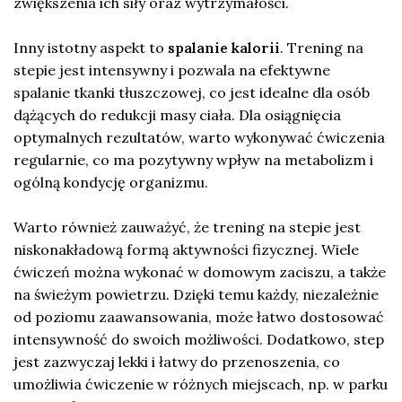
zwiększenia ich siły oraz wytrzymałości.
Inny istotny aspekt to
spalanie kalorii
. Trening na
stepie jest intensywny i pozwala na efektywne
spalanie tkanki tłuszczowej, co jest idealne dla osób
dążących do redukcji masy ciała. Dla osiągnięcia
optymalnych rezultatów, warto wykonywać ćwiczenia
regularnie, co ma pozytywny wpływ na metabolizm i
ogólną kondycję organizmu.
Warto również zauważyć, że trening na stepie jest
niskonakładową formą aktywności fizycznej. Wiele
ćwiczeń można wykonać w domowym zaciszu, a także
na świeżym powietrzu. Dzięki temu każdy, niezależnie
od poziomu zaawansowania, może łatwo dostosować
intensywność do swoich możliwości. Dodatkowo, step
jest zazwyczaj lekki i łatwy do przenoszenia, co
umożliwia ćwiczenie w różnych miejscach, np. w parku