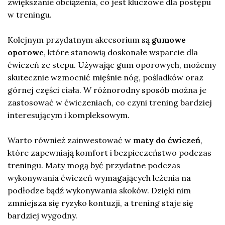
zwiększanie obciążenia, co jest kluczowe dla postępu
w treningu.
Kolejnym przydatnym akcesorium są
gumowe
oporowe
, które stanowią doskonałe wsparcie dla
ćwiczeń ze stepu. Używając gum oporowych, możemy
skutecznie wzmocnić mięśnie nóg, pośladków oraz
górnej części ciała. W różnorodny sposób można je
zastosować w ćwiczeniach, co czyni trening bardziej
interesującym i kompleksowym.
Warto również zainwestować w
maty do ćwiczeń
,
które zapewniają komfort i bezpieczeństwo podczas
treningu. Maty mogą być przydatne podczas
wykonywania ćwiczeń wymagających leżenia na
podłodze bądź wykonywania skoków. Dzięki nim
zmniejsza się ryzyko kontuzji, a trening staje się
bardziej wygodny.