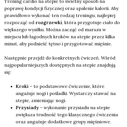
Trening cardio na stepie to świetny sposób na
poprawę kondycji fizycznej oraz spalenie kalorii. Aby
prawidłowo wykonać ten rodzaj treningu, najlepiej
rozpocząć od
rozgrzewki
, która przygotuje ciało do
większego wysiłku. Można zacząć od marszu w
miejscu lub łagodnych kroków na stepie przez kilka
minut, aby podnieść tętno i przygotować mięśnie.
Następnie przejdź do konkretnych ćwiczeń. Wśród
najpopularniejszych dostępnych na stepie znajdują
się:
Kroki
– to podstawowe ćwiczenie, które
angażuje nogi i pośladki. Wystarczy stawać na
stepie, zmieniając nogi.
Przysiady
– wykonanie przysiadu na stepie
zwiększa trudność tego klasycznego ćwiczenia
oraz angażuje dodatkowe grupy mięśniowe.