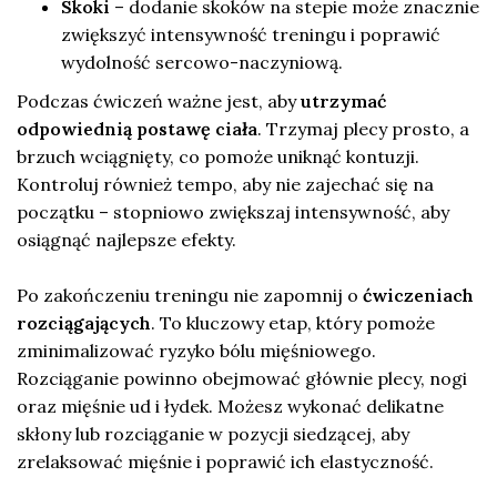
Skoki
– dodanie skoków na stepie może znacznie
zwiększyć intensywność treningu i poprawić
wydolność sercowo-naczyniową.
Podczas ćwiczeń ważne jest, aby
utrzymać
odpowiednią postawę ciała
. Trzymaj plecy prosto, a
brzuch wciągnięty, co pomoże uniknąć kontuzji.
Kontroluj również tempo, aby nie zajechać się na
początku – stopniowo zwiększaj intensywność, aby
osiągnąć najlepsze efekty.
Po zakończeniu treningu nie zapomnij o
ćwiczeniach
rozciągających
. To kluczowy etap, który pomoże
zminimalizować ryzyko bólu mięśniowego.
Rozciąganie powinno obejmować głównie plecy, nogi
oraz mięśnie ud i łydek. Możesz wykonać delikatne
skłony lub rozciąganie w pozycji siedzącej, aby
zrelaksować mięśnie i poprawić ich elastyczność.