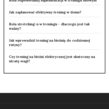
Rola odpowiedniej suplementacji w treningu siłowym
Jak zaplanować efektywny trening w domu?
Rola stretching-u w treningu – dlaczego jest tak
ważny?
Jak wprowadzić trening na bieżnię do codziennej
rutyny?
Czy trening na bieżni elektrycznej jest skuteczny na
utratę wagi?