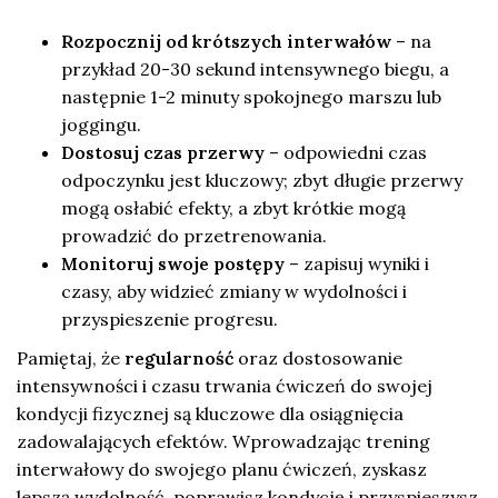
Rozpocznij od krótszych interwałów
– na
przykład 20-30 sekund intensywnego biegu, a
następnie 1-2 minuty spokojnego marszu lub
joggingu.
Dostosuj czas przerwy
– odpowiedni czas
odpoczynku jest kluczowy; zbyt długie przerwy
mogą osłabić efekty, a zbyt krótkie mogą
prowadzić do przetrenowania.
Monitoruj swoje postępy
– zapisuj wyniki i
czasy, aby widzieć zmiany w wydolności i
przyspieszenie progresu.
Pamiętaj, że
regularność
oraz dostosowanie
intensywności i czasu trwania ćwiczeń do swojej
kondycji fizycznej są kluczowe dla osiągnięcia
zadowalających efektów. Wprowadzając trening
interwałowy do swojego planu ćwiczeń, zyskasz
lepszą wydolność, poprawisz kondycję i przyspieszysz