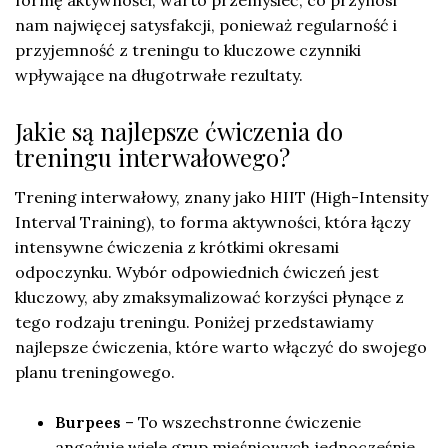
formę aktywności, warto przemyśleć, co przynosi
nam najwięcej satysfakcji, ponieważ regularność i
przyjemność z treningu to kluczowe czynniki
wpływające na długotrwałe rezultaty.
Jakie są najlepsze ćwiczenia do
treningu interwałowego?
Trening interwałowy, znany jako HIIT (High-Intensity
Interval Training), to forma aktywności, która łączy
intensywne ćwiczenia z krótkimi okresami
odpoczynku. Wybór odpowiednich ćwiczeń jest
kluczowy, aby zmaksymalizować korzyści płynące z
tego rodzaju treningu. Poniżej przedstawiamy
najlepsze ćwiczenia, które warto włączyć do swojego
planu treningowego.
Burpees
– To wszechstronne ćwiczenie
angażuje wiele grup mięśniowych jednocześnie,