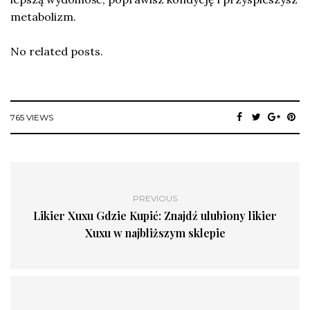
metabolizm.
No related posts.
765 VIEWS
PREVIOUS
Likier Xuxu Gdzie Kupić: Znajdź ulubiony likier
Xuxu w najbliższym sklepie