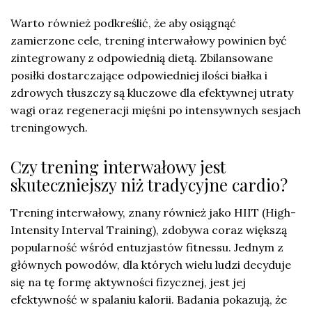
Warto również podkreślić, że aby osiągnąć
zamierzone cele, trening interwałowy powinien być
zintegrowany z odpowiednią dietą. Zbilansowane
posiłki dostarczające odpowiedniej ilości białka i
zdrowych tłuszczy są kluczowe dla efektywnej utraty
wagi oraz regeneracji mięśni po intensywnych sesjach
treningowych.
Czy trening interwałowy jest
skuteczniejszy niż tradycyjne cardio?
Trening interwałowy, znany również jako HIIT (High-
Intensity Interval Training), zdobywa coraz większą
popularność wśród entuzjastów fitnessu. Jednym z
głównych powodów, dla których wielu ludzi decyduje
się na tę formę aktywności fizycznej, jest jej
efektywność w spalaniu kalorii. Badania pokazują, że