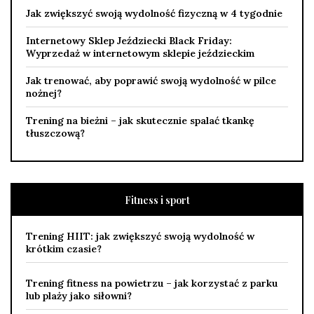
Jak zwiększyć swoją wydolność fizyczną w 4 tygodnie
Internetowy Sklep Jeździecki Black Friday:
Wyprzedaż w internetowym sklepie jeździeckim
Jak trenować, aby poprawić swoją wydolność w pilce
nożnej?
Trening na bieżni – jak skutecznie spalać tkankę
tłuszczową?
Fitness i sport
Trening HIIT: jak zwiększyć swoją wydolność w
krótkim czasie?
Trening fitness na powietrzu – jak korzystać z parku
lub plaży jako siłowni?