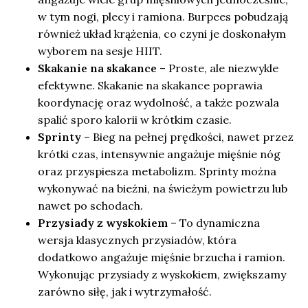
w tym nogi, plecy i ramiona. Burpees pobudzają
również układ krążenia, co czyni je doskonałym
wyborem na sesje HIIT.
Skakanie na skakance
– Proste, ale niezwykle
efektywne. Skakanie na skakance poprawia
koordynację oraz wydolność, a także pozwala
spalić sporo kalorii w krótkim czasie.
Sprinty
– Bieg na pełnej prędkości, nawet przez
krótki czas, intensywnie angażuje mięśnie nóg
oraz przyspiesza metabolizm. Sprinty można
wykonywać na bieżni, na świeżym powietrzu lub
nawet po schodach.
Przysiady z wyskokiem
– To dynamiczna
wersja klasycznych przysiadów, która
dodatkowo angażuje mięśnie brzucha i ramion.
Wykonując przysiady z wyskokiem, zwiększamy
zarówno siłę, jak i wytrzymałość.