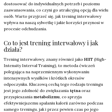
dostosować do indywidualnych potrzeb i poziomu
zaawansowania, co czyni go atrakcyjną opcją dla wielu
osób. Warto przyjrzeć się, jak trening interwałowy
wpływa na naszą sylwetkę i jakie korzyści przynosi w
procesie odchudzania.
Co to jest trening interwałowy i jak
działa?
Trening interwałowy, znany również jako
HIIT
(High-
Intensity Interval Training), to metoda ćwiczeń
polegająca na naprzemiennym wykonywaniu
intensywnych wysiłków i krótkich okresów
odpoczynku. Kluczową cechą tego rodzaju treningu
jest jego zdolność do zwiększania
tętna
oraz
przyspieszania
metabolizmu
, co sprzyja
efektywniejszemu spalaniu kalorii zarówno podczas
samego treningu, jak i przez pewien czas po jego