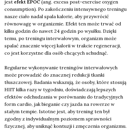
jest
efekt EPOC
(ang. excess post-exercise oxygen
consumption). Po zakończeniu intensywnego treningu
nasze ciało nadal spala kalorie, aby przywrócić
równowagę w organizmie. Efekt ten może trwać od
kilku godzin do nawet 24 godzin po wysiłku. Dzięki
temu, po treningu interwałowym, organizm może
spalać znacznie więcej kalorii w trakcie regeneracji,
co jest korzystne dla osób chcących schudnąć.
Regularne wykonywanie treningów interwałowych
może prowadzić do znacznej redukcji tkanki
tłuszczowej. Badania wskazują, że osoby, które stosują
HIIT kilka razy w tygodniu, doświadczają lepszych
efektów odchudzania w porównaniu do tradycyjnych
form cardio, jak bieganie czy jazda na rowerze w
stałym tempie. Istotne jest, aby trening ten był
zgodny z indywidualnym poziomem sprawności
fizycznej, aby uniknąć kontuzji i zmęczenia organizmu.