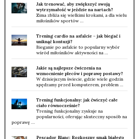
Jak trenować, aby zwiększyć swoją
wytrzymałość w jeździe na nartach?
Zima zbliża się wielkimi krokami, a dla wielu
miłośników sportów …
Trening cardio na asfalcie – jak biegać i
uniknąć kontuzji?
Bieganie po asfalcie to popularny wybór
wśród miłośników aktywności na …
Jakie są najlepsze ćwiczenia na
wzmocnienie pleców i poprawę postawy?
W dzisiejszym świecie, gdzie wiele godzin
spędzamy przed komputerem, problem …
Trening funkcjonalny: jak ćwiczyć całe
ciało równocześnie?
Trening funkcjonalny zyskuje na
popularności, oferując skuteczny sposób na
poprawę …
Pescador Blanc: Rozkoszny smak białego