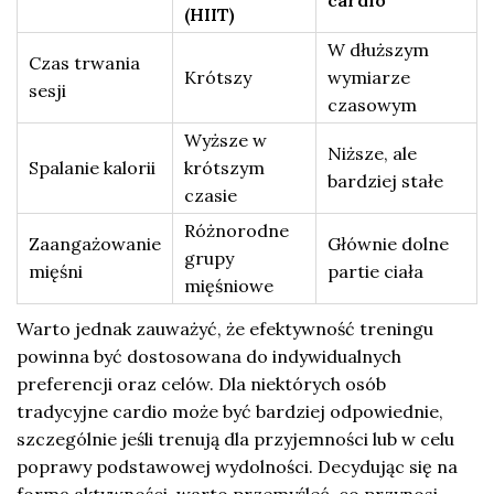
cardio
(HIIT)
W dłuższym
Czas trwania
Krótszy
wymiarze
sesji
czasowym
Wyższe w
Niższe, ale
Spalanie kalorii
krótszym
bardziej stałe
czasie
Różnorodne
Zaangażowanie
Głównie dolne
grupy
mięśni
partie ciała
mięśniowe
Warto jednak zauważyć, że efektywność treningu
powinna być dostosowana do indywidualnych
preferencji oraz celów. Dla niektórych osób
tradycyjne cardio może być bardziej odpowiednie,
szczególnie jeśli trenują dla przyjemności lub w celu
poprawy podstawowej wydolności. Decydując się na