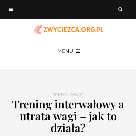
MENU
FITNESS I SPORT
Trening interwałowy a
utrata wagi – jak to
działa?