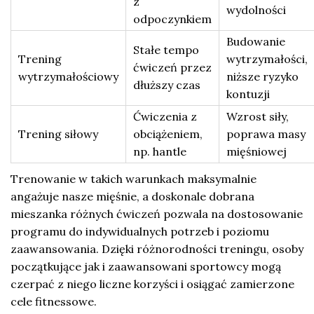
z
wydolności
odpoczynkiem
Budowanie
Stałe tempo
Trening
wytrzymałości,
ćwiczeń przez
wytrzymałościowy
niższe ryzyko
dłuższy czas
kontuzji
Ćwiczenia z
Wzrost siły,
Trening siłowy
obciążeniem,
poprawa masy
np. hantle
mięśniowej
Trenowanie w takich warunkach maksymalnie
angażuje nasze mięśnie, a doskonale dobrana
mieszanka różnych ćwiczeń pozwala na dostosowanie
programu do indywidualnych potrzeb i poziomu
zaawansowania. Dzięki różnorodności treningu, osoby
początkujące jak i zaawansowani sportowcy mogą
czerpać z niego liczne korzyści i osiągać zamierzone
cele fitnessowe.