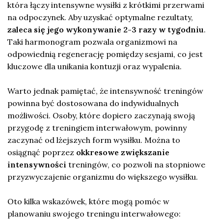
która łączy intensywne wysiłki z krótkimi przerwami
na odpoczynek. Aby uzyskać optymalne rezultaty,
zaleca się jego wykonywanie 2-3 razy w tygodniu
.
Taki harmonogram pozwala organizmowi na
odpowiednią regenerację pomiędzy sesjami, co jest
kluczowe dla unikania kontuzji oraz wypalenia.
Warto jednak pamiętać, że intensywność treningów
powinna być dostosowana do indywidualnych
możliwości. Osoby, które dopiero zaczynają swoją
przygodę z treningiem interwałowym, powinny
zaczynać od lżejszych form wysiłku. Można to
osiągnąć poprzez
okkresowe zwiększanie
intensywności
treningów, co pozwoli na stopniowe
przyzwyczajenie organizmu do większego wysiłku.
Oto kilka wskazówek, które mogą pomóc w
planowaniu swojego treningu interwałowego: