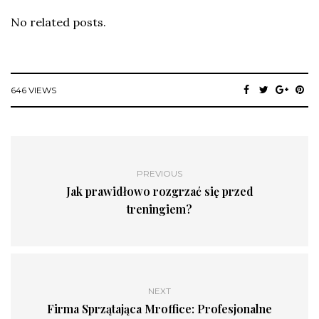
No related posts.
646 VIEWS
PREVIOUS
Jak prawidłowo rozgrzać się przed
treningiem?
NEXT
Firma Sprzątająca Mroffice: Profesjonalne