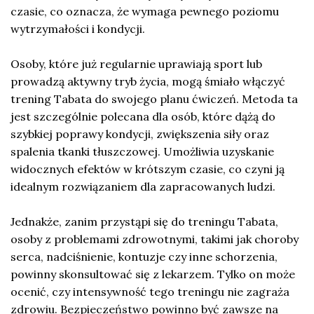
czasie, co oznacza, że wymaga pewnego poziomu
wytrzymałości i kondycji.
Osoby, które już regularnie uprawiają sport lub
prowadzą aktywny tryb życia, mogą śmiało włączyć
trening Tabata do swojego planu ćwiczeń. Metoda ta
jest szczególnie polecana dla osób, które dążą do
szybkiej poprawy kondycji, zwiększenia siły oraz
spalenia tkanki tłuszczowej. Umożliwia uzyskanie
widocznych efektów w krótszym czasie, co czyni ją
idealnym rozwiązaniem dla zapracowanych ludzi.
Jednakże, zanim przystąpi się do treningu Tabata,
osoby z problemami zdrowotnymi, takimi jak choroby
serca, nadciśnienie, kontuzje czy inne schorzenia,
powinny skonsultować się z lekarzem. Tylko on może
ocenić, czy intensywność tego treningu nie zagraża
zdrowiu. Bezpieczeństwo powinno być zawsze na