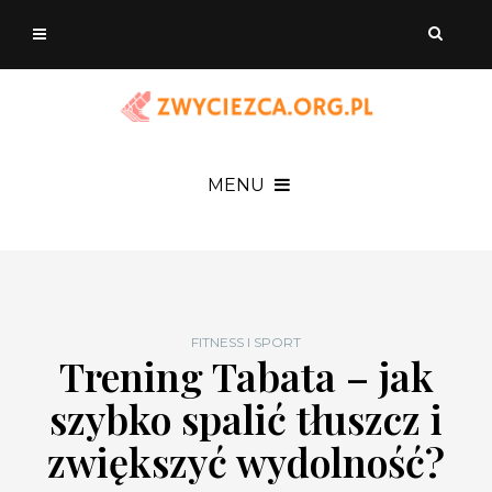
MENU
FITNESS I SPORT
Trening Tabata – jak
szybko spalić tłuszcz i
zwiększyć wydolność?