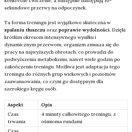
konkretne ćwiczenie, a następnie następują 10-
sekundowe przerwy na odpoczynek.
Ta forma treningu jest wyjątkowo skuteczna w
spalaniu tłuszczu
oraz
poprawie wydolności
. Dzięki
krótkim okresom intensywnego wysiłku i
dynamicznym przerwom, organizm zmusza się do
pracy na najwyższych obrotach, co prowadzi do
podwyższenia metabolizmu, nawet wiele godzin po
zakończeniu treningu. Możliwa jest adaptacja tego
treningu do różnych grup wiekowych i poziomów
zaawansowania, co czyni go dostępnym dla
szerokiego kręgu osób.
Aspekt
Opis
Czas
4 minuty całkowitego treningu, z
trwania
ośmioma rundami
Czas