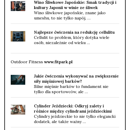
Wino Śliwkowe Japońskie: Smak tradycji i
kultury Japonii w winie ze śliwek
Wino śliwkowe japońskie, znane jako
umeshu, to nie tylko napój, …
Najlepsze ćwiczenia na redukcję cellulitu
Cellulit to problem, który dotyka wiele
osób, niezależnie od wieku …
Outdoor Fitness
www.fitpark.pl
Jakie ćwiczenia wykonywać na zwiększenie
siły mięśniowej barków?
Silne mięśnie barków to fundament nie
tylko dla sportowców, ale …
Cylinder Jeździecki: Odkryj zalety i
różnice między cylindrami jeździeckimi
Cylindry jeździeckie to nie tylko elegancki
dodatek, ale także ważny …