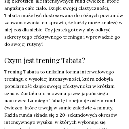
się z krótkich, ale intensywnych rund ćwiczeń, które
angażują całe ciało. Dzięki swojej elastyczności,
Tabata może być dostosowana do różnych poziomów
zaawansowania, co sprawia, że każdy może znaleźć w
niej coś dla siebie. Czy jesteś gotowy, aby odkryć
sekrety tego efektywnego treningu i wprowadzić go
do swojej rutyny?
Czym jest trening Tabata?
Trening Tabata to unikalna forma interwałowego
treningu o wysokiej intensywności, która zdobyła
popularność dzięki swojej efektywności w krótkim
czasie. Została opracowana przez japońskiego
naukowca Izumiego Tabatę i obejmuje osiem rund
ćwiczeń, które trwają w sumie zaledwie 4 minuty.
Każda runda składa się z 20-sekundowych okresów
intensywnego wysiłku, w których wykonuje się