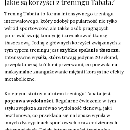
Jakie są korzyści z treningu Tabata?
Trening Tabata to forma intensywnego treningu
interwałowego, który zdobył popularność nie tylko
wśród sportowców, ale także osób pragnących
poprawić swoją kondycję i zredukować tkankę
tłuszczową. Jedną z głównych korzyści związanych z
tym typem treningu jest
szybkie spalanie tłuszczu
.
Intensywne wysiłki, które trwają jedynie 20 sekund,
przeplatane są krótkimi przerwami, co pozwala na
maksymalne zaangażowanie mięśni i korzystne efekty
metaboliczne.
Kolejnym istotnym atutem treningu Tabata jest
poprawa wydolności
. Regularne ćwiczenie w tym
stylu zwiększa zarówno wydolność tlenową, jak i
beztlenową, co przekłada się na lepsze wyniki w
innych dyscyplinach sportowych oraz codziennych
aktywnościach. Dzięki intensywności treningów,