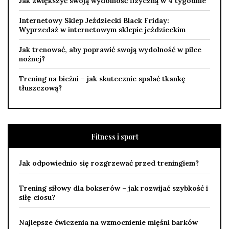
Jak zwiększyć swoją wydolność fizyczną w 4 tygodnie
Internetowy Sklep Jeździecki Black Friday:
Wyprzedaż w internetowym sklepie jeździeckim
Jak trenować, aby poprawić swoją wydolność w pilce
nożnej?
Trening na bieżni – jak skutecznie spalać tkankę
tłuszczową?
Fitness i sport
Jak odpowiednio się rozgrzewać przed treningiem?
Trening siłowy dla bokserów – jak rozwijać szybkość i
siłę ciosu?
Najlepsze ćwiczenia na wzmocnienie mięśni barków