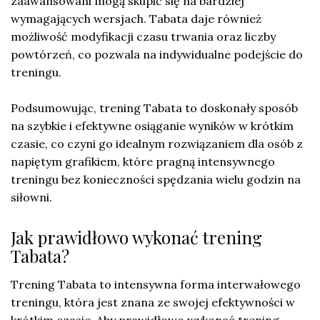
zaawansowani mogą skupić się na bardziej
wymagających wersjach. Tabata daje również
możliwość modyfikacji czasu trwania oraz liczby
powtórzeń, co pozwala na indywidualne podejście do
treningu.
Podsumowując, trening Tabata to doskonały sposób
na szybkie i efektywne osiąganie wyników w krótkim
czasie, co czyni go idealnym rozwiązaniem dla osób z
napiętym grafikiem, które pragną intensywnego
treningu bez konieczności spędzania wielu godzin na
siłowni.
Jak prawidłowo wykonać trening
Tabata?
Trening Tabata to intensywna forma interwałowego
treningu, która jest znana ze swojej efektywności w