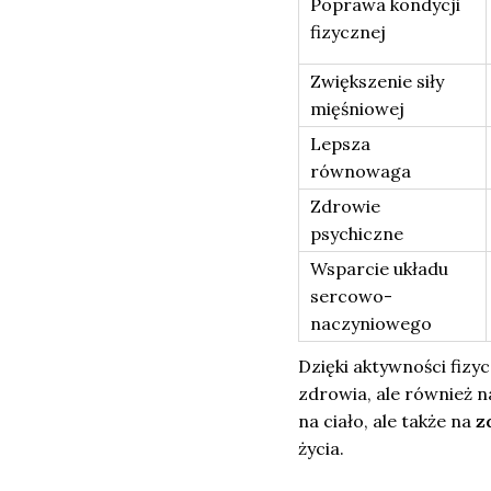
Poprawa kondycji
fizycznej
Zwiększenie siły
mięśniowej
Lepsza
równowaga
Zdrowie
psychiczne
Wsparcie układu
sercowo-
naczyniowego
Dzięki aktywności fizy
zdrowia, ale również n
na ciało, ale także na
z
życia.