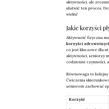
aktywności, ale zrozu
ułatwić ten proces. Do
wieku!
Jakie korzyści p
Aktywność fizyczna ma
korzyści zdrowotnyc
co jest kluczowe dla u
aktywności, seniorzy 
codzienne czynności, a
Równowaga to kolejny 
Ćwiczenia ukierunkowane
seniorom zachować spr
Korzyść