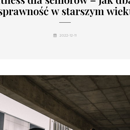
 sprawność w starszym wiek
2022-12-11