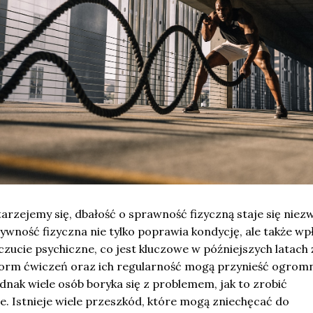
tarzejemy się, dbałość o sprawność fizyczną staje się niez
tywność fizyczna nie tylko poprawia kondycję, ale także w
ucie psychiczne, co jest kluczowe w późniejszych latach ż
orm ćwiczeń oraz ich regularność mogą przynieść ogrom
dnak wiele osób boryka się z problemem, jak to zrobić
ie. Istnieje wiele przeszkód, które mogą zniechęcać do