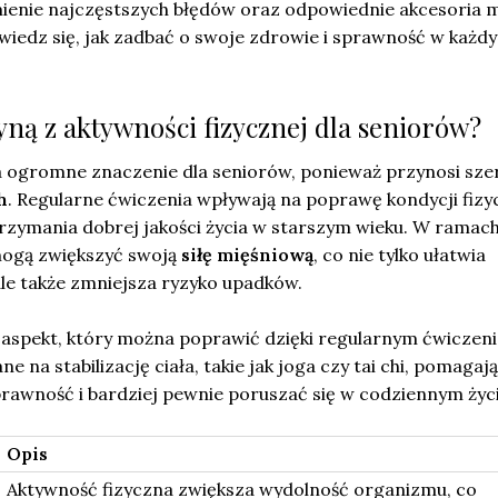
mienie najczęstszych błędów oraz odpowiednie akcesoria 
wiedz się, jak zadbać o swoje zdrowie i sprawność w każd
łyną z aktywności fizycznej dla seniorów?
 ogromne znaczenie dla seniorów, ponieważ przynosi sze
h
. Regularne ćwiczenia wpływają na poprawę kondycji fizy
trzymania dobrej jakości życia w starszym wieku. W ramac
mogą zwiększyć swoją
siłę mięśniową
, co nie tylko ułatwia
le także zmniejsza ryzyko upadków.
aspekt, który można poprawić dzięki regularnym ćwiczen
 na stabilizację ciała, takie jak joga czy tai chi, pomagają
awność i bardziej pewnie poruszać się w codziennym życi
Opis
Aktywność fizyczna zwiększa wydolność organizmu, co