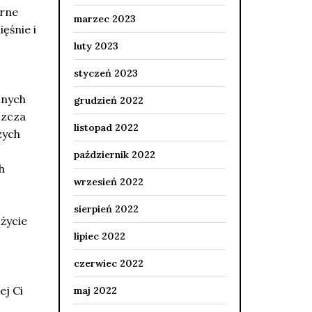
arne
marzec 2023
ęśnie i
luty 2023
styczeń 2023
snych
grudzień 2022
szcza
listopad 2022
zych
październik 2022
h
wrzesień 2022
sierpień 2022
życie
lipiec 2022
czerwiec 2022
ej Ci
maj 2022