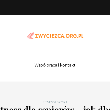
Współpraca i kontakt
FITNESS I SPORT
itness dla seniorów – jak db