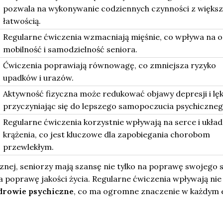
pozwala na wykonywanie codziennych czynności z większ
łatwością.
Regularne ćwiczenia wzmacniają mięśnie, co wpływa na 
mobilność i samodzielność seniora.
Ćwiczenia poprawiają równowagę, co zmniejsza ryzyko
upadków i urazów.
Aktywność fizyczna może redukować objawy depresji i lęk
przyczyniając się do lepszego samopoczucia psychiczneg
Regularne ćwiczenia korzystnie wpływają na serce i układ
krążenia, co jest kluczowe dla zapobiegania chorobom
przewlekłym.
cznej, seniorzy mają szansę nie tylko na poprawę swojego 
a poprawę jakości życia. Regularne ćwiczenia wpływają nie 
drowie psychiczne
, co ma ogromne znaczenie w każdym 