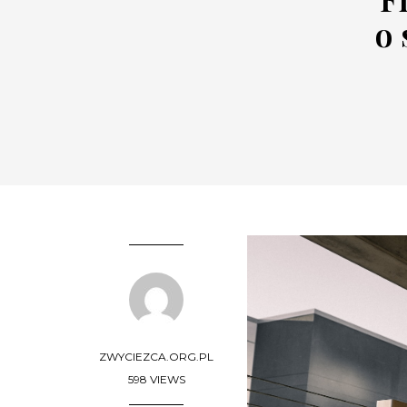
o
ZWYCIEZCA.ORG.PL
598 VIEWS