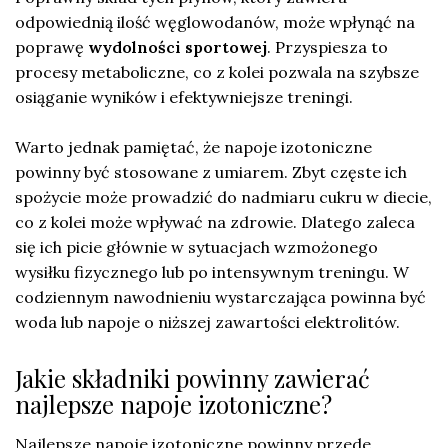
odpowiednią ilość węglowodanów, może wpłynąć na
poprawę
wydolności sportowej
. Przyspiesza to
procesy metaboliczne, co z kolei pozwala na szybsze
osiąganie wyników i efektywniejsze treningi.
Warto jednak pamiętać, że napoje izotoniczne
powinny być stosowane z umiarem. Zbyt częste ich
spożycie może prowadzić do nadmiaru cukru w diecie,
co z kolei może wpływać na zdrowie. Dlatego zaleca
się ich picie głównie w sytuacjach wzmożonego
wysiłku fizycznego lub po intensywnym treningu. W
codziennym nawodnieniu wystarczająca powinna być
woda lub napoje o niższej zawartości elektrolitów.
Jakie składniki powinny zawierać
najlepsze napoje izotoniczne?
Najlepsze napoje izotoniczne powinny przede