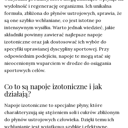
wydolność i regenerację organizmu. Ich unikalna
formuła, zbliżona do płynów ustrojowych, sprawia, że
są one szybko wchłaniane, co jest istotne po
intensywnym wysiłku. Warto jednak wiedzieć, jakie
składniki powinny zawierać najlepsze napoje
izotoniczne oraz jak dostosować ich wybór do
specyfiki uprawianej dyscypliny sportowej. Przy
odpowiednim podejściu, napoje te mogą stać się
nieocenionym wsparciem w drodze do osiągania
sportowych celów.
Co to są napoje izotoniczne i jak
działają?
Napoje izotoniczne to specjalne płyny, które
charakteryzują się stężeniem soli i cukrów zbliżonym
do płynów ustrojowych człowieka. Dzięki temu ich
wchłanianie jest wyjątkowo szybkie i efektywne.