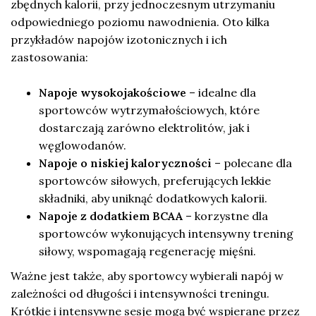
zbędnych kalorii, przy jednoczesnym utrzymaniu
odpowiedniego poziomu nawodnienia. Oto kilka
przykładów napojów izotonicznych i ich
zastosowania:
Napoje wysokojakościowe
– idealne dla
sportowców wytrzymałościowych, które
dostarczają zarówno elektrolitów, jak i
węglowodanów.
Napoje o niskiej kaloryczności
– polecane dla
sportowców siłowych, preferujących lekkie
składniki, aby uniknąć dodatkowych kalorii.
Napoje z dodatkiem BCAA
– korzystne dla
sportowców wykonujących intensywny trening
siłowy, wspomagają regenerację mięśni.
Ważne jest także, aby sportowcy wybierali napój w
zależności od długości i intensywności treningu.
Krótkie i intensywne sesje mogą być wspierane przez