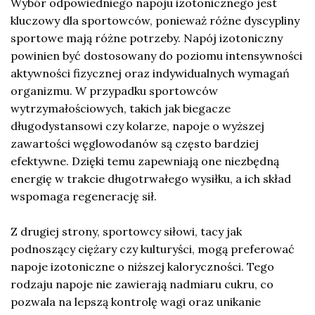
Wybór odpowiedniego napoju izotonicznego jest
kluczowy dla sportowców, ponieważ różne dyscypliny
sportowe mają różne potrzeby. Napój izotoniczny
powinien być dostosowany do poziomu intensywności
aktywności fizycznej oraz indywidualnych wymagań
organizmu. W przypadku sportowców
wytrzymałościowych, takich jak biegacze
długodystansowi czy kolarze, napoje o wyższej
zawartości węglowodanów są często bardziej
efektywne. Dzięki temu zapewniają one niezbędną
energię w trakcie długotrwałego wysiłku, a ich skład
wspomaga regenerację sił.
Z drugiej strony, sportowcy siłowi, tacy jak
podnoszący ciężary czy kulturyści, mogą preferować
napoje izotoniczne o niższej kaloryczności. Tego
rodzaju napoje nie zawierają nadmiaru cukru, co
pozwala na lepszą kontrolę wagi oraz unikanie