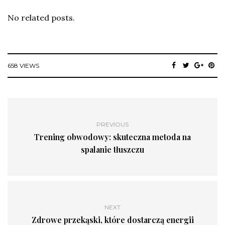
No related posts.
658 VIEWS
PREVIOUS
Trening obwodowy: skuteczna metoda na
spalanie tłuszczu
NEXT
Zdrowe przekąski, które dostarczą energii