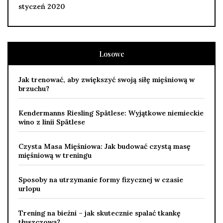
styczeń 2020
Losowe
Jak trenować, aby zwiększyć swoją siłę mięśniową w
brzuchu?
Kendermanns Riesling Spätlese: Wyjątkowe niemieckie
wino z linii Spätlese
Czysta Masa Mięśniowa: Jak budować czystą masę
mięśniową w treningu
Sposoby na utrzymanie formy fizycznej w czasie
urlopu
Trening na bieżni – jak skutecznie spalać tkankę
tłuszczową?