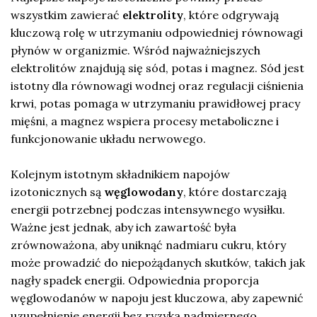
wszystkim zawierać
elektrolity
, które odgrywają
kluczową rolę w utrzymaniu odpowiedniej równowagi
płynów w organizmie. Wśród najważniejszych
elektrolitów znajdują się sód, potas i magnez. Sód jest
istotny dla równowagi wodnej oraz regulacji ciśnienia
krwi, potas pomaga w utrzymaniu prawidłowej pracy
mięśni, a magnez wspiera procesy metaboliczne i
funkcjonowanie układu nerwowego.
Kolejnym istotnym składnikiem napojów
izotonicznych są
węglowodany
, które dostarczają
energii potrzebnej podczas intensywnego wysiłku.
Ważne jest jednak, aby ich zawartość była
zrównoważona, aby uniknąć nadmiaru cukru, który
może prowadzić do niepożądanych skutków, takich jak
nagły spadek energii. Odpowiednia proporcja
węglowodanów w napoju jest kluczowa, aby zapewnić
uzupełnienie energii bez ryzyka nadmiernego