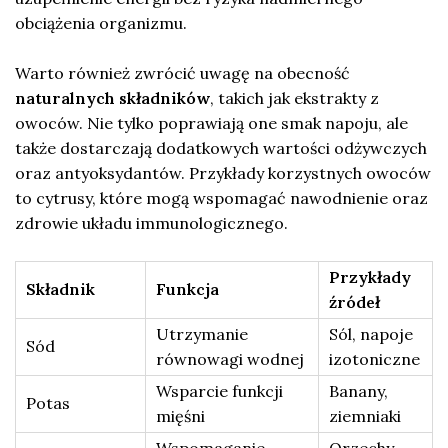
obciążenia organizmu.
Warto również zwrócić uwagę na obecność
naturalnych składników
, takich jak ekstrakty z
owoców. Nie tylko poprawiają one smak napoju, ale
także dostarczają dodatkowych wartości odżywczych
oraz antyoksydantów. Przykłady korzystnych owoców
to cytrusy, które mogą wspomagać nawodnienie oraz
zdrowie układu immunologicznego.
Przykłady
Składnik
Funkcja
źródeł
Utrzymanie
Sól, napoje
Sód
równowagi wodnej
izotoniczne
Wsparcie funkcji
Banany,
Potas
mięśni
ziemniaki
Wspomaganie
Orzechy,