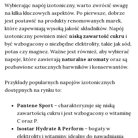
Wybierając napój izotoniczny, warto zwrócić uwagę
na kilka kluczowych aspektów. Po pierwsze, dobrze
jest postawić na produkty renomowanych marek,
które zapewniają wysoką jakość składników. Napój
izotoniczny powinien mieć
niską zawartość cukru
i
być wzbogacony o niezbędne elektrolity, takie jak sód,
potas czy magnez. Ważne jest również, aby wybierać
napoje, które zawierają
naturalne aromaty
oraz są
pozbawione sztucznych barwników i konserwantów.
Przykłady popularnych napojów izotonicznych
dostępnych na rynku to:
Pantene Sport
– charakteryzuje się niską
zawartością cukru i jest wzbogacony o witaminę
C oraz P.
Isostar Hydrate & Perform
– bogaty w
elektrolity i witaminy, idealny do nawadniania