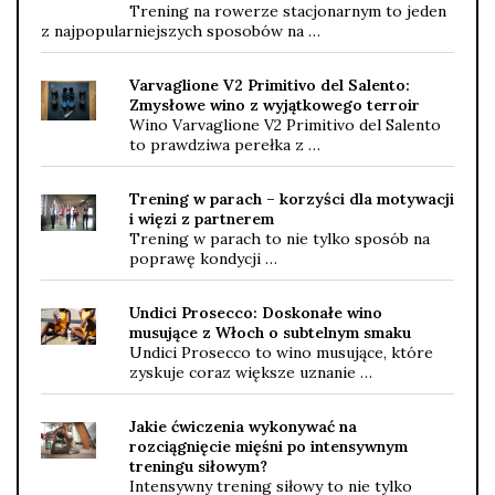
Trening na rowerze stacjonarnym to jeden
z najpopularniejszych sposobów na …
Varvaglione V2 Primitivo del Salento:
Zmysłowe wino z wyjątkowego terroir
Wino Varvaglione V2 Primitivo del Salento
to prawdziwa perełka z …
Trening w parach – korzyści dla motywacji
i więzi z partnerem
Trening w parach to nie tylko sposób na
poprawę kondycji …
Undici Prosecco: Doskonałe wino
musujące z Włoch o subtelnym smaku
Undici Prosecco to wino musujące, które
zyskuje coraz większe uznanie …
Jakie ćwiczenia wykonywać na
rozciągnięcie mięśni po intensywnym
treningu siłowym?
Intensywny trening siłowy to nie tylko