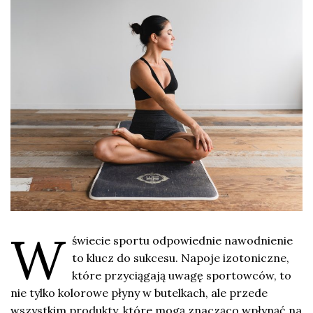
W
świecie sportu odpowiednie nawodnienie
to klucz do sukcesu. Napoje izotoniczne,
które przyciągają uwagę sportowców, to
nie tylko kolorowe płyny w butelkach, ale przede
wszystkim produkty, które mogą znacząco wpłynąć na