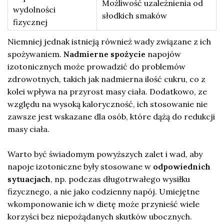
Możliwość uzależnienia od
wydolności
słodkich smaków
fizycznej
Niemniej jednak istnieją również wady związane z ich
spożywaniem.
Nadmierne spożycie
napojów
izotonicznych może prowadzić do problemów
zdrowotnych, takich jak nadmierna ilość cukru, co z
kolei wpływa na przyrost masy ciała. Dodatkowo, ze
względu na wysoką kaloryczność, ich stosowanie nie
zawsze jest wskazane dla osób, które dążą do redukcji
masy ciała.
Warto być świadomym powyższych zalet i wad, aby
napoje izotoniczne były stosowane w
odpowiednich
sytuacjach
, np. podczas długotrwałego wysiłku
fizycznego, a nie jako codzienny napój. Umiejętne
wkomponowanie ich w dietę może przynieść wiele
korzyści bez niepożądanych skutków ubocznych.