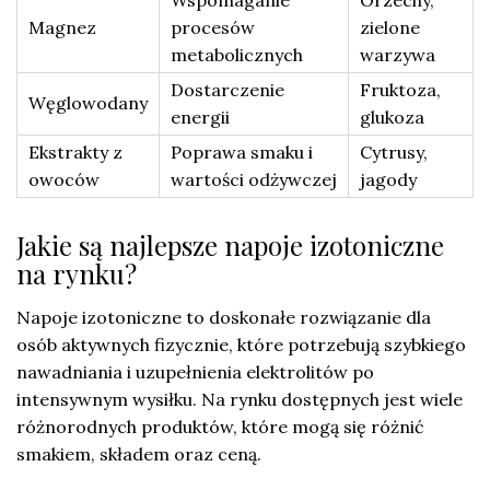
Magnez
procesów
zielone
metabolicznych
warzywa
Dostarczenie
Fruktoza,
Węglowodany
energii
glukoza
Ekstrakty z
Poprawa smaku i
Cytrusy,
owoców
wartości odżywczej
jagody
Jakie są najlepsze napoje izotoniczne
na rynku?
Napoje izotoniczne to doskonałe rozwiązanie dla
osób aktywnych fizycznie, które potrzebują szybkiego
nawadniania i uzupełnienia elektrolitów po
intensywnym wysiłku. Na rynku dostępnych jest wiele
różnorodnych produktów, które mogą się różnić
smakiem, składem oraz ceną.