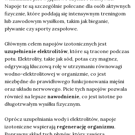
Napoje te są szczególnie polecane dla osób aktywnych
fizycznie, które poddają się intensywnym treningom
lub zawodowym wysiłkom, takim jak bieganie,
pływanie czy sporty zespołowe.
Głównym celem napojów izotonicznych jest
uzupełnienie elektrolitów
, które są tracone podczas
potu. Elektrolity, takie jak sód, potas czy magnez,
odgrywają kluczową rolę w utrzymaniu równowagi
wodno-elektrolitowej w organizmie, co jest
niezbędne do prawidłowego funkcjonowania mięśni
oraz układu nerwowego. Picie tych napojów pozwala
również na lepsze
nawodnienie
, co jest istotne po
długotrwałym wysiłku fizycznym.
Oprócz uzupełniania wody i elektrolitów, napoje
izotoniczne wspierają
regenerację organizmu
.
Poprawny skład tych płynów, który zawiera