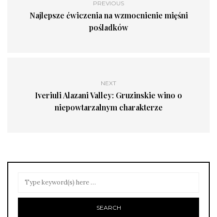
PREVIOUS
Najlepsze ćwiczenia na wzmocnienie mięśni
pośladków
NEXT
Iveriuli Alazani Valley: Gruzinskie wino o
niepowtarzalnym charakterze