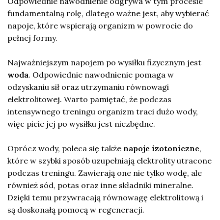
Odpowiednie nawodnienie odgrywa w tym procesie
fundamentalną rolę, dlatego ważne jest, aby wybierać
napoje, które wspierają organizm w powrocie do
pełnej formy.
Najważniejszym napojem po wysiłku fizycznym jest
woda
. Odpowiednie nawodnienie pomaga w
odzyskaniu sił oraz utrzymaniu równowagi
elektrolitowej. Warto pamiętać, że podczas
intensywnego treningu organizm traci dużo wody,
więc picie jej po wysiłku jest niezbędne.
Oprócz wody, poleca się także
napoje izotoniczne
,
które w szybki sposób uzupełniają elektrolity utracone
podczas treningu. Zawierają one nie tylko wodę, ale
również sód, potas oraz inne składniki mineralne.
Dzięki temu przywracają równowagę elektrolitową i
są doskonałą pomocą w regeneracji.