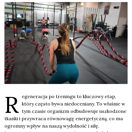
R
egeneracja po treningu to kluczowy etap,
który często bywa niedoceniany. To właśnie w
tym czasie organizm odbudowuje uszkodzone
tkanki i przywraca równowagę energetyczną, co ma
ogromny wpływ na naszą wydolność i siłę.