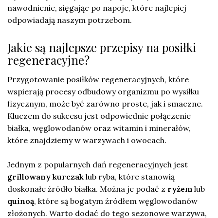
nawodnienie, sięgając po napoje, które najlepiej
odpowiadają naszym potrzebom.
Jakie są najlepsze przepisy na posiłki
regeneracyjne?
Przygotowanie posiłków regeneracyjnych, które
wspierają procesy odbudowy organizmu po wysiłku
fizycznym, może być zarówno proste, jak i smaczne.
Kluczem do sukcesu jest odpowiednie połączenie
białka, węglowodanów oraz witamin i minerałów,
które znajdziemy w warzywach i owocach.
Jednym z popularnych dań regeneracyjnych jest
grillowany kurczak
lub ryba, które stanowią
doskonałe źródło białka. Można je podać z
ryżem
lub
quinoą
, które są bogatym źródłem węglowodanów
złożonych. Warto dodać do tego sezonowe warzywa,