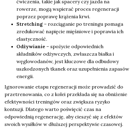
ćwiczenia, takie jak spacery czy jazda na
rowerze, mogą wspierać proces regeneracji
poprzez poprawę krążenia krwi.
Stretching
– rozciąganie po treningu pomaga
zredukować napięcie mięśniowe i poprawia ich
elastyczność.
Odżywianie
– spożycie odpowiednich
składników odżywczych, zwłaszcza białka i
węglowodanów, jest kluczowe dla odbudowy
uszkodzonych tkanek oraz uzupełnienia zapasów
energii.
Ignorowanie etapu regeneracji może prowadzić do
przetrenowania, co z kolei przekłada się na obniżenie
efektywności treningów oraz zwiększa ryzyko
kontuzji. Dlatego warto poświęcić czas na
odpowiednią regenerację, aby cieszyć się z efektów
swoich wysiłków w dłuższej perspektywie czasowej.