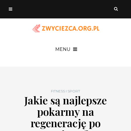
MENU
FITNESS I SPORT
Jakie są najlepsze
pokarmy na
regenerację po