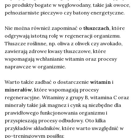
po produkty bogate w węglowodany, takie jak owoce,
pełnoziarniste pieczywo czy batony energetyczne.
Nie można również zapominać o
tłuszczach
, które
odgrywają istotną rolę w regeneracji organizmu.
Tłuszcze roślinne, np. oliwa z oliwek czy awokado,
zawierają zdrowe kwasy tłuszczowe, które
wspomagają wchłanianie witamin oraz procesy
naprawcze w organizmie.
Warto także zadbać o dostarczenie
witamin
i
minerałów
, które wspomagają procesy
regeneracyjne. Witaminy z grupy B, witamina C oraz
minerały takie jak magnez i cynk są niezbędne dla
prawidłowego funkcjonowania organizmu i
przyspieszają procesy odbudowy. Oto kilka
przykładów składników, które warto uwzględnić w
po-treningowym posiłku: