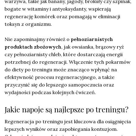
warzywa, takie jak banany, jagody, brokuły czy szpinak,
bogate w witaminy i antyoksydanty, wspierają
regenerację komórek oraz pomagają w eliminacji
toksyn z organizmu.
Nie zapominajmy również o
pełnoziarnistych
produktach zbożowych
, jak owsianka, brązowy ryż
czy pełnoziarnisty chleb, które dostarczają energii
potrzebnej do regeneracji. Włączenie tych pokarmów
do diety po treningu może znacząco wpłynąć na
efektywność procesu regeneracyjnego, a także
przyczynić się do lepszego samopoczucia oraz
wydajności podczas kolejnych ćwiczeń.
Jakie napoje są najlepsze po treningu?
Regeneracja po treningu jest kluczowa dla osiągnięcia
lepszych wyników oraz zapobiegania kontuzjom.