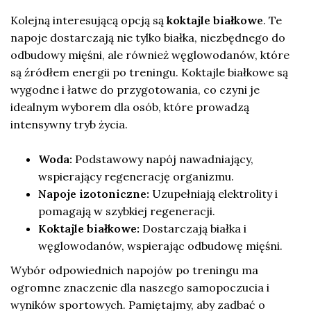
Kolejną interesującą opcją są
koktajle białkowe
. Te
napoje dostarczają nie tylko białka, niezbędnego do
odbudowy mięśni, ale również węglowodanów, które
są źródłem energii po treningu. Koktajle białkowe są
wygodne i łatwe do przygotowania, co czyni je
idealnym wyborem dla osób, które prowadzą
intensywny tryb życia.
Woda:
Podstawowy napój nawadniający,
wspierający regenerację organizmu.
Napoje izotoniczne:
Uzupełniają elektrolity i
pomagają w szybkiej regeneracji.
Koktajle białkowe:
Dostarczają białka i
węglowodanów, wspierając odbudowę mięśni.
Wybór odpowiednich napojów po treningu ma
ogromne znaczenie dla naszego samopoczucia i
wyników sportowych. Pamiętajmy, aby zadbać o