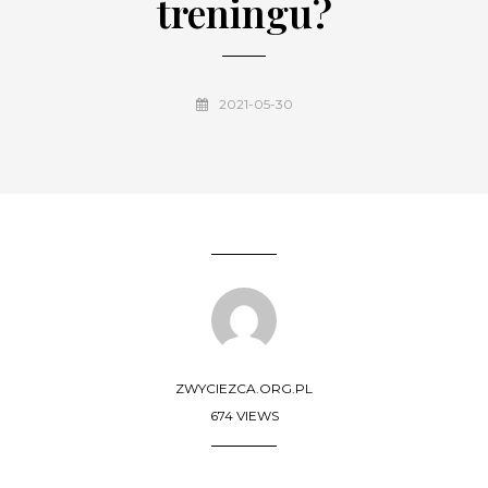
treningu?
2021-05-30
ZWYCIEZCA.ORG.PL
674 VIEWS