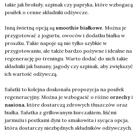
takie jak brokuły, szpinak czy papryka, które wzbogacą
posiłek o cenne składniki odżywcze.
Inną świetną opcją są
smoothie białkowe
. Można je
przygotować z jogurtu, owoców i dodatku białka w
proszku. Takie napoje są nie tylko szybkie w
przygotowaniu, ale także bardzo pożywne i idealne na
regenerację po treningu. Warto dodać do nich takie
składniki jak banany, jagody czy szpinak, aby zwiększyć
ich wartość odżywczą.
Sałatki to kolejna doskonała propozycja na posiłek
regeneracyjny. Można je wzbogacić o różne
orzechy
i
nasiona
, które dostarczą zdrowych tłuszczów oraz
białka. Sałatka z grillowanym kurczakiem, liśćmi
jarmużu i pestkami dyni to smakowita i sycąca opcja,
która dostarczy niezbędnych składników odżywczych.