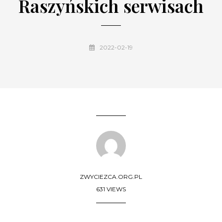
Raszyńskich serwisach
2022-02-19
ZWYCIEZCA.ORG.PL
631 VIEWS