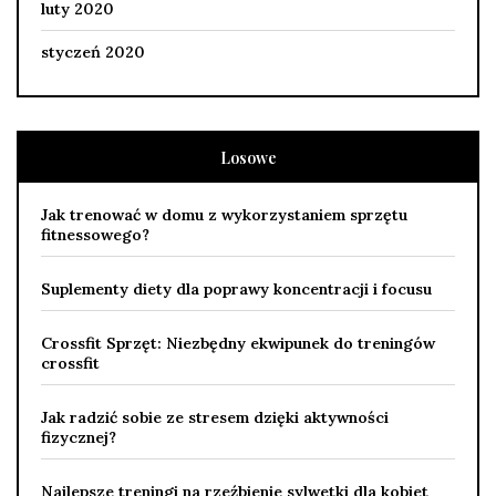
luty 2020
styczeń 2020
Losowe
Jak trenować w domu z wykorzystaniem sprzętu
fitnessowego?
Suplementy diety dla poprawy koncentracji i focusu
Crossfit Sprzęt: Niezbędny ekwipunek do treningów
crossfit
Jak radzić sobie ze stresem dzięki aktywności
fizycznej?
Najlepsze treningi na rzeźbienie sylwetki dla kobiet