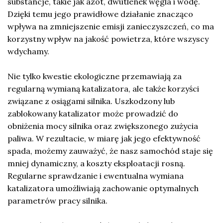
substancje, takie jak azot, dwutlenek węgla i wodę.
Dzięki temu jego prawidłowe działanie znacząco
wpływa na zmniejszenie emisji zanieczyszczeń, co ma
korzystny wpływ na jakość powietrza, które wszyscy
wdychamy.
Nie tylko kwestie ekologiczne przemawiają za
regularną wymianą katalizatora, ale także korzyści
związane z osiągami silnika. Uszkodzony lub
zablokowany katalizator może prowadzić do
obniżenia mocy silnika oraz zwiększonego zużycia
paliwa. W rezultacie, w miarę jak jego efektywność
spada, możemy zauważyć, że nasz samochód staje się
mniej dynamiczny, a koszty eksploatacji rosną.
Regularne sprawdzanie i ewentualna wymiana
katalizatora umożliwiają zachowanie optymalnych
parametrów pracy silnika.