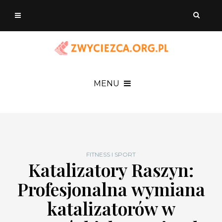
MENU
FITNESS I SPORT
Katalizatory Raszyn:
Profesjonalna wymiana
katalizatorów w