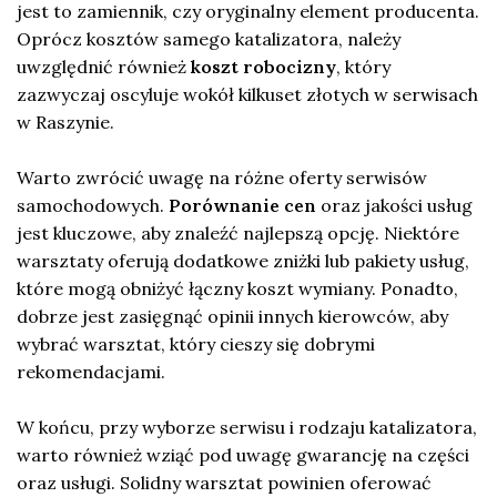
jest to zamiennik, czy oryginalny element producenta.
Oprócz kosztów samego katalizatora, należy
uwzględnić również
koszt robocizny
, który
zazwyczaj oscyluje wokół kilkuset złotych w serwisach
w Raszynie.
Warto zwrócić uwagę na różne oferty serwisów
samochodowych.
Porównanie cen
oraz jakości usług
jest kluczowe, aby znaleźć najlepszą opcję. Niektóre
warsztaty oferują dodatkowe zniżki lub pakiety usług,
które mogą obniżyć łączny koszt wymiany. Ponadto,
dobrze jest zasięgnąć opinii innych kierowców, aby
wybrać warsztat, który cieszy się dobrymi
rekomendacjami.
W końcu, przy wyborze serwisu i rodzaju katalizatora,
warto również wziąć pod uwagę gwarancję na części
oraz usługi. Solidny warsztat powinien oferować