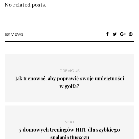
No related posts.
631 VIEWS
PREVIOUS
Jak trenować, aby poprawić swoje umiejętności
w golfa?
NEXT
5 domowych treningów HIIT dla szybkiego
spalania tłuszczu