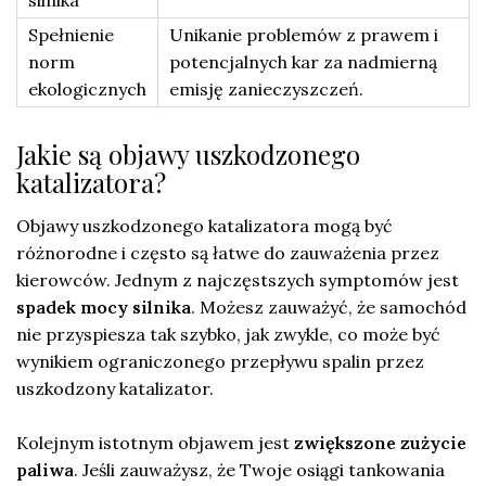
silnika
Spełnienie
Unikanie problemów z prawem i
norm
potencjalnych kar za nadmierną
ekologicznych
emisję zanieczyszczeń.
Jakie są objawy uszkodzonego
katalizatora?
Objawy uszkodzonego katalizatora mogą być
różnorodne i często są łatwe do zauważenia przez
kierowców. Jednym z najczęstszych symptomów jest
spadek mocy silnika
. Możesz zauważyć, że samochód
nie przyspiesza tak szybko, jak zwykle, co może być
wynikiem ograniczonego przepływu spalin przez
uszkodzony katalizator.
Kolejnym istotnym objawem jest
zwiększone zużycie
paliwa
. Jeśli zauważysz, że Twoje osiągi tankowania