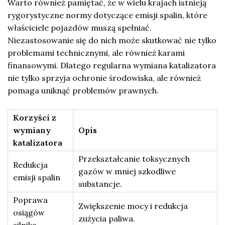
Warto również pamiętać, że w wielu krajach istnieją
rygorystyczne normy dotyczące emisji spalin, które
właściciele pojazdów muszą spełniać.
Niezastosowanie się do nich może skutkować nie tylko
problemami technicznymi, ale również karami
finansowymi. Dlatego regularna wymiana katalizatora
nie tylko sprzyja ochronie środowiska, ale również
pomaga uniknąć problemów prawnych.
Korzyści z
wymiany
Opis
katalizatora
Przekształcanie toksycznych
Redukcja
gazów w mniej szkodliwe
emisji spalin
substancje.
Poprawa
Zwiększenie mocy i redukcja
osiągów
zużycia paliwa.