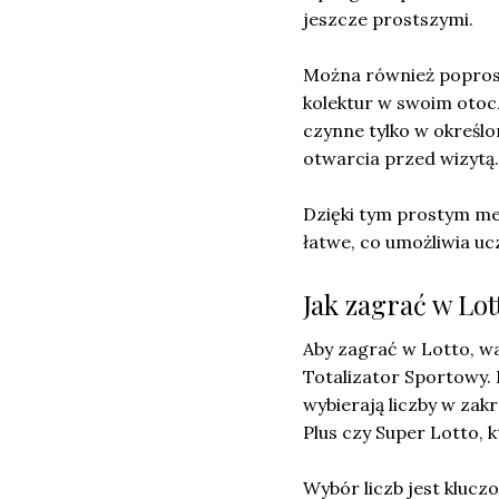
jeszcze prostszymi.
Można również poprosi
kolektur w swoim otoc
czynne tylko w określo
otwarcia przed wizytą.
Dzięki tym prostym met
łatwe, co umożliwia u
Jak zagrać w Lot
Aby zagrać w Lotto, w
Totalizator Sportowy. 
wybierają liczby w zakr
Plus czy Super Lotto,
Wybór liczb jest kluc