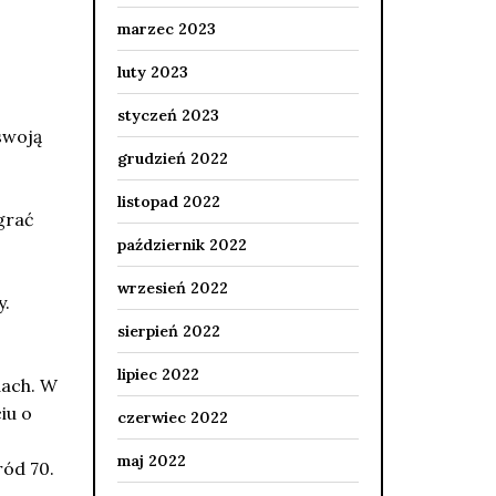
marzec 2023
luty 2023
styczeń 2023
swoją
grudzień 2022
listopad 2022
grać
październik 2022
wrzesień 2022
y.
sierpień 2022
lipiec 2022
dach. W
iu o
czerwiec 2022
maj 2022
ród 70.