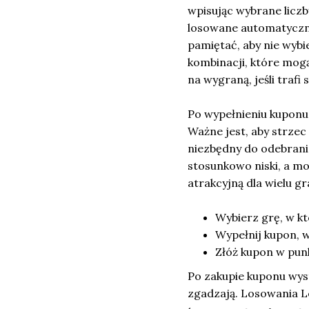
wpisując wybrane liczb
losowane automatyczn
pamiętać, aby nie wybi
kombinacji, które mog
na wygraną, jeśli trafi 
Po wypełnieniu kuponu
Ważne jest, aby strzec
niezbędny do odebrani
stosunkowo niski, a m
atrakcyjną dla wielu gr
Wybierz grę, w kt
Wypełnij kupon, wy
Złóż kupon w pun
Po zakupie kuponu wyst
zgadzają. Losowania L