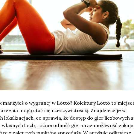
k marzyłeś o wygranej w Lotto? Kolektury Lotto to miejsc
arzenia mogą stać się rzeczywistością. Znajdziesz je w
h lokalizacjach, co sprawia, że dostęp do gier liczbowych s
r własnych liczb, różnorodność gier oraz możliwość zakup
óre z zalet tych punktów sprzedaży. W artykule odkryjesz, 