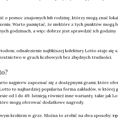
ć o pomoc znajomych lub rodzinę, którzy mogą znać lokal
zeniu. Warto pamiętać, że niektóre z tych punktów mogą b
nych godzinach, a więc dobrze jest sprawdzić ich godziny
odom, odnalezienie najbliższej kolektury Lotto staje się sz
czestnictwo w grach liczbowych bez zbędnych trudności.
to?
arto najpierw zapoznać się z dostępnymi grami, które ofe
Lotto to najbardziej popularna forma zakładów, w której 
esie od 1 do 49. Istnieją również inne warianty, takie jak Lo
 które mogą oferować dodatkowe nagrody.
zowym krokiem w grze. Można to zrobić na dwa sposoby:
rę