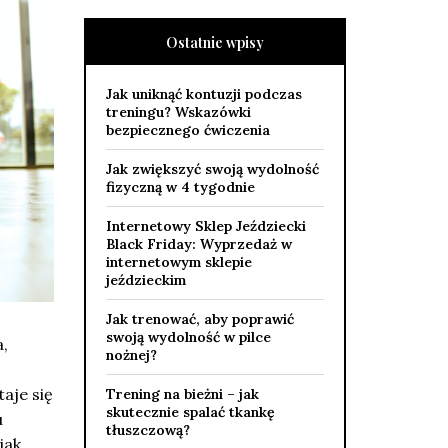
Ostatnie wpisy
Jak uniknąć kontuzji podczas
treningu? Wskazówki
bezpiecznego ćwiczenia
Jak zwiększyć swoją wydolność
fizyczną w 4 tygodnie
Internetowy Sklep Jeździecki
Black Friday: Wyprzedaż w
internetowym sklepie
jeździeckim
Jak trenować, aby poprawić
swoją wydolność w pilce
a,
nożnej?
taje się
Trening na bieżni – jak
skutecznie spalać tkankę
u
tłuszczową?
jak