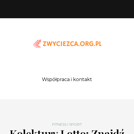
Współpraca i kontakt
FITNESS I SPORT
Kolektury Lotto: Znajdź