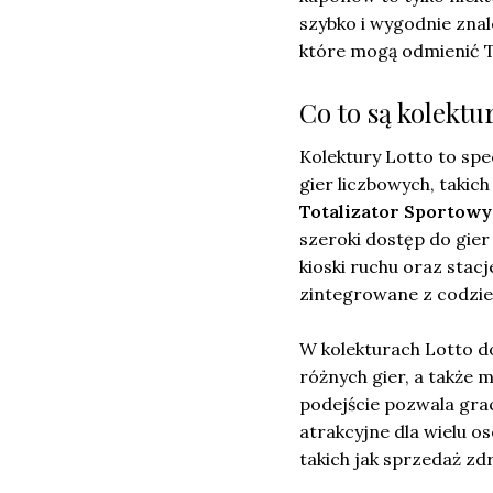
szybko i wygodnie znal
które mogą odmienić T
Co to są kolektu
Kolektury Lotto to sp
gier liczbowych, takic
Totalizator Sportowy
szeroki dostęp do gier
kioski ruchu oraz stac
zintegrowane z codzi
W kolekturach Lotto d
różnych gier, a także
podejście pozwala gra
atrakcyjne dla wielu o
takich jak sprzedaż zd