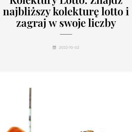
najbliższy kolekturę lotto i
zagraj w swoje liczby
2022-10-02