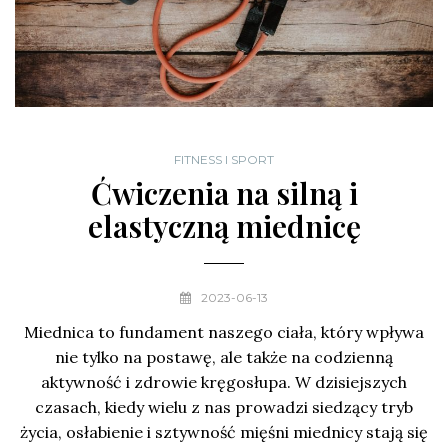
FITNESS I SPORT
Ćwiczenia na silną i
elastyczną miednicę
2023-06-13
Miednica to fundament naszego ciała, który wpływa
nie tylko na postawę, ale także na codzienną
aktywność i zdrowie kręgosłupa. W dzisiejszych
czasach, kiedy wielu z nas prowadzi siedzący tryb
życia, osłabienie i sztywność mięśni miednicy stają się