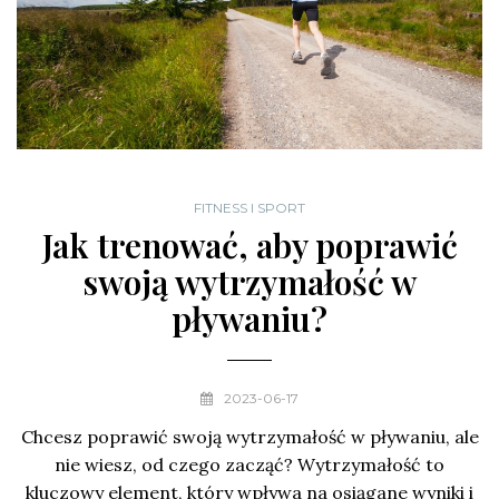
FITNESS I SPORT
Jak trenować, aby poprawić
swoją wytrzymałość w
pływaniu?
2023-06-17
Chcesz poprawić swoją wytrzymałość w pływaniu, ale
nie wiesz, od czego zacząć? Wytrzymałość to
kluczowy element, który wpływa na osiągane wyniki i