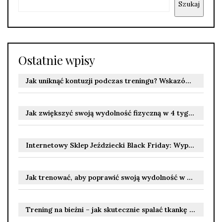
Szukaj
Ostatnie wpisy
Jak uniknąć kontuzji podczas treningu? Wskazówki bezpiecznego ćwiczenia
Jak zwiększyć swoją wydolność fizyczną w 4 tygodnie
Internetowy Sklep Jeździecki Black Friday: Wyprzedaż w internetowym sklepie jeździeckim
Jak trenować, aby poprawić swoją wydolność w pilce nożnej?
Trening na bieżni – jak skutecznie spalać tkankę tłuszczową?