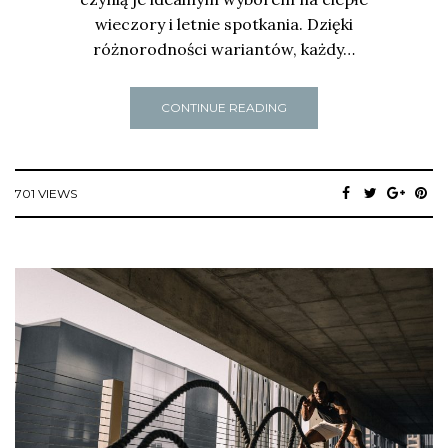
wieczory i letnie spotkania. Dzięki
różnorodności wariantów, każdy…
CONTINUE READING
701 VIEWS