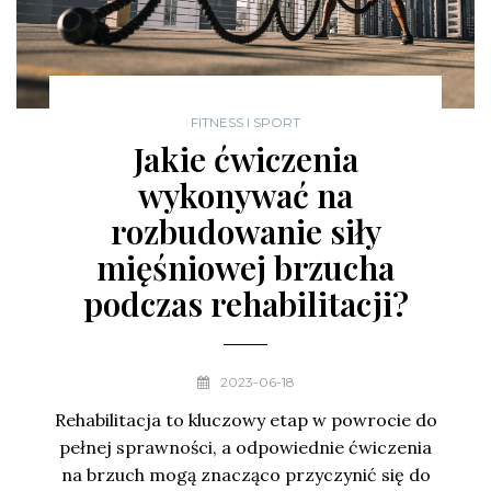
FITNESS I SPORT
Jakie ćwiczenia
wykonywać na
rozbudowanie siły
mięśniowej brzucha
podczas rehabilitacji?
2023-06-18
Rehabilitacja to kluczowy etap w powrocie do
pełnej sprawności, a odpowiednie ćwiczenia
na brzuch mogą znacząco przyczynić się do