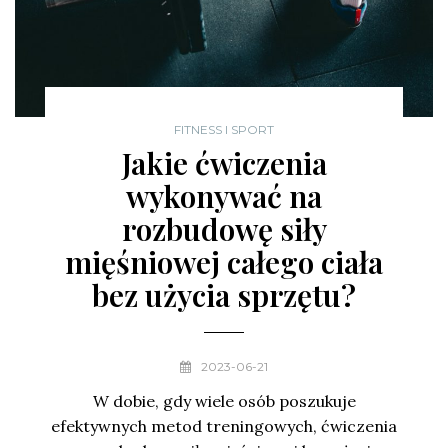
FITNESS I SPORT
Jakie ćwiczenia
wykonywać na
rozbudowę siły
mięśniowej całego ciała
bez użycia sprzętu?
2023-06-21
W dobie, gdy wiele osób poszukuje
efektywnych metod treningowych, ćwiczenia