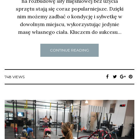
na rozbudowę siły mięśniowej bez użycia
sprzętu stają się coraz popularniejsze. Dzięki
nim możemy zadbać o kondycję i sylwetkę w
dowolnym miejscu, wykorzystując jedynie
masę własnego ciała. Kluczem do sukcesu…
CONTINUE READING
748 VIEWS