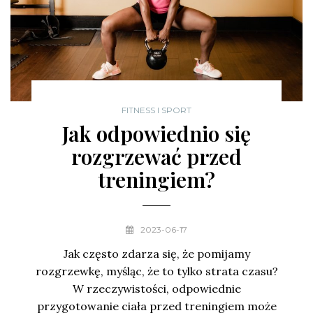
FITNESS I SPORT
Jak odpowiednio się
rozgrzewać przed
treningiem?
2023-06-17
Jak często zdarza się, że pomijamy
rozgrzewkę, myśląc, że to tylko strata czasu?
W rzeczywistości, odpowiednie
przygotowanie ciała przed treningiem może