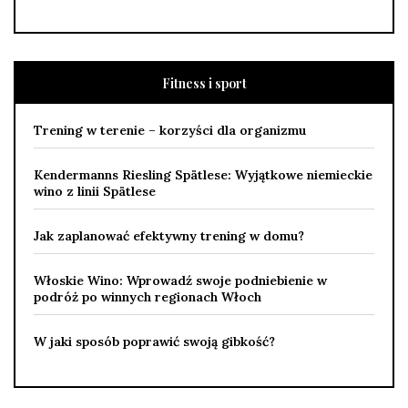
Fitness i sport
Trening w terenie – korzyści dla organizmu
Kendermanns Riesling Spätlese: Wyjątkowe niemieckie
wino z linii Spätlese
Jak zaplanować efektywny trening w domu?
Włoskie Wino: Wprowadź swoje podniebienie w
podróż po winnych regionach Włoch
W jaki sposób poprawić swoją gibkość?