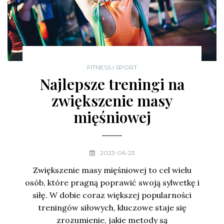
FITNESS I SPORT
Najlepsze treningi na
zwiększenie masy
mięśniowej
2023-06-23
Zwiększenie masy mięśniowej to cel wielu
osób, które pragną poprawić swoją sylwetkę i
siłę. W dobie coraz większej popularności
treningów siłowych, kluczowe staje się
zrozumienie, jakie metody są