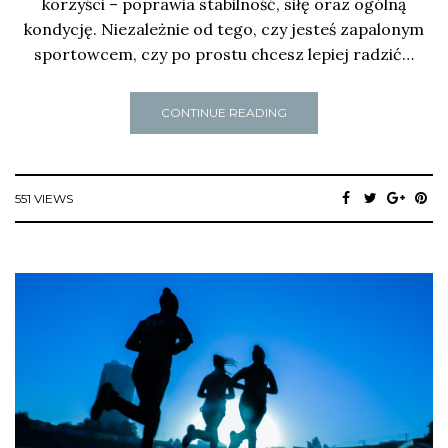
korzyści – poprawia stabilność, siłę oraz ogólną
kondycję. Niezależnie od tego, czy jesteś zapalonym
sportowcem, czy po prostu chcesz lepiej radzić…
CONTINUE READING
551 VIEWS