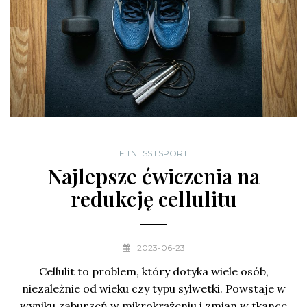
FITNESS I SPORT
Najlepsze ćwiczenia na
redukcję cellulitu
2023-06-23
Cellulit to problem, który dotyka wiele osób,
niezależnie od wieku czy typu sylwetki. Powstaje w
wyniku zaburzeń w mikrokrążeniu i zmian w tkance