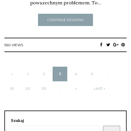
powszechnym problemem. To…
CONTINUE READING
560 VIEWS
«
1
2
3
4
5
...
10
20
30
...
»
LAST »
Szukaj