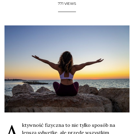
771 VIEWS
A
ktywność fizyczna to nie tylko sposób na
lepszą sylwetkę, ale przede wszystkim