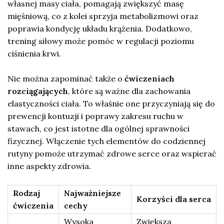
własnej masy ciała, pomagają zwiększyć masę
mięśniową, co z kolei sprzyja metabolizmowi oraz
poprawia kondycję układu krążenia. Dodatkowo,
trening siłowy może pomóc w regulacji poziomu
ciśnienia krwi.
Nie można zapominać także o
ćwiczeniach
rozciągających
, które są ważne dla zachowania
elastyczności ciała. To właśnie one przyczyniają się do
prewencji kontuzji i poprawy zakresu ruchu w
stawach, co jest istotne dla ogólnej sprawności
fizycznej. Włączenie tych elementów do codziennej
rutyny pomoże utrzymać zdrowe serce oraz wspierać
inne aspekty zdrowia.
Rodzaj
Najważniejsze
Korzyści dla serca
ćwiczenia
cechy
Wysoka
Zwiększa