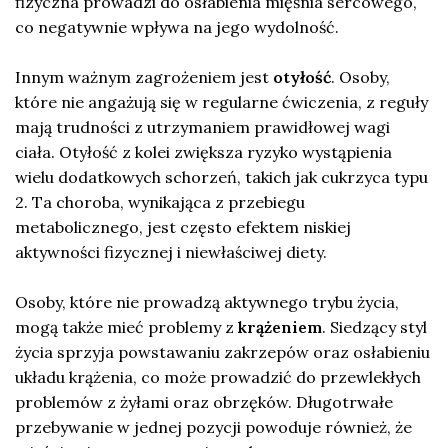
fizyczna prowadzi do osłabienia mięśnia sercowego,
co negatywnie wpływa na jego wydolność.
Innym ważnym zagrożeniem jest
otyłość
. Osoby,
które nie angażują się w regularne ćwiczenia, z reguły
mają trudności z utrzymaniem prawidłowej wagi
ciała. Otyłość z kolei zwiększa ryzyko wystąpienia
wielu dodatkowych schorzeń, takich jak cukrzyca typu
2. Ta choroba, wynikająca z przebiegu
metabolicznego, jest często efektem niskiej
aktywności fizycznej i niewłaściwej diety.
Osoby, które nie prowadzą aktywnego trybu życia,
mogą także mieć problemy z
krążeniem
. Siedzący styl
życia sprzyja powstawaniu zakrzepów oraz osłabieniu
układu krążenia, co może prowadzić do przewlekłych
problemów z żyłami oraz obrzęków. Długotrwałe
przebywanie w jednej pozycji powoduje również, że