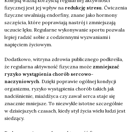
Kolejną ważną korzyścią regularnej aktywności
fizycznej jest jej wpływ na
redukcję stresu
. Ćwiczenia
fizyczne uwalniają endorfiny, znane jako hormony
szczęścia, które poprawiają nastrój i zmniejszają
uczucie lęku. Regularne wykonywanie sportu pozwala
lepiej radzić sobie z codziennymi wyzwaniami i
napięciem życiowym.
Dodatkowo, witryna zdrowia publicznego podkreśla,
że regularna aktywność fizyczna może
zmniejszać
ryzyko wystąpienia chorób sercowo-
naczyniowych
. Dzięki poprawie ogólnej kondycji
organizmu, ryzyko wystąpienia chorób takich jak
nadciśnienie, miażdżyca czy zawał serca staje się
znacznie mniejsze. To niezwykle istotne szczególnie
w dzisiejszych czasach, kiedy styl życia wielu ludzi jest
siedzący.