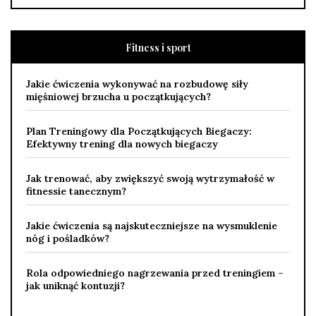
Fitness i sport
Jakie ćwiczenia wykonywać na rozbudowę siły
mięśniowej brzucha u początkujących?
Plan Treningowy dla Początkujących Biegaczy:
Efektywny trening dla nowych biegaczy
Jak trenować, aby zwiększyć swoją wytrzymałość w
fitnessie tanecznym?
Jakie ćwiczenia są najskuteczniejsze na wysmuklenie
nóg i pośladków?
Rola odpowiedniego nagrzewania przed treningiem –
jak uniknąć kontuzji?