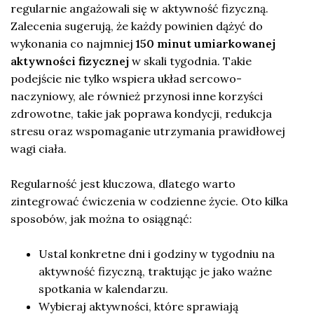
regularnie angażowali się w aktywność fizyczną.
Zalecenia sugerują, że każdy powinien dążyć do
wykonania co najmniej
150 minut umiarkowanej
aktywności fizycznej
w skali tygodnia. Takie
podejście nie tylko wspiera układ sercowo-
naczyniowy, ale również przynosi inne korzyści
zdrowotne, takie jak poprawa kondycji, redukcja
stresu oraz wspomaganie utrzymania prawidłowej
wagi ciała.
Regularność jest kluczowa, dlatego warto
zintegrować ćwiczenia w codzienne życie. Oto kilka
sposobów, jak można to osiągnąć:
Ustal konkretne dni i godziny w tygodniu na
aktywność fizyczną, traktując je jako ważne
spotkania w kalendarzu.
Wybieraj aktywności, które sprawiają