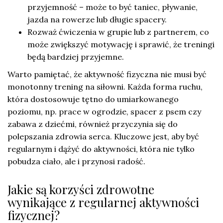
przyjemność – może to być taniec, pływanie,
jazda na rowerze lub długie spacery.
Rozważ ćwiczenia w grupie lub z partnerem, co
może zwiększyć motywację i sprawić, że treningi
będą bardziej przyjemne.
Warto pamiętać, że aktywność fizyczna nie musi być
monotonny trening na siłowni. Każda forma ruchu,
która dostosowuje tętno do umiarkowanego
poziomu, np. prace w ogrodzie, spacer z psem czy
zabawa z dziećmi, również przyczynia się do
polepszania zdrowia serca. Kluczowe jest, aby być
regularnym i dążyć do aktywności, która nie tylko
pobudza ciało, ale i przynosi radość.
Jakie są korzyści zdrowotne
wynikające z regularnej aktywności
fizycznej?