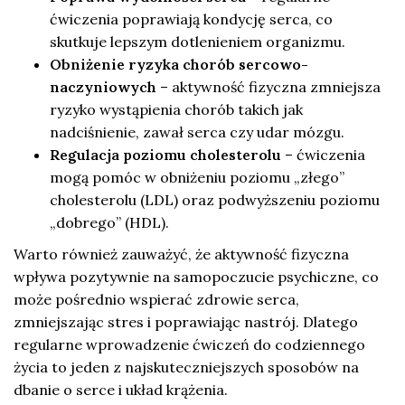
ćwiczenia poprawiają kondycję serca, co
skutkuje lepszym dotlenieniem organizmu.
Obniżenie ryzyka chorób sercowo-
naczyniowych
– aktywność fizyczna zmniejsza
ryzyko wystąpienia chorób takich jak
nadciśnienie, zawał serca czy udar mózgu.
Regulacja poziomu cholesterolu
– ćwiczenia
mogą pomóc w obniżeniu poziomu „złego”
cholesterolu (LDL) oraz podwyższeniu poziomu
„dobrego” (HDL).
Warto również zauważyć, że aktywność fizyczna
wpływa pozytywnie na samopoczucie psychiczne, co
może pośrednio wspierać zdrowie serca,
zmniejszając stres i poprawiając nastrój. Dlatego
regularne wprowadzenie ćwiczeń do codziennego
życia to jeden z najskuteczniejszych sposobów na
dbanie o serce i układ krążenia.