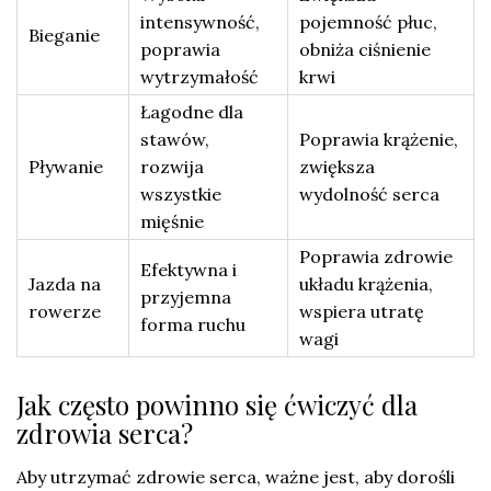
intensywność,
pojemność płuc,
Bieganie
poprawia
obniża ciśnienie
wytrzymałość
krwi
Łagodne dla
stawów,
Poprawia krążenie,
Pływanie
rozwija
zwiększa
wszystkie
wydolność serca
mięśnie
Poprawia zdrowie
Efektywna i
Jazda na
układu krążenia,
przyjemna
rowerze
wspiera utratę
forma ruchu
wagi
Jak często powinno się ćwiczyć dla
zdrowia serca?
Aby utrzymać zdrowie serca, ważne jest, aby dorośli