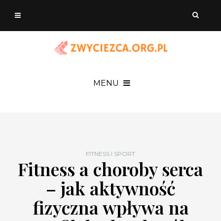
MENU
FITNESS I SPORT
Fitness a choroby serca
– jak aktywność
fizyczna wpływa na