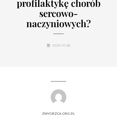
profilaktykę chorób
sercowo-
naczyniowych?
2023-01-28
ZWYCIEZCA.ORG.PL