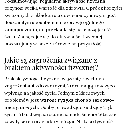
Podsumowując, regularna aktywność fizyczna
przynosi wielką wartość dla zdrowia. Oprócz korzyści
związanych z układem sercowo-naczyniowym, jest
doskonałym sposobem na poprawę ogólnego
samopoczucia
, co przekłada się na lepszą jakość
życia. Zachęcając się do aktywności fizycznej,
inwestujemy w nasze zdrowie na przyszłość.
Jakie są zagrożenia związane z
brakiem aktywności fizycznej?
Brak aktywności fizycznej wiąże się z wieloma
zagrożeniami zdrowotnymi, które mogą znacząco
wpłynąć na jakość życia. Jednym z kluczowych
problemów jest
wzrost ryzyka chorób sercowo-
naczyniowych
. Osoby prowadzące siedzący tryb
życia są bardziej narażone na nadciśnienie tętnicze,
zawały serca oraz udary mózgu. Niska aktywność