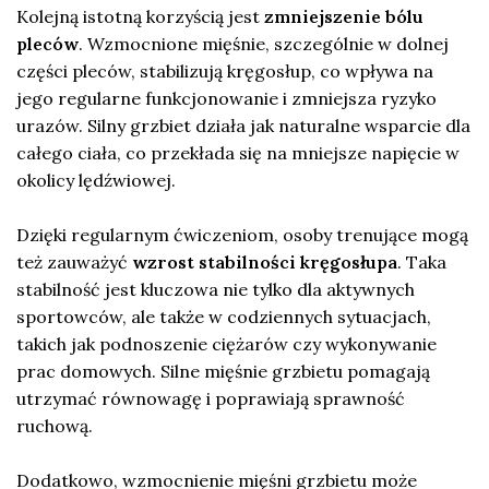
Kolejną istotną korzyścią jest
zmniejszenie bólu
pleców
. Wzmocnione mięśnie, szczególnie w dolnej
części pleców, stabilizują kręgosłup, co wpływa na
jego regularne funkcjonowanie i zmniejsza ryzyko
urazów. Silny grzbiet działa jak naturalne wsparcie dla
całego ciała, co przekłada się na mniejsze napięcie w
okolicy lędźwiowej.
Dzięki regularnym ćwiczeniom, osoby trenujące mogą
też zauważyć
wzrost stabilności kręgosłupa
. Taka
stabilność jest kluczowa nie tylko dla aktywnych
sportowców, ale także w codziennych sytuacjach,
takich jak podnoszenie ciężarów czy wykonywanie
prac domowych. Silne mięśnie grzbietu pomagają
utrzymać równowagę i poprawiają sprawność
ruchową.
Dodatkowo, wzmocnienie mięśni grzbietu może