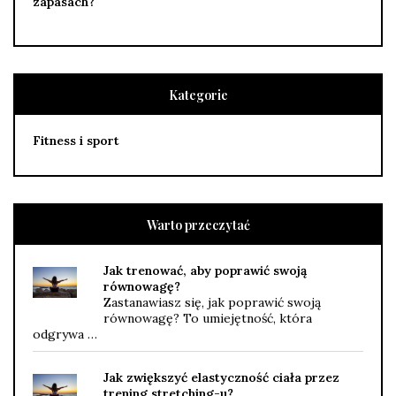
zapasach?
Kategorie
Fitness i sport
Warto przeczytać
Jak trenować, aby poprawić swoją
równowagę?
Zastanawiasz się, jak poprawić swoją
równowagę? To umiejętność, która
odgrywa …
Jak zwiększyć elastyczność ciała przez
trening stretching-u?