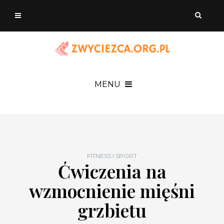
MENU
FITNESS I SPORT
Ćwiczenia na
wzmocnienie mięśni
grzbietu