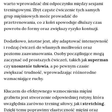
warto wprowadzać dni odpoczynku między sesjami
treningowymi. Zbyt częste ćwiczenie tych samych
grup mięśniowych może prowadzić do
przetrenowania, co z kolei spowoduje dłuższy czas
powrotu do formy oraz zwiększy ryzyko kontuzji.
Dodatkowo, istotne jest, aby adaptować intensywność
i rodzaj ćwiczeń do własnych możliwości oraz
poziomu zaawansowania. Osoby początkujące mogą
zaczynać od prostszych ćwiczeń, takich jak
superman
czy
unoszenie tułowia
, a po pewnym czasie
zwiększać trudność, wprowadzając różnorodne
wzmacniające ruchy.
Kluczem do efektywnego wzmocnienia mięśni
grzbietu jest stworzenie odpowiedniej rutyny, która
uwzględnia zarówno trening siłowy, jak i
stretching
.
Dzięki temu poprawimy elastyczność mięśni oraz