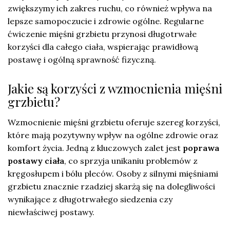
zwiększymy ich zakres ruchu, co również wpływa na
lepsze samopoczucie i zdrowie ogólne. Regularne
ćwiczenie mięśni grzbietu przynosi długotrwałe
korzyści dla całego ciała, wspierając prawidłową
postawę i ogólną sprawność fizyczną.
Jakie są korzyści z wzmocnienia mięśni
grzbietu?
Wzmocnienie mięśni grzbietu oferuje szereg korzyści,
które mają pozytywny wpływ na ogólne zdrowie oraz
komfort życia. Jedną z kluczowych zalet jest
poprawa
postawy ciała
, co sprzyja unikaniu problemów z
kręgosłupem i bólu pleców. Osoby z silnymi mięśniami
grzbietu znacznie rzadziej skarżą się na dolegliwości
wynikające z długotrwałego siedzenia czy
niewłaściwej postawy.