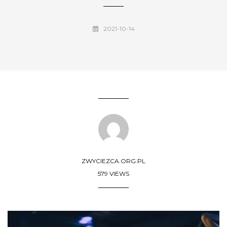
2021-10-14
ZWYCIEZCA.ORG.PL
579 VIEWS