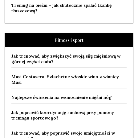
Trening na bieżni – jak skutecznie spalać tkankę
tłuszczową?
Fitness i sport
Jak trenować, aby zwiększyć swoją siłę mięśniową w
górnej części ciała?
Masi Costasera: Szlachetne włoskie wino z winnicy
Masi
Najlepsze ćwiczenia na wzmocnienie mięśni nóg
Jak poprawić koordynację ruchową przy pomocy
treningu sportowego?
Jak trenować, aby poprawić swoje umiejętności w