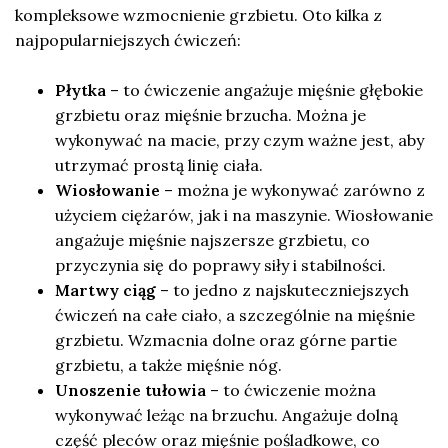
kompleksowe wzmocnienie grzbietu. Oto kilka z
najpopularniejszych ćwiczeń:
Płytka
– to ćwiczenie angażuje mięśnie głębokie
grzbietu oraz mięśnie brzucha. Można je
wykonywać na macie, przy czym ważne jest, aby
utrzymać prostą linię ciała.
Wiosłowanie
– można je wykonywać zarówno z
użyciem ciężarów, jak i na maszynie. Wiosłowanie
angażuje mięśnie najszersze grzbietu, co
przyczynia się do poprawy siły i stabilności.
Martwy ciąg
– to jedno z najskuteczniejszych
ćwiczeń na całe ciało, a szczególnie na mięśnie
grzbietu. Wzmacnia dolne oraz górne partie
grzbietu, a także mięśnie nóg.
Unoszenie tułowia
– to ćwiczenie można
wykonywać leżąc na brzuchu. Angażuje dolną
część pleców oraz mięśnie pośladkowe, co