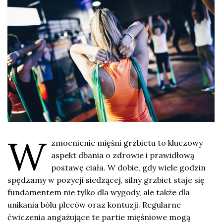
W
zmocnienie mięśni grzbietu to kluczowy
aspekt dbania o zdrowie i prawidłową
postawę ciała. W dobie, gdy wiele godzin
spędzamy w pozycji siedzącej, silny grzbiet staje się
fundamentem nie tylko dla wygody, ale także dla
unikania bólu pleców oraz kontuzji. Regularne
ćwiczenia angażujące te partie mięśniowe mogą