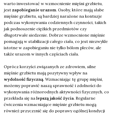
warto inwestować w wzmocnienie mięśni grzbietu,
jest
zapobieganie urazom
. Osoby, które mają słabe
mięśnie grzbietu, są bardziej narażone na kontuzje
podczas wykonywania codziennych czynności, takich
jak podnoszenie ciężkich przedmiotów czy
długotrwałe siedzenie. Dobrze wzmocnione mięśnie
pomagają w stabilizacji całego ciała, co jest niezwykle
istotne w zapobieganiu nie tylko bólom pleców, ale
także urazom w innych częściach ciała.
Oprócz korzyści związanych ze zdrowiem, silne
mięśnie grzbietu mają pozytywny wpływ na
wydolność fizyczną
. Wzmacniając tę grupę mięśni,
możemy poprawić naszą sprawność i zdolności do
wykonywania różnorodnych aktywności fizycznych, co
przekłada się na
lepszą jakość życia
. Regularne
ćwiczenia wzmacniające mięśnie grzbietu mogą
również przyczynić się do poprawy ogólnej kondycji