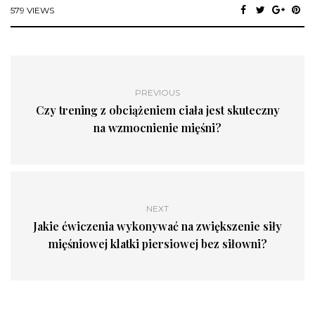
579 VIEWS
PREVIOUS
Czy trening z obciążeniem ciała jest skuteczny
na wzmocnienie mięśni?
NEXT
Jakie ćwiczenia wykonywać na zwiększenie siły
mięśniowej klatki piersiowej bez siłowni?